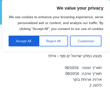
We value your privacy
הוטצימר
We use cookies to enhance your browsing experience, serve
תפריטים
ווידג'טים
personalized ads or content, and analyze our traffic. By
clicking "Accept All", you consent to our use of cookies.
חופשה במלון ישרוטל ים-סוף –
Accept All
Reject All
Customize
אילת באוקטובר 06/10/2016
מבצע במלון ישרוטל ים-סוף – אילת
תאריך הגעה: 06/10/16
תאריך עזיבה: 08/10/16
אירוח: ארוחת בוקר
לילות: 2