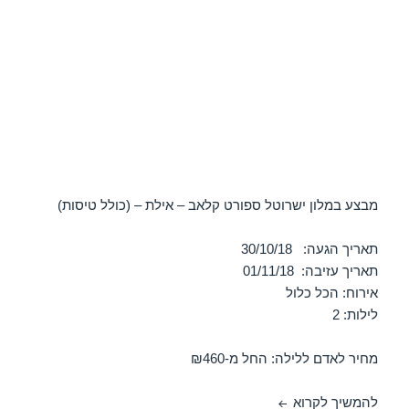
מבצע במלון ישרוטל ספורט קלאב – אילת – (כולל טיסות)
תאריך הגעה: 30/10/18
תאריך עזיבה: 01/11/18
אירוח: הכל כלול
לילות: 2
מחיר לאדם ללילה: החל מ-₪460
חופשה במלון ישרוטל ספורט קלאב – אילת 30/10/2018
להמשיך לקרוא