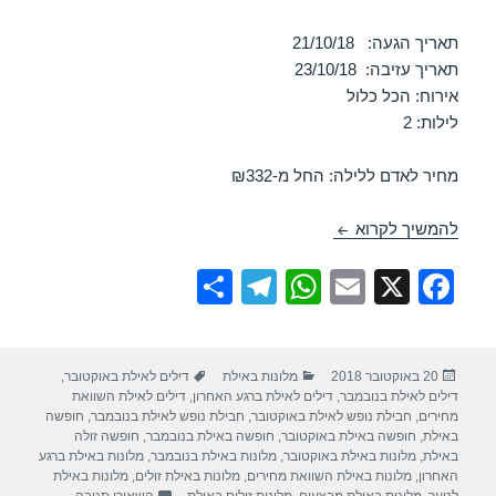
תאריך הגעה: 21/10/18
תאריך עזיבה: 23/10/18
אירוח: הכל כלול
לילות: 2
מחיר לאדם ללילה: החל מ-₪332
חופשה במלון בי קלאב – אילת 21/10/2018
להמשיך לקרוא
S
T
W
E
X
F
h
el
h
m
a
ar
e
at
ail
c
פורסם
קטגוריות
תגיות
20 באוקטובר 2018
מלונות באילת
דילים לאילת באוקטובר
,
e
gr
s
e
בתאריך
דילים לאילת בנובמבר
,
דילים לאילת ברגע האחרון
,
דילים לאילת השוואת
a
A
b
מחירים
,
חבילת נופש לאילת באוקטובר
,
חבילת נופש לאילת בנובמבר
,
חופשה
באילת
,
חופשה באילת באוקטובר
,
חופשה באילת בנובמבר
,
חופשה זולה
m
p
o
באילת
,
מלונות באילת באוקטובר
,
מלונות באילת בנובמבר
,
מלונות באילת ברגע
האחרון
,
מלונות באילת השוואת מחירים
,
מלונות באילת זולים
,
מלונות באילת
עבור חופשה במלון 