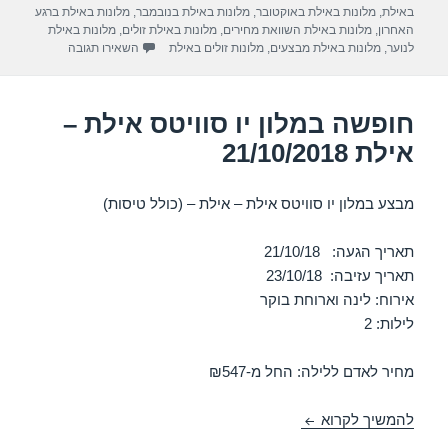
m
p
o
באילת
,
מלונות באילת באוקטובר
,
מלונות באילת בנובמבר
,
מלונות באילת ברגע
האחרון
,
מלונות באילת השוואת מחירים
,
מלונות באילת זולים
,
מלונות באילת
p
o
עבור חופשה במלון 
לנוער
,
מלונות באילת מבצעים
,
מלונות זולים באילת
השאירו תגובה
k
חופשה במלון יו סוויטס אילת –
אילת 21/10/2018
מבצע במלון יו סוויטס אילת – אילת – (כולל טיסות)
תאריך הגעה: 21/10/18
תאריך עזיבה: 23/10/18
אירוח: לינה וארוחת בוקר
לילות: 2
מחיר לאדם ללילה: החל מ-₪547
חופשה במלון יו סוויטס אילת – אילת 21/10/2018
להמשיך לקרוא