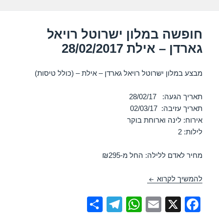
k
חופשה במלון ישרוטל רויאל
גארדן – אילת 28/02/2017
מבצע במלון ישרוטל רויאל גארדן – אילת – (כולל טיסות)
תאריך הגעה: 28/02/17
תאריך עזיבה: 02/03/17
אירוח: לינה וארוחת בוקר
לילות: 2
מחיר לאדם ללילה: החל מ-₪295
חופשה במלון ישרוטל רויאל גארדן – אילת 28/02/2017
להמשיך לקרוא
S
T
W
E
X
F