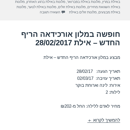
m
p
o
באילת במרץ
,
מלונות באילת בפברואר
,
מלונות באילת ברגע האחרון
,
מלונות
באילת השוואת מחירים
,
מלונות באילת זולים
,
מלונות באילת לנוער
,
מלונות
p
o
עבור חופשה במלון רימונים – אילת 17
באילת מבצעים
,
מלונות זולים באילת
השאירו תגובה
k
חופשה במלון אורכידאה הריף
החדש – אילת 28/02/2017
מבצע במלון אורכידאה הריף החדש – אילת
תאריך הגעה: 28/02/17
תאריך עזיבה: 02/03/17
אירוח: לינה וארוחת בוקר
לילות: 2
מחיר לאדם ללילה: החל מ-₪202
חופשה במלון אורכידאה הריף החדש – אילת 28/02/2017
להמשיך לקרוא