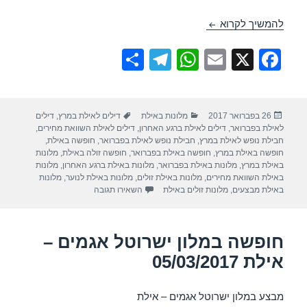
חופשה במלון ישרוטל לגונה – אילת 04/03/2017
להמשיך לקרוא
S
T
W
E
X
F
h
el
h
m
a
ar
e
at
ail
c
פורסם
קטגוריות
תגיות
26 בפברואר 2017
מלונות באילת
דילים לאילת במרץ
,
דילים
e
gr
s
e
בתאריך
לאילת בפברואר
,
דילים לאילת ברגע האחרון
,
דילים לאילת השוואת מחירים
,
a
A
b
חבילת נופש לאילת במרץ
,
חבילת נופש לאילת בפברואר
,
חופשה באילת
,
חופשה באילת במרץ
,
חופשה באילת בפברואר
,
חופשה זולה באילת
,
מלונות
m
p
o
באילת במרץ
,
מלונות באילת בפברואר
,
מלונות באילת ברגע האחרון
,
מלונות
באילת השוואת מחירים
,
מלונות באילת זולים
,
מלונות באילת לנוער
,
מלונות
p
o
עבור חופשה במלון ישרוטל לגונה – א
באילת מבצעים
,
מלונות זולים באילת
השאירו תגובה
k
חופשה במלון ישרוטל אגמים –
אילת 05/03/2017
מבצע במלון ישרוטל אגמים – אילת