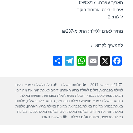
תאריך עזיבה: 09/03/17
אירוח: לינה וארוחת בוקר
לילות: 2
מחיר לאדם ללילה: החל מ-₪237
חופשה במלון ישרוטל המלך שלמה – אילת 07/03/2017
להמשיך לקרוא
S
T
W
E
X
F
h
el
h
m
a
ar
e
at
ail
c
פורסם
קטגוריות
תגיות
27 בפברואר 2017
מלונות באילת
דילים לאילת במרץ
,
דילים
e
gr
s
e
בתאריך
לאילת בפברואר
,
דילים לאילת ברגע האחרון
,
דילים לאילת השוואת מחירים
,
a
A
b
חבילת נופש לאילת במרץ
,
חבילת נופש לאילת בפברואר
,
חופשה באילת
,
חופשה באילת במרץ
,
חופשה באילת בפברואר
,
חופשה זולה באילת
,
מלונות
m
p
o
באילת במרץ
,
מלונות באילת בפברואר
,
מלונות באילת ברגע האחרון
,
מלונות
באילת השוואת מחירים
,
מלונות באילת זולים
,
מלונות באילת לנוער
,
מלונות
p
o
עבור חופשה במלון ישרוטל המלך ש
באילת מבצעים
,
מלונות זולים באילת
השאירו תגובה
k