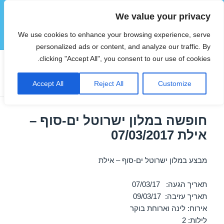
We value your privacy
הוטצימר
We use cookies to enhance your browsing experience, serve
תפריטים
ווידג'טים
personalized ads or content, and analyze our traffic. By
clicking "Accept All", you consent to our use of cookies.
חודש:
פברואר 2017
Accept All
Reject All
Customize
חופשה במלון ישרוטל ים-סוף –
אילת 07/03/2017
מבצע במלון ישרוטל ים-סוף – אילת
תאריך הגעה: 07/03/17
תאריך עזיבה: 09/03/17
אירוח: לינה וארוחת בוקר
לילות: 2