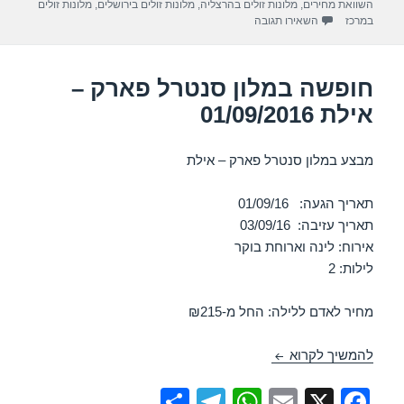
השוואת מחירים
,
מלונות זולים בהרצליה
,
מלונות זולים בירושלים
,
מלונות זולים
m
p
o
עבור חופשה במלון ארקדיה טאואר תל אביב – תל אביב 01/09/2016
במרכז
השאירו תגובה
p
o
k
חופשה במלון סנטרל פארק –
אילת 01/09/2016
מבצע במלון סנטרל פארק – אילת
תאריך הגעה: 01/09/16
תאריך עזיבה: 03/09/16
אירוח: לינה וארוחת בוקר
לילות: 2
מחיר לאדם ללילה: החל מ-₪215
חופשה במלון סנטרל פארק – אילת 01/09/2016
להמשיך לקרוא
S
T
W
E
X
F