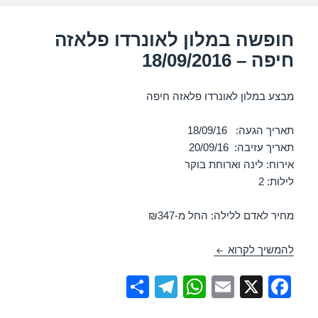
p
o
k
חופשה במלון לאונרדו פלאזה
חיפה – 18/09/2016
מבצע במלון לאונרדו פלאזה חיפה
תאריך הגעה: 18/09/16
תאריך עזיבה: 20/09/16
אירוח: לינה וארוחת בוקר
לילות: 2
מחיר לאדם ללילה: החל מ-₪347
חופשה במלון לאונרדו פלאזה חיפה – 18/09/2016
להמשיך לקרוא
S
T
W
E
X
F
h
el
h
m
a