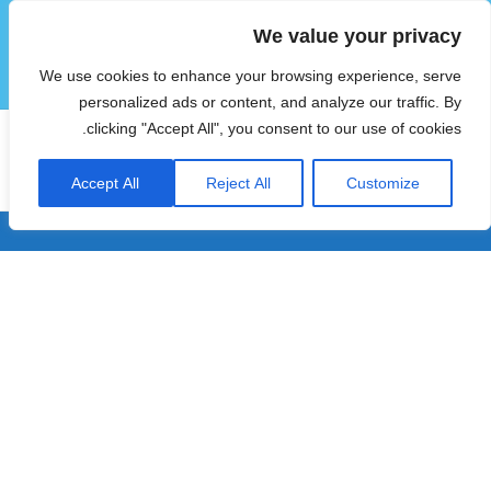
We value your privacy
הוטצימר
We use cookies to enhance your browsing experience, serve
תפריטים
ווידג'טים
personalized ads or content, and analyze our traffic. By
clicking "Accept All", you consent to our use of cookies.
חודש:
מאי 2020
Accept All
Reject All
Customize