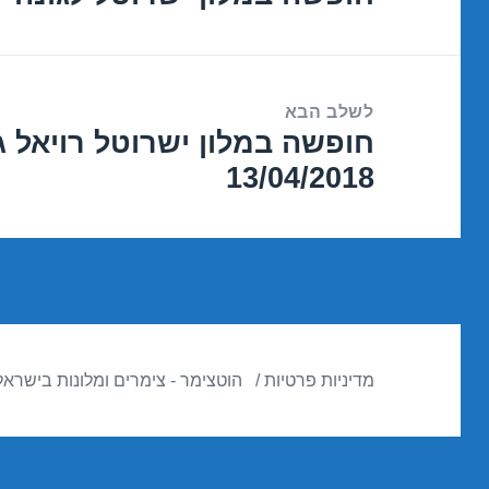
הקודם:
לשלב הבא
חופשה במלון ישרוטל רויאל ג
הפוסט
13/04/2018
הבא:
מדיניות פרטיות
הוטצימר - צימרים ומלונות בישראל