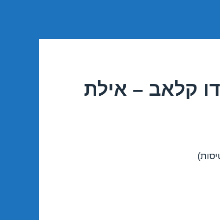
ו קלאב – אילת
יסות)