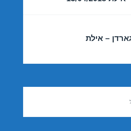
ארדן – אילת