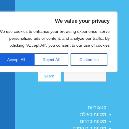
We value your privacy
הוטצימר
We use cookies to enhance your browsing experience, serve
צימרים ומלונות זולים בישראל
personalized ads or content, and analyze our traffic. By
clicking "Accept All", you consent to our use of cookies.
Accept All
Reject All
Customize
חיפוש
חיפוש
קטגוריות
מלונות באילת
מלונות בדרום
מלונות בים המלח