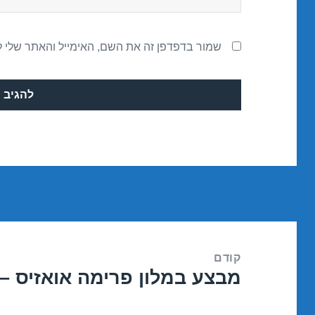
שמור בדפדפן זה את השם, האימייל והאתר שלי 
ניווט
קודם
מבצע במלון פרימה אואזיס – ים המלח
הפוסט
הקודם: