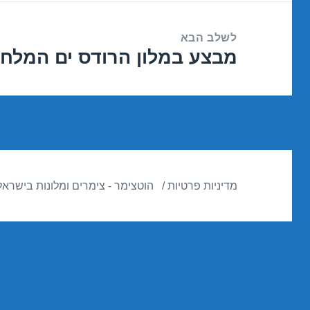
לשלב הבא
מבצע במלון הרודס ים המלח 13/02/2016
הפוסט
הבא:
מדיניות פרטיות
הוטצימר - צימרים ומלונות בישראל