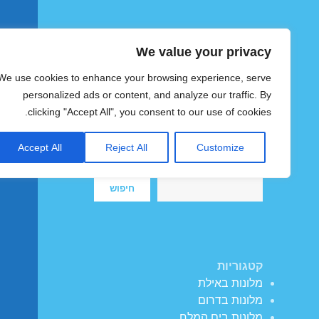
We value your privacy
הוטצימר
We use cookies to enhance your browsing experience, serve
צימרים ומלונות זולים בישראל
personalized ads or content, and analyze our traffic. By
clicking "Accept All", you consent to our use of cookies.
Accept All
Reject All
Customize
חיפוש
חיפוש
קטגוריות
מלונות באילת
מלונות בדרום
מלונות בים המלח