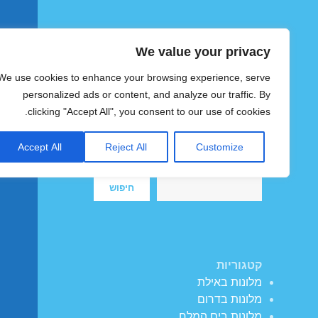
We value your privacy
הוטצימר
We use cookies to enhance your browsing experience, serve
צימרים ומלונות זולים בישראל
personalized ads or content, and analyze our traffic. By
clicking "Accept All", you consent to our use of cookies.
Accept All
Reject All
Customize
חיפוש
חיפוש
קטגוריות
מלונות באילת
מלונות בדרום
מלונות בים המלח