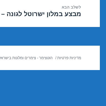
לשלב הבא
מבצע במלון ישרוטל לגונה – אילת 2016
הפוסט
הבא:
מדיניות פרטיות
הוטצימר - צימרים ומלונות בישראל