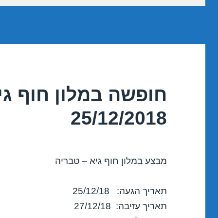
חופשה במלון חוף גי
25/12/2018
מבצע במלון חוף גיא – טבריה
תאריך הגעה: 25/12/18
תאריך עזיבה: 27/12/18