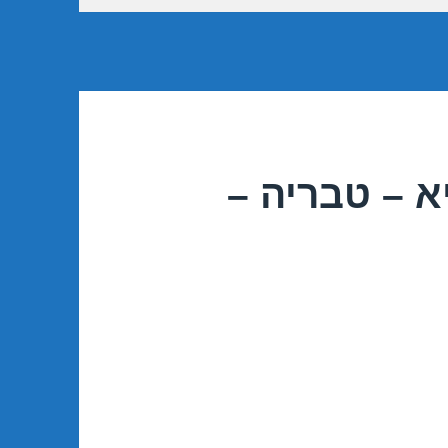
א – טבריה –