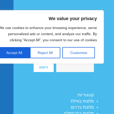
We value your privacy
הוטצימר
We use cookies to enhance your browsing experience, serve
צימרים ומלונות זולים בישראל
personalized ads or content, and analyze our traffic. By
clicking "Accept All", you consent to our use of cookies.
Accept All
Reject All
Customize
חיפוש
חיפוש
קטגוריות
מלונות באילת
מלונות בדרום
מלונות בים המלח