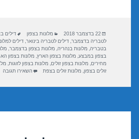
ar
e
at
ail
c
e
gr
s
e
a
A
b
פורסם
קטגוריות
תגיות
m
p
o
22 בדצמבר 2018
מלונות בצפון
דילים ב
בתאריך
לטבריה בדצמבר
,
דילים לטבריה בינואר
,
דילים למלונ
p
o
בטבריה
,
מלונות בנהריה
,
מלונות בצפון בדצמבר
,
מלונ
k
בצפון במבצע
,
מלונות בצפון הארץ
,
מלונות בצפון הא
מחירים
,
מלונות בצפון זולים
,
מלונות בצפון לזוגות
,
מלו
עב
זולים בצפון
,
מלונות זולים בצפת
השאירו תגובה