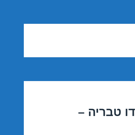
ו טבריה –