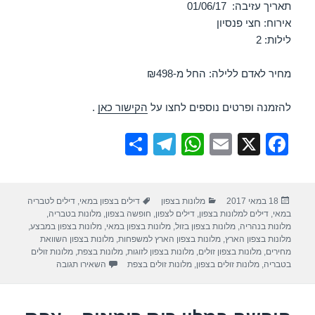
תאריך עזיבה: 01/06/17
אירוח: חצי פנסיון
לילות: 2
מחיר לאדם ללילה: החל מ-₪498
להזמנה ופרטים נוספים לחצו על
הקישור כאן
.
S
T
W
E
X
F
h
el
h
m
a
ar
e
at
ail
c
פורסם
קטגוריות
תגיות
18 במאי 2017
מלונות בצפון
דילים בצפון במאי
,
דילים לטבריה
e
gr
s
e
בתאריך
במאי
,
דילים למלונות בצפון
,
דילים לצפון
,
חופשה בצפון
,
מלונות בטבריה
,
a
A
b
מלונות בנהריה
,
מלונות בצפון בזול
,
מלונות בצפון במאי
,
מלונות בצפון במבצע
,
מלונות בצפון הארץ
,
מלונות בצפון הארץ למשפחות
,
מלונות בצפון השוואת
m
p
o
מחירים
,
מלונות בצפון זולים
,
מלונות בצפון לזוגות
,
מלונות בצפת
,
מלונות זולים
עבור חופשה במלון כפ
בטבריה
,
מלונות זולים בצפון
,
מלונות זולים בצפת
השאירו תגובה
p
o
k