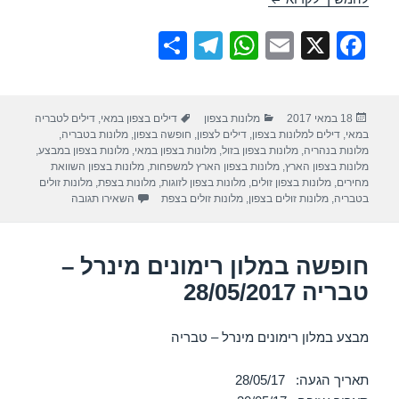
S
T
W
E
X
F
h
el
h
m
a
ar
e
at
ail
c
פורסם
קטגוריות
תגיות
18 במאי 2017
מלונות בצפון
דילים בצפון במאי
,
דילים לטבריה
e
gr
s
e
בתאריך
במאי
,
דילים למלונות בצפון
,
דילים לצפון
,
חופשה בצפון
,
מלונות בטבריה
,
a
A
b
מלונות בנהריה
,
מלונות בצפון בזול
,
מלונות בצפון במאי
,
מלונות בצפון במבצע
,
מלונות בצפון הארץ
,
מלונות בצפון הארץ למשפחות
,
מלונות בצפון השוואת
m
p
o
מחירים
,
מלונות בצפון זולים
,
מלונות בצפון לזוגות
,
מלונות בצפת
,
מלונות זולים
עבור חופשה במלון רות
בטבריה
,
מלונות זולים בצפון
,
מלונות זולים בצפת
השאירו תגובה
p
o
k
חופשה במלון רימונים מינרל –
טבריה 28/05/2017
מבצע במלון רימונים מינרל – טבריה
תאריך הגעה: 28/05/17