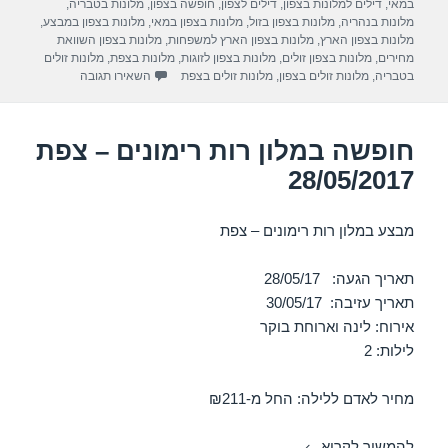
בתאריך
במאי
,
דילים למלונות בצפון
,
דילים לצפון
,
חופשה בצפון
,
מלונות בטבריה
,
a
A
b
מלונות בנהריה
,
מלונות בצפון בזול
,
מלונות בצפון במאי
,
מלונות בצפון במבצע
,
מלונות בצפון הארץ
,
מלונות בצפון הארץ למשפחות
,
מלונות בצפון השוואת
m
p
o
מחירים
,
מלונות בצפון זולים
,
מלונות בצפון לזוגות
,
מלונות בצפת
,
מלונות זולים
עבור חופשה במלון רות
בטבריה
,
מלונות זולים בצפון
,
מלונות זולים בצפת
השאירו תגובה
p
o
k
חופשה במלון רות רימונים – צפת
28/05/2017
מבצע במלון רות רימונים – צפת
תאריך הגעה: 28/05/17
תאריך עזיבה: 30/05/17
אירוח: לינה וארוחת בוקר
לילות: 2
מחיר לאדם ללילה: החל מ-₪211
חופשה במלון רות רימונים – צפת 28/05/2017
להמשיך לקרוא