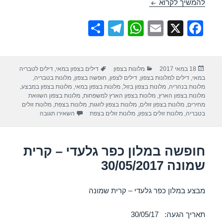
חופשה במלון מטיילים הויליג – קרית שמונה 05/06/2017
להמשיך לקרוא
S
T
W
E
X
F
h
el
h
m
a
ar
e
at
ail
c
פורסם
קטגוריות
תגיות
18 במאי 2017
מלונות בצפון
דילים בצפון במאי
,
דילים לטבריה
e
gr
s
e
בתאריך
במאי
,
דילים למלונות בצפון
,
דילים לצפון
,
חופשה בצפון
,
מלונות בטבריה
,
a
A
b
מלונות בנהריה
,
מלונות בצפון בזול
,
מלונות בצפון במאי
,
מלונות בצפון במבצע
,
מלונות בצפון הארץ
,
מלונות בצפון הארץ למשפחות
,
מלונות בצפון השוואת
m
p
o
מחירים
,
מלונות בצפון זולים
,
מלונות בצפון לזוגות
,
מלונות בצפת
,
מלונות זולים
עבור חופשה במלון מט
בטבריה
,
מלונות זולים בצפון
,
מלונות זולים בצפת
השאירו תגובה
p
o
k
חופשה במלון כפר גלעדי – קרית
שמונה 30/05/2017
מבצע במלון כפר גלעדי – קרית שמונה
תאריך הגעה: 30/05/17