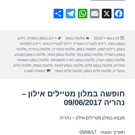
S
T
W
E
X
F
h
el
h
m
a
ar
e
at
ail
c
פורסם
קטגוריות
תגיות
10 באפריל 2018
מלונות בצפון
דילים בצפון באפריל
,
דילים
e
gr
s
e
בתאריך
בצפון במאי
,
דילים לטבריה באפריל
,
דילים לטבריה במאי
,
דילים למלונות
a
A
b
בצפון
,
דילים לצפון
,
חופשה בצפון
,
מלונות בטבריה
,
מלונות בנהריה
,
מלונות
בצפון באפריל
,
מלונות בצפון בזול
,
מלונות בצפון במאי
,
מלונות בצפון במבצע
,
m
p
o
מלונות בצפון הארץ
,
מלונות בצפון הארץ למשפחות
,
מלונות בצפון השוואת
מחירים
,
מלונות בצפון זולים
,
מלונות בצפון לזוגות
,
מלונות בצפת
,
מלונות זולים
p
o
עבור חופשה במלון רי
בטבריה
,
מלונות זולים בצפון
,
מלונות זולים בצפת
השאירו תגובה
k
חופשה במלון מטיילים אילון –
נהריה 09/06/2017
מבצע במלון מטיילים אילון – נהריה
תאריך הגעה: 09/06/17