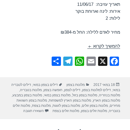
תאריך עזיבה: 11/06/17
אירוח: לינה וארוחת בוקר
לילות: 2
מחיר לאדם ללילה: החל מ-₪384
חופשה במלון מטיילים אילון – נהריה 09/06/2017
להמשיך לקרוא
S
T
W
E
X
F
h
el
h
m
a
ar
e
at
ail
c
פורסם
קטגוריות
תגיות
18 במאי 2017
מלונות בצפון
דילים בצפון במאי
,
דילים לטבריה
e
gr
s
e
בתאריך
במאי
,
דילים למלונות בצפון
,
דילים לצפון
,
חופשה בצפון
,
מלונות בטבריה
,
a
A
b
מלונות בנהריה
,
מלונות בצפון בזול
,
מלונות בצפון במאי
,
מלונות בצפון במבצע
,
מלונות בצפון הארץ
,
מלונות בצפון הארץ למשפחות
,
מלונות בצפון השוואת
m
p
o
מחירים
,
מלונות בצפון זולים
,
מלונות בצפון לזוגות
,
מלונות בצפת
,
מלונות זולים
עבור חופשה במלון מטי
בטבריה
,
מלונות זולים בצפון
,
מלונות זולים בצפת
השאירו תגובה
p
o
k