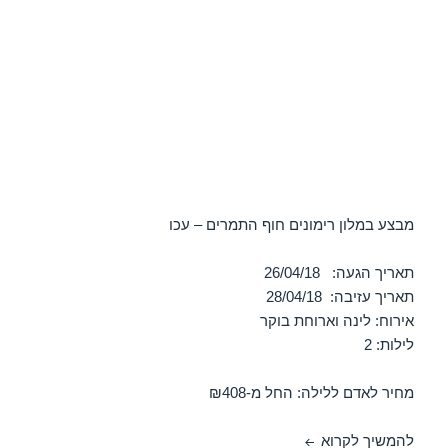
מבצע במלון רימונים חוף התמרים – עכו
תאריך הגעה: 26/04/18
תאריך עזיבה: 28/04/18
אירוח: לינה וארוחת בוקר
לילות: 2
מחיר לאדם ללילה: החל מ-₪408
חופשה במלון רימונים חוף התמרים – עכו 26/04/2018
להמשיך לקרוא