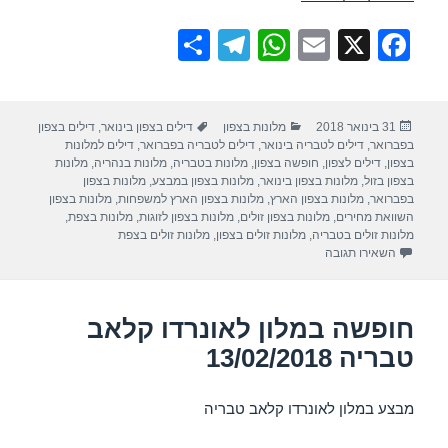
S
T
W
E
X
F
h
el
h
m
a
ar
e
at
ail
c
פורסם
קטגוריות
תגיות
31 בינואר 2018
מלונות בצפון
דילים בצפון בינואר
,
דילים בצפון
e
gr
s
e
בתאריך
בפברואר
,
דילים לטבריה בינואר
,
דילים לטבריה בפברואר
,
דילים למלונות
a
A
b
בצפון
,
דילים לצפון
,
חופשה בצפון
,
מלונות בטבריה
,
מלונות בנהריה
,
מלונות
בצפון בזול
,
מלונות בצפון בינואר
,
מלונות בצפון במבצע
,
מלונות בצפון
m
p
o
בפברואר
,
מלונות בצפון הארץ
,
מלונות בצפון הארץ למשפחות
,
מלונות בצפון
השוואת מחירים
,
מלונות בצפון זולים
,
מלונות בצפון לזוגות
,
מלונות בצפת
,
p
o
מלונות זולים בטבריה
,
מלונות זולים בצפון
,
מלונות זולים בצפת
עבור חופשה במלון רימונים גלי כנרת – טבריה 13/02/2018
השאירו תגובה
k
חופשה במלון לאונרדו קלאב
טבריה 13/02/2018
מבצע במלון לאונרדו קלאב טבריה