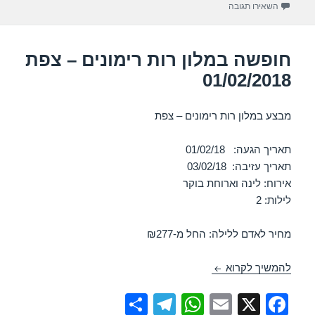
עבור חופשה במלון נוף גינוסר – טבריה 18/01/2018
השאירו תגובה
k
חופשה במלון רות רימונים – צפת
01/02/2018
מבצע במלון רות רימונים – צפת
תאריך הגעה: 01/02/18
תאריך עזיבה: 03/02/18
אירוח: לינה וארוחת בוקר
לילות: 2
מחיר לאדם ללילה: החל מ-₪277
חופשה במלון רות רימונים – צפת 01/02/2018
להמשיך לקרוא
S
T
W
E
X
F