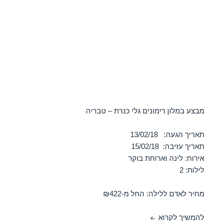
מבצע במלון רימונים גלי כנרת – טבריה
תאריך הגעה: 13/02/18
תאריך עזיבה: 15/02/18
אירוח: לינה וארוחת בוקר
לילות: 2
מחיר לאדם ללילה: החל מ-₪422
חופשה במלון רימונים גלי כנרת – טבריה 13/02/2018
להמשיך לקרוא