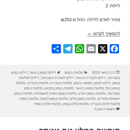
לילות: 2
מחיר לאדם ללילה: החל מ-₪253
חופשה במלון פרימה גליל – טבריה 15/02/2018
להמשיך לקרוא
S
T
W
E
X
F
h
el
h
m
a
ar
e
at
ail
c
פורסם
קטגוריות
תגיות
11 בינואר 2018
מלונות בצפון
דילים בצפון בינואר
,
דילים בצפון
e
gr
s
e
בתאריך
בפברואר
,
דילים לטבריה בינואר
,
דילים לטבריה בפברואר
,
דילים למלונות
a
A
b
בצפון
,
דילים לצפון
,
חופשה בצפון
,
מלונות בטבריה
,
מלונות בנהריה
,
מלונות
בצפון בזול
,
מלונות בצפון בינואר
,
מלונות בצפון במבצע
,
מלונות בצפון
m
p
o
בפברואר
,
מלונות בצפון הארץ
,
מלונות בצפון הארץ למשפחות
,
מלונות בצפון
השוואת מחירים
,
מלונות בצפון זולים
,
מלונות בצפון לזוגות
,
מלונות בצפת
,
p
o
מלונות זולים בטבריה
,
מלונות זולים בצפון
,
מלונות זולים בצפת
עבור חופשה במלון פרימה גליל – טבריה 15/02/2018
השאירו תגובה
k