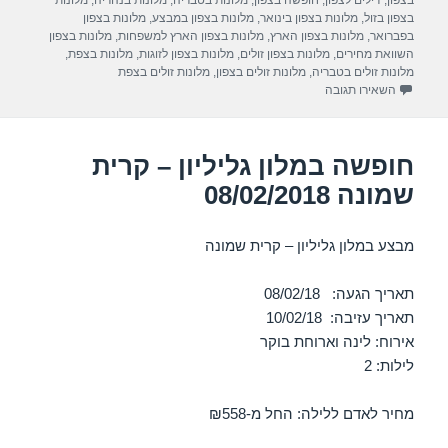
a
A
b
בצפון
,
דילים לצפון
,
חופשה בצפון
,
מלונות בטבריה
,
מלונות בנהריה
,
מלונות
בצפון בזול
,
מלונות בצפון בינואר
,
מלונות בצפון במבצע
,
מלונות בצפון
m
p
o
בפברואר
,
מלונות בצפון הארץ
,
מלונות בצפון הארץ למשפחות
,
מלונות בצפון
השוואת מחירים
,
מלונות בצפון זולים
,
מלונות בצפון לזוגות
,
מלונות בצפת
,
p
o
מלונות זולים בטבריה
,
מלונות זולים בצפון
,
מלונות זולים בצפת
עבור חופשה במלון ישרוטל מצפה הימים – ראש פינה 08/02/2018
השאירו תגובה
k
חופשה במלון גליליון – קרית
שמונה 08/02/2018
מבצע במלון גליליון – קרית שמונה
תאריך הגעה: 08/02/18
תאריך עזיבה: 10/02/18
אירוח: לינה וארוחת בוקר
לילות: 2
מחיר לאדם ללילה: החל מ-₪558