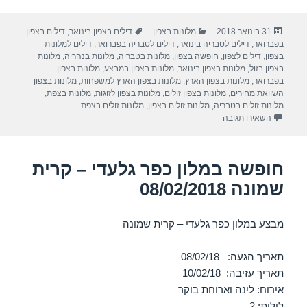
ar
e
at
ail
c
פורסם
קטגוריות
תגיות
31 בינואר 2018
מלונות בצפון
דילים בצפון בינואר
,
דילים בצפון
e
gr
s
e
בתאריך
בפברואר
,
דילים לטבריה בינואר
,
דילים לטבריה בפברואר
,
דילים למלונות
a
A
b
בצפון
,
דילים לצפון
,
חופשה בצפון
,
מלונות בטבריה
,
מלונות בנהריה
,
מלונות
בצפון בזול
,
מלונות בצפון בינואר
,
מלונות בצפון במבצע
,
מלונות בצפון
m
p
o
בפברואר
,
מלונות בצפון הארץ
,
מלונות בצפון הארץ למשפחות
,
מלונות בצפון
השוואת מחירים
,
מלונות בצפון זולים
,
מלונות בצפון לזוגות
,
מלונות בצפת
,
p
o
מלונות זולים בטבריה
,
מלונות זולים בצפון
,
מלונות זולים בצפת
עבור חופשה במלון המלון הסקוטי – טבריה 13/02/2018
השאירו תגובה
k
חופשה במלון כפר גלעדי – קרית
שמונה 08/02/2018
מבצע במלון כפר גלעדי – קרית שמונה
תאריך הגעה: 08/02/18
תאריך עזיבה: 10/02/18
אירוח: לינה וארוחת בוקר
לילות: 2