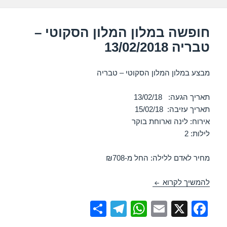
k
חופשה במלון המלון הסקוטי –
טבריה 13/02/2018
מבצע במלון המלון הסקוטי – טבריה
תאריך הגעה: 13/02/18
תאריך עזיבה: 15/02/18
אירוח: לינה וארוחת בוקר
לילות: 2
מחיר לאדם ללילה: החל מ-₪708
חופשה במלון המלון הסקוטי – טבריה 13/02/2018
להמשיך לקרוא
S
T
W
E
X
F
h
el
h
m
a