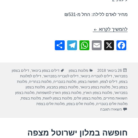
מחיר לאדם ללילה: החל מ-₪531
חופשה במלון כפר גלעדי – קרית שמונה 08/02/2018
להמשיך לקרוא
S
T
W
E
X
F
h
el
h
m
a
ar
e
at
ail
c
פורסם
קטגוריות
תגיות
26 בינואר 2018
מלונות בצפון
דילים בצפון בינואר
,
דילים בצפון
e
gr
s
e
בתאריך
בפברואר
,
דילים לטבריה בינואר
,
דילים לטבריה בפברואר
,
דילים למלונות
a
A
b
בצפון
,
דילים לצפון
,
חופשה בצפון
,
מלונות בטבריה
,
מלונות בנהריה
,
מלונות
בצפון בזול
,
מלונות בצפון בינואר
,
מלונות בצפון במבצע
,
מלונות בצפון
m
p
o
בפברואר
,
מלונות בצפון הארץ
,
מלונות בצפון הארץ למשפחות
,
מלונות בצפון
השוואת מחירים
,
מלונות בצפון זולים
,
מלונות בצפון לזוגות
,
מלונות בצפת
,
p
o
מלונות זולים בטבריה
,
מלונות זולים בצפון
,
מלונות זולים בצפת
עבור חופשה במלון כפר גלעדי – קרית שמונה 08/02/2018
השאירו תגובה
k
חופשה במלון ישרוטל מצפה