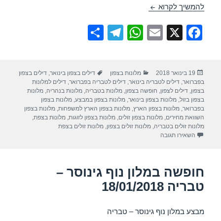
חופשה במלון גליליון – קרית שמונה 08/02/2018
להמשיך לקרוא
S
T
W
E
X
F
h
el
h
m
a
ar
e
at
ail
c
פורסם
קטגוריות
תגיות
19 בינואר 2018
מלונות בצפון
דילים בצפון בינואר
,
דילים בצפון
e
gr
s
e
בתאריך
בפברואר
,
דילים לטבריה בינואר
,
דילים לטבריה בפברואר
,
דילים למלונות
a
A
b
בצפון
,
דילים לצפון
,
חופשה בצפון
,
מלונות בטבריה
,
מלונות בנהריה
,
מלונות
בצפון בזול
,
מלונות בצפון בינואר
,
מלונות בצפון במבצע
,
מלונות בצפון
m
p
o
בפברואר
,
מלונות בצפון הארץ
,
מלונות בצפון הארץ למשפחות
,
מלונות בצפון
השוואת מחירים
,
מלונות בצפון זולים
,
מלונות בצפון לזוגות
,
מלונות בצפת
,
p
o
מלונות זולים בטבריה
,
מלונות זולים בצפון
,
מלונות זולים בצפת
עבור חופשה במלון גליליון – קרית שמונה 08/02/2018
השאירו תגובה
k
חופשה במלון נוף גינוסר –
טבריה 18/01/2018
מבצע במלון נוף גינוסר – טבריה