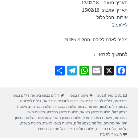
תאריך הגעה: 13/02/18
תאריך עזיבה: 15/02/18
אירוח: הכל כלול
לילות: 2
מחיר לאדם ללילה: החל מ-₪485
חופשה במלון לאונרדו קלאב טבריה 13/02/2018
להמשיך לקרוא
S
T
W
E
X
F
h
el
h
m
a
ar
e
at
ail
c
פורסם
קטגוריות
תגיות
31 בינואר 2018
מלונות בצפון
דילים בצפון בינואר
,
דילים בצפון
e
gr
s
e
בתאריך
בפברואר
,
דילים לטבריה בינואר
,
דילים לטבריה בפברואר
,
דילים למלונות
a
A
b
בצפון
,
דילים לצפון
,
חופשה בצפון
,
מלונות בטבריה
,
מלונות בנהריה
,
מלונות
בצפון בזול
,
מלונות בצפון בינואר
,
מלונות בצפון במבצע
,
מלונות בצפון
m
p
o
בפברואר
,
מלונות בצפון הארץ
,
מלונות בצפון הארץ למשפחות
,
מלונות בצפון
השוואת מחירים
,
מלונות בצפון זולים
,
מלונות בצפון לזוגות
,
מלונות בצפת
,
p
o
מלונות זולים בטבריה
,
מלונות זולים בצפון
,
מלונות זולים בצפת
עבור חופשה במלון לאונרדו קלאב טבריה 13/02/2018
השאירו תגובה