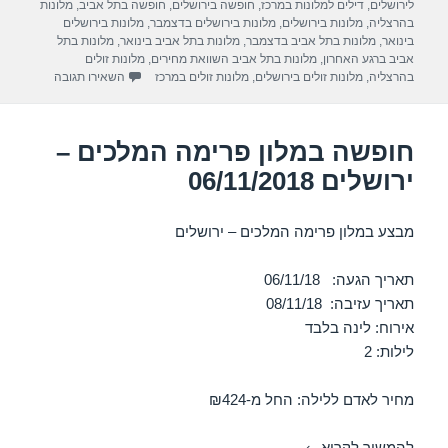
e
gr
s
e
בתאריך
לירושלים
,
דילים למלונות במרכז
,
חופשה בירושלים
,
חופשה בתל אביב
,
מלונות
a
A
b
בהרצליה
,
מלונות בירושלים
,
מלונות בירושלים בדצמבר
,
מלונות בירושלים
בינואר
,
מלונות בתל אביב בדצמבר
,
מלונות בתל אביב בינואר
,
מלונות בתל
m
p
o
אביב ברגע האחרון
,
מלונות בתל אביב השוואת מחירים
,
מלונות זולים
עבור חופשה במ
בהרצליה
,
מלונות זולים בירושלים
,
מלונות זולים במרכז
השאירו תגובה
p
o
k
חופשה במלון פרימה המלכים –
ירושלים 06/11/2018
מבצע במלון פרימה המלכים – ירושלים
תאריך הגעה: 06/11/18
תאריך עזיבה: 08/11/18
אירוח: לינה בלבד
לילות: 2
מחיר לאדם ללילה: החל מ-₪424
חופשה במלון פרימה המלכים – ירושלים 06/11/2018
להמשיך לקרוא