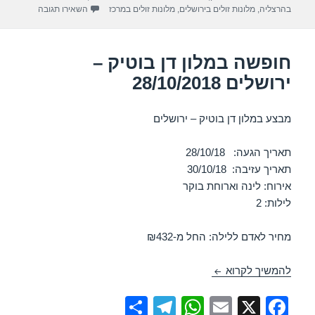
m
p
o
עבור חופשה במ
בהרצליה
,
מלונות זולים בירושלים
,
מלונות זולים במרכז
השאירו תגובה
p
o
k
חופשה במלון דן בוטיק –
ירושלים 28/10/2018
מבצע במלון דן בוטיק – ירושלים
תאריך הגעה: 28/10/18
תאריך עזיבה: 30/10/18
אירוח: לינה וארוחת בוקר
לילות: 2
מחיר לאדם ללילה: החל מ-₪432
חופשה במלון דן בוטיק – ירושלים 28/10/2018
להמשיך לקרוא
S
T
W
E
X
F