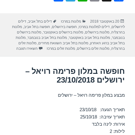
h
el
h
m
a
ar
e
at
ail
c
פורסם
קטגוריות
תגיות
20 באוקטובר 2018
מלונות במרכז
דילים בתל אביב
,
דילים
e
gr
s
e
בתאריך
לירושלים
,
דילים למלונות במרכז
,
חופשה בירושלים
,
חופשה בתל אביב
,
מלונות
a
A
b
בהרצליה
,
מלונות בירושלים
,
מלונות בירושלים באוקטובר
,
מלונות בירושלים
בנובמבר
,
מלונות בתל אביב באוקטובר
,
מלונות בתל אביב בנובמבר
,
מלונות
m
p
o
בתל אביב ברגע האחרון
,
מלונות בתל אביב השוואת מחירים
,
מלונות זולים
עבור חופשה במל
בהרצליה
,
מלונות זולים בירושלים
,
מלונות זולים במרכז
השאירו תגובה
p
o
k
חופשה במלון פרימה רויאל –
ירושלים 23/10/2018
מבצע במלון פרימה רויאל – ירושלים
תאריך הגעה: 23/10/18
תאריך עזיבה: 25/10/18
אירוח: לינה בלבד
לילות: 2