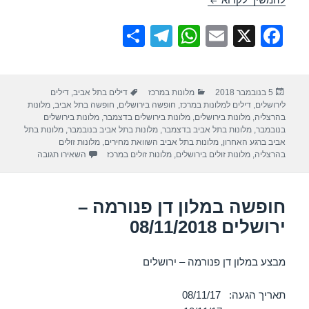
S
T
W
E
X
F
h
el
h
m
a
ar
e
at
ail
c
פורסם
קטגוריות
תגיות
5 בנובמבר 2018
מלונות במרכז
דילים בתל אביב
,
דילים
e
gr
s
e
בתאריך
לירושלים
,
דילים למלונות במרכז
,
חופשה בירושלים
,
חופשה בתל אביב
,
מלונות
a
A
b
בהרצליה
,
מלונות בירושלים
,
מלונות בירושלים בדצמבר
,
מלונות בירושלים
בנובמבר
,
מלונות בתל אביב בדצמבר
,
מלונות בתל אביב בנובמבר
,
מלונות בתל
m
p
o
אביב ברגע האחרון
,
מלונות בתל אביב השוואת מחירים
,
מלונות זולים
עבור חופשה במ
בהרצליה
,
מלונות זולים בירושלים
,
מלונות זולים במרכז
השאירו תגובה
p
o
k
חופשה במלון דן פנורמה –
ירושלים 08/11/2018
מבצע במלון דן פנורמה – ירושלים
תאריך הגעה: 08/11/17