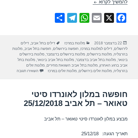
חופשה במלון לאונרדו ארט תל אביב – 25/12/2018
להמשיך לקרוא
S
T
W
E
X
F
h
el
h
m
a
ar
e
at
ail
c
פורסם
קטגוריות
תגיות
22 בדצמבר 2018
מלונות במרכז
דילים בתל אביב
,
דילים
e
gr
s
e
בתאריך
לירושלים
,
דילים למלונות במרכז
,
חופשה בירושלים
,
חופשה בתל אביב
,
מלונות
a
A
b
בהרצליה
,
מלונות בירושלים
,
מלונות בירושלים בדצמבר
,
מלונות בירושלים
בינואר
,
מלונות בתל אביב בדצמבר
,
מלונות בתל אביב בינואר
,
מלונות בתל
m
p
o
אביב ברגע האחרון
,
מלונות בתל אביב השוואת מחירים
,
מלונות זולים
עבור חופשה במ
בהרצליה
,
מלונות זולים בירושלים
,
מלונות זולים במרכז
השאירו תגובה
p
o
k
חופשה במלון לאונרדו סיטי
טאואר – תל אביב 25/12/2018
מבצע במלון לאונרדו סיטי טאואר – תל אביב
תאריך הגעה: 25/12/18