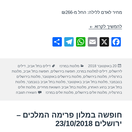
מחיר לאדם ללילה: החל מ-₪266
חופשה במלון רימונים שלום ירושלים – ירושלים 28/10/2018
להמשיך לקרוא
S
T
W
E
X
F
h
el
h
m
a
ar
e
at
ail
c
פורסם
קטגוריות
תגיות
20 באוקטובר 2018
מלונות במרכז
דילים בתל אביב
,
דילים
e
gr
s
e
בתאריך
לירושלים
,
דילים למלונות במרכז
,
חופשה בירושלים
,
חופשה בתל אביב
,
מלונות
a
A
b
בהרצליה
,
מלונות בירושלים
,
מלונות בירושלים באוקטובר
,
מלונות בירושלים
בנובמבר
,
מלונות בתל אביב באוקטובר
,
מלונות בתל אביב בנובמבר
,
מלונות
m
p
o
בתל אביב ברגע האחרון
,
מלונות בתל אביב השוואת מחירים
,
מלונות זולים
עבור חופשה במ
בהרצליה
,
מלונות זולים בירושלים
,
מלונות זולים במרכז
השאירו תגובה
p
o
k
חופשה במלון פרימה המלכים –
ירושלים 23/10/2018