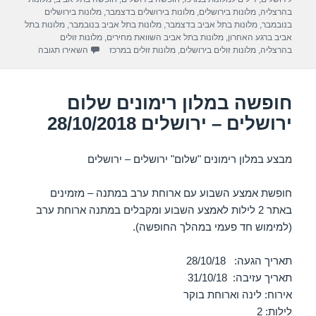
a
A
b
בהרצליה
,
מלונות בירושלים
,
מלונות בירושלים בדצמבר
,
מלונות בירושלים
בנובמבר
,
מלונות בתל אביב בדצמבר
,
מלונות בתל אביב בנובמבר
,
מלונות בתל
m
p
o
אביב ברגע האחרון
,
מלונות בתל אביב השוואת מחירים
,
מלונות זולים
עבור חופשה ב
בהרצליה
,
מלונות זולים בירושלים
,
מלונות זולים במרכז
השאירו תגובה
p
o
k
חופשה במלון רימונים שלום
ירושלים – ירושלים 28/10/2018
מבצע במלון רימונים "שלום" ירושלים – ירושלים
חופשת אמצע השבוע עם ארוחת ערב במתנה – מזמינים
באתר 2 לילות לאמצע השבוע ומקבלים במתנה ארוחת ערב
(למימוש חד פעמי במהלך החופשה).
תאריך הגעה: 28/10/18
תאריך עזיבה: 31/10/18
אירוח: לינה וארוחת בוקר
לילות: 2