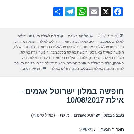
S
T
W
E
X
F
h
el
h
m
a
ar
e
at
ail
c
פורסם
קטגוריות
תגיות
30 ביולי 2017
מלונות באילת
דילים לאילת באוגוסט
,
דילים
e
gr
s
e
בתאריך
לאילת בספטמבר
,
דילים לאילת ברגע האחרון
,
דילים לאילת השוואת מחירים
,
a
A
b
חבילת נופש לאילת באוגוסט
,
חבילת נופש לאילת בספטמבר
,
חופשה באילת
,
חופשה באילת באוגוסט
,
חופשה באילת בספטמבר
,
חופשה זולה באילת
,
m
p
o
מלונות באילת באוגוסט
,
מלונות באילת בספטמבר
,
מלונות באילת ברגע
האחרון
,
מלונות באילת השוואת מחירים
,
מלונות באילת זולים
,
מלונות באילת
p
o
עבור חופשה במלו
לנוער
,
מלונות באילת מבצעים
,
מלונות זולים באילת
השאירו תגובה
k
חופשה במלון ישרוטל אגמים –
אילת 10/08/2017
מבצע במלון ישרוטל אגמים – אילת – (כולל טיסות)
תאריך הגעה: 10/08/17