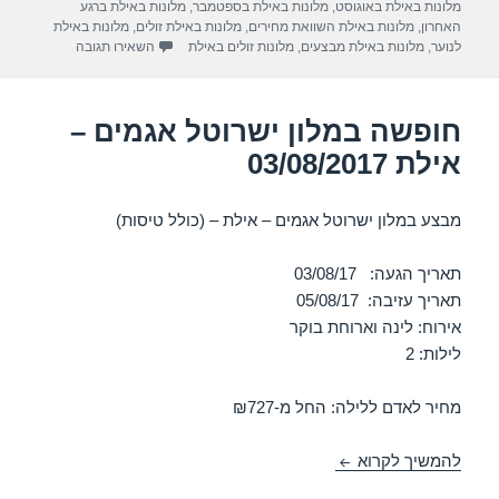
m
p
o
מלונות באילת באוגוסט
,
מלונות באילת בספטמבר
,
מלונות באילת ברגע
האחרון
,
מלונות באילת השוואת מחירים
,
מלונות באילת זולים
,
מלונות באילת
p
o
עבור חופשה במלו
לנוער
,
מלונות באילת מבצעים
,
מלונות זולים באילת
השאירו תגובה
k
חופשה במלון ישרוטל אגמים –
אילת 03/08/2017
מבצע במלון ישרוטל אגמים – אילת – (כולל טיסות)
תאריך הגעה: 03/08/17
תאריך עזיבה: 05/08/17
אירוח: לינה וארוחת בוקר
לילות: 2
מחיר לאדם ללילה: החל מ-₪727
חופשה במלון ישרוטל אגמים – אילת 03/08/2017
להמשיך לקרוא