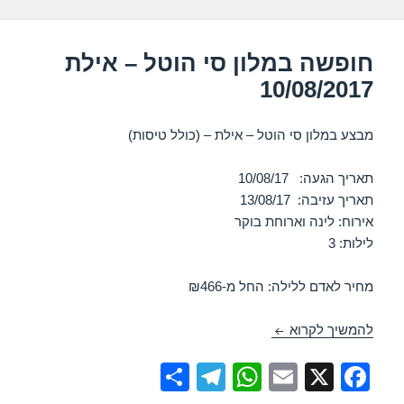
k
חופשה במלון סי הוטל – אילת
10/08/2017
מבצע במלון סי הוטל – אילת – (כולל טיסות)
תאריך הגעה: 10/08/17
תאריך עזיבה: 13/08/17
אירוח: לינה וארוחת בוקר
לילות: 3
מחיר לאדם ללילה: החל מ-₪466
חופשה במלון סי הוטל – אילת 10/08/2017
להמשיך לקרוא
S
T
W
E
X
F