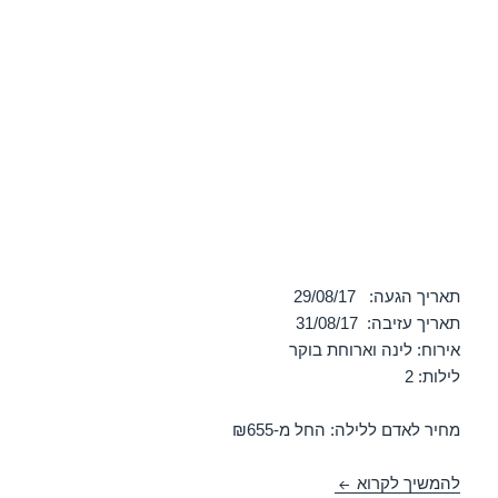
תאריך הגעה: 29/08/17
תאריך עזיבה: 31/08/17
אירוח: לינה וארוחת בוקר
לילות: 2
מחיר לאדם ללילה: החל מ-₪655
חופשה במלון ישרוטל המלך שלמה – אילת 29/08/2017
להמשיך לקרוא