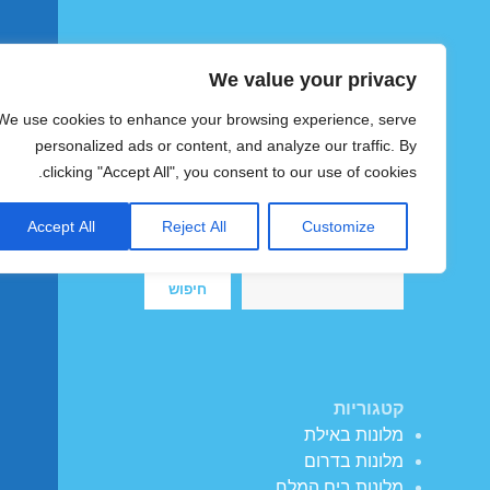
We value your privacy
הוטצימר
We use cookies to enhance your browsing experience, serve
צימרים ומלונות זולים בישראל
personalized ads or content, and analyze our traffic. By
clicking "Accept All", you consent to our use of cookies.
Accept All
Reject All
Customize
חיפוש
חיפוש
קטגוריות
מלונות באילת
מלונות בדרום
מלונות בים המלח