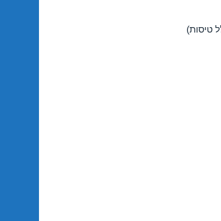
 טיסות)
ת 19/04/2018