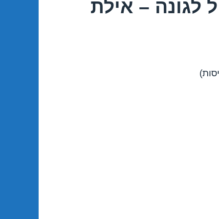
 לגונה – אילת
סות)
14/04/20