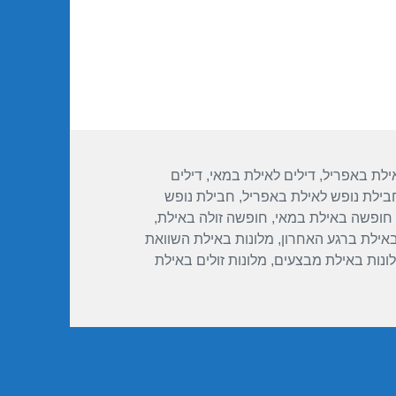
אילת באפריל
,
דילים לאילת במאי
,
דילים
בילת נופש לאילת באפריל
,
חבילת נופש
חופשה באילת במאי
,
חופשה זולה באילת
,
באילת ברגע האחרון
,
מלונות באילת השוואת
ונות באילת מבצעים
,
מלונות זולים באילת
14/04/