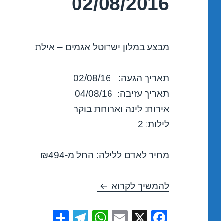
02/08/2016
מבצע במלון ישרוטל אגמים – אילת
תאריך הגעה: 02/08/16
תאריך עזיבה: 04/08/16
אירוח: לינה וארוחת בוקר
לילות: 2
מחיר לאדם ללילה: החל מ-₪494
מבצע במלון ישרוטל אגמים – אילת 16
להמשיך לקרוא
S
T
W
E
X
F