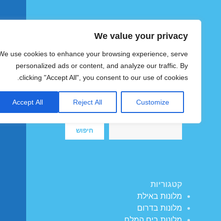
We value your privacy
הוטצימר
We use cookies to enhance your browsing experience, serve
צימרים ומלונות זולים בישראל
personalized ads or content, and analyze our traffic. By
clicking "Accept All", you consent to our use of cookies.
Accept All
Reject All
Customize
חיפוש
חיפוש
קטגוריות
מלונות באילת
מלונות בדרום
מלונות בים המלח