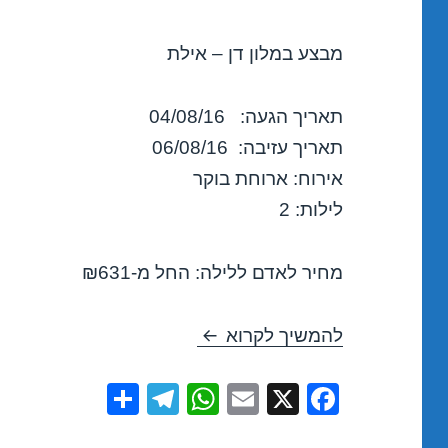
מבצע במלון דן – אילת
תאריך הגעה: 04/08/16
תאריך עזיבה: 06/08/16
אירוח: ארוחת בוקר
לילות: 2
מחיר לאדם ללילה: החל מ-₪631
מבצע במלון דן – אילת 04/08/2016
להמשיך לקרוא
S
T
W
E
X
F
h
el
h
m
a