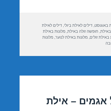
ת באוגוסט
,
דילים לאילת ביולי
,
דילים לאילת
באילת
,
חופשה זולה באילת
,
מלונות באילת
 באילת זולים
,
מלונות באילת לנוער
,
מלונות
עבור מבצע במלון דן – אילת 04/08/2016
בה
אגמים – אילת