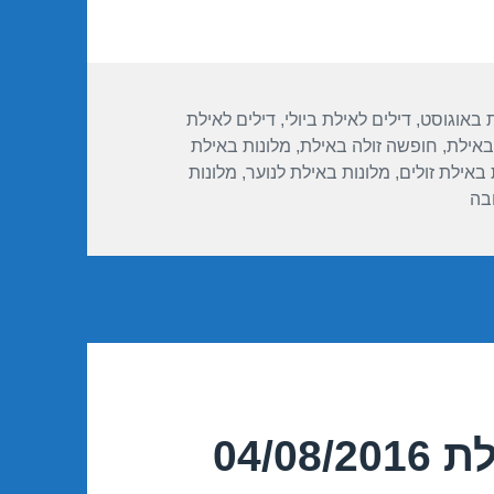
ת באוגוסט
,
דילים לאילת ביולי
,
דילים לאילת
באילת
,
חופשה זולה באילת
,
מלונות באילת
 באילת זולים
,
מלונות באילת לנוער
,
מלונות
עבור מבצע במלון דן פנורמה – אילת 04/08/2016
בה
04/0