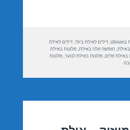
ת באוגוסט
,
דילים לאילת ביולי
,
דילים לאילת
באילת
,
חופשה זולה באילת
,
מלונות באילת
 באילת זולים
,
מלונות באילת לנוער
,
מלונות
עבור מבצע במלון ישרוטל אגמים – אילת 02/08/2016
בה