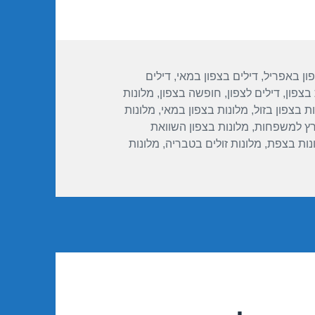
פון באפריל
,
דילים בצפון במאי
,
דילים
 בצפון
,
דילים לצפון
,
חופשה בצפון
,
מלונות
ת בצפון בזול
,
מלונות בצפון במאי
,
מלונות
רץ למשפחות
,
מלונות בצפון השוואת
נות בצפת
,
מלונות זולים בטבריה
,
מלונות
ור חופשה במלון רימונים חוף התמרים – עכו 26/04/2018