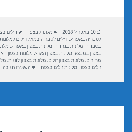
ar
e
at
ail
c
e
gr
s
e
a
A
b
פורסם
קטגוריות
תגיות
m
p
o
10 באפריל 2018
מלונות בצפון
דילים בצ
בתאריך
לטבריה באפריל
,
דילים לטבריה במאי
,
דילים למלונות
p
o
בטבריה
,
מלונות בנהריה
,
מלונות בצפון באפריל
,
מלונו
k
בצפון במבצע
,
מלונות בצפון הארץ
,
מלונות בצפון הא
מחירים
,
מלונות בצפון זולים
,
מלונות בצפון לזוגות
,
מלו
עב
זולים בצפון
,
מלונות זולים בצפת
השאירו תגובה