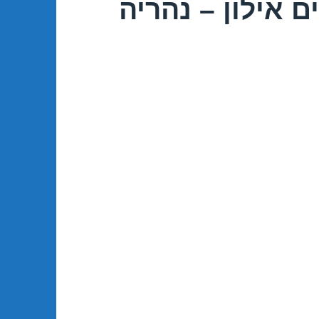
 אילון – נהריה
09/06/2017