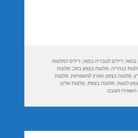
 במאי
,
דילים לטבריה במאי
,
דילים למלונות
ונות בנהריה
,
מלונות בצפון בזול
,
מלונות
ץ
,
מלונות בצפון הארץ למשפחות
,
מלונות
פון לזוגות
,
מלונות בצפת
,
מלונות זולים
עבור חופשה במלון מטיילים אילון – נהריה 09/06/2017
השאירו תגובה