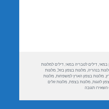
26/05/2016
 במאי
,
דילים לטבריה במאי
,
דילים למלונות
ונות בנהריה
,
מלונות בצפון בזול
,
מלונות
ץ
,
מלונות בצפון הארץ למשפחות
,
מלונות
פון לזוגות
,
מלונות בצפת
,
מלונות זולים
עבור חופשה במלון המלון הסקוטי – טבריה 26/05/2016
השאירו תגובה