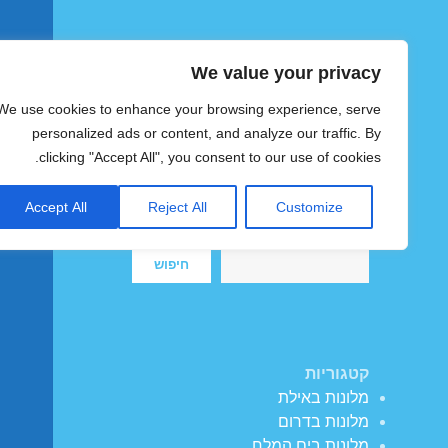
We value your privacy
הוטצימר
We use cookies to enhance your browsing experience, serve
צימרים ומלונות זולים בישראל
personalized ads or content, and analyze our traffic. By
clicking "Accept All", you consent to our use of cookies.
Accept All
Reject All
Customize
חיפוש
חיפוש
קטגוריות
מלונות באילת
מלונות בדרום
מלונות בים המלח