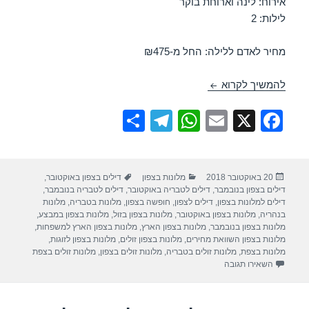
אירוח: לינה וארוחת בוקר
לילות: 2
מחיר לאדם ללילה: החל מ-₪475
חופשה במלון לאונרדו פלאזה טבריה – 21/10/2018
להמשיך לקרוא
S
T
W
E
X
F
h
el
h
m
a
ar
e
at
ail
c
פורסם
קטגוריות
תגיות
20 באוקטובר 2018
מלונות בצפון
דילים בצפון באוקטובר
,
e
gr
s
e
בתאריך
דילים בצפון בנובמבר
,
דילים לטבריה באוקטובר
,
דילים לטבריה בנובמבר
,
a
A
b
דילים למלונות בצפון
,
דילים לצפון
,
חופשה בצפון
,
מלונות בטבריה
,
מלונות
בנהריה
,
מלונות בצפון באוקטובר
,
מלונות בצפון בזול
,
מלונות בצפון במבצע
,
m
p
o
מלונות בצפון בנובמבר
,
מלונות בצפון הארץ
,
מלונות בצפון הארץ למשפחות
,
מלונות בצפון השוואת מחירים
,
מלונות בצפון זולים
,
מלונות בצפון לזוגות
,
p
o
מלונות בצפת
,
מלונות זולים בטבריה
,
מלונות זולים בצפון
,
מלונות זולים בצפת
עבור חופשה במלון לאונרדו פלאזה טבריה – 21/10/2018
השאירו תגובה
k