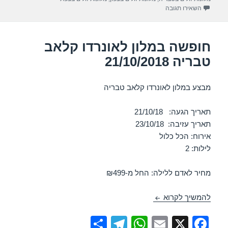
p
o
עבור חופשה במלון לאונרדו קלאב טבריה 04/11/2018
השאירו תגובה
k
חופשה במלון לאונרדו קלאב
טבריה 21/10/2018
מבצע במלון לאונרדו קלאב טבריה
תאריך הגעה: 21/10/18
תאריך עזיבה: 23/10/18
אירוח: הכל כלול
לילות: 2
מחיר לאדם ללילה: החל מ-₪499
חופשה במלון לאונרדו קלאב טבריה 21/10/2018
להמשיך לקרוא
S
T
W
E
X
F