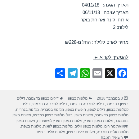
תאריך הגעה: 04/11/18
תאריך עזיבה: 06/11/18
אירוח: לינה וארוחת בוקר
לילות: 2
מחיר לאדם ללילה: החל מ-₪228
חופשה במלון מטיילים מטולה – קרית שמונה 04/11/2018
להמשיך לקרוא
S
T
W
E
X
F
h
el
h
m
a
ar
e
at
ail
c
פורסם
קטגוריות
תגיות
3 בנובמבר 2018
מלונות בצפון
דילים בצפון בדצמבר
,
דילים
e
gr
s
e
בתאריך
בצפון בנובמבר
,
דילים לטבריה בדצמבר
,
דילים לטבריה בנובמבר
,
דילים
a
A
b
למלונות בצפון
,
דילים לצפון
,
חופשה בצפון
,
מלונות בטבריה
,
מלונות בנהריה
,
מלונות בצפון בדצמבר
,
מלונות בצפון בזול
,
מלונות בצפון במבצע
,
מלונות בצפון
m
p
o
בנובמבר
,
מלונות בצפון הארץ
,
מלונות בצפון הארץ למשפחות
,
מלונות בצפון
השוואת מחירים
,
מלונות בצפון זולים
,
מלונות בצפון לזוגות
,
מלונות בצפת
,
p
o
מלונות זולים בטבריה
,
מלונות זולים בצפון
,
מלונות זולים בצפת
עבור חופשה במלון מטיילים מטולה – קרית שמונה 04/11/2018
השאירו תגובה