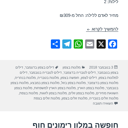
לילות: 2
מחיר לאדם ללילה: החל מ-₪309
חופשה במלון רות רימונים – צפת 04/11/2018
להמשיך לקרוא
S
T
W
E
X
F
h
el
h
m
a
ar
e
at
ail
c
פורסם
קטגוריות
תגיות
3 בנובמבר 2018
מלונות בצפון
דילים בצפון בדצמבר
,
דילים
e
gr
s
e
בתאריך
בצפון בנובמבר
,
דילים לטבריה בדצמבר
,
דילים לטבריה בנובמבר
,
דילים
a
A
b
למלונות בצפון
,
דילים לצפון
,
חופשה בצפון
,
מלונות בטבריה
,
מלונות בנהריה
,
מלונות בצפון בדצמבר
,
מלונות בצפון בזול
,
מלונות בצפון במבצע
,
מלונות בצפון
m
p
o
בנובמבר
,
מלונות בצפון הארץ
,
מלונות בצפון הארץ למשפחות
,
מלונות בצפון
השוואת מחירים
,
מלונות בצפון זולים
,
מלונות בצפון לזוגות
,
מלונות בצפת
,
p
o
מלונות זולים בטבריה
,
מלונות זולים בצפון
,
מלונות זולים בצפת
עבור חופשה במלון רות רימונים – צפת 04/11/2018
השאירו תגובה
k
חופשה במלון רימונים חוף