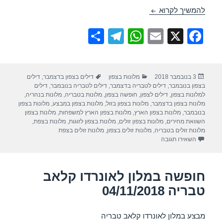
חופשה במלון מרום גולן – קרית שמונה 04/11/2018
להמשיך לקרוא
S
T
W
E
X
F
h
el
h
m
a
ar
e
at
ail
c
פורסם
קטגוריות
תגיות
3 בנובמבר 2018
מלונות בצפון
דילים בצפון בדצמבר
,
דילים
e
gr
s
e
בתאריך
בצפון בנובמבר
,
דילים לטבריה בדצמבר
,
דילים לטבריה בנובמבר
,
דילים
a
A
b
למלונות בצפון
,
דילים לצפון
,
חופשה בצפון
,
מלונות בטבריה
,
מלונות בנהריה
,
מלונות בצפון בדצמבר
,
מלונות בצפון בזול
,
מלונות בצפון במבצע
,
מלונות בצפון
m
p
o
בנובמבר
,
מלונות בצפון הארץ
,
מלונות בצפון הארץ למשפחות
,
מלונות בצפון
השוואת מחירים
,
מלונות בצפון זולים
,
מלונות בצפון לזוגות
,
מלונות בצפת
,
p
o
מלונות זולים בטבריה
,
מלונות זולים בצפון
,
מלונות זולים בצפת
עבור חופשה במלון מרום גולן – קרית שמונה 04/11/2018
השאירו תגובה
k
חופשה במלון לאונרדו קלאב
טבריה 04/11/2018
מבצע במלון לאונרדו קלאב טבריה