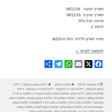
תאריך הגעה: 04/11/18
תאריך עזיבה: 06/11/18
אירוח: הכל כלול
לילות: 2
מחיר לאדם ללילה: החל מ-₪523
חופשה במלון לאונרדו קלאב טבריה 04/11/2018
להמשיך לקרוא
S
T
W
E
X
F
h
el
h
m
a
ar
e
at
ail
c
פורסם
קטגוריות
תגיות
3 בנובמבר 2018
מלונות בצפון
דילים בצפון בדצמבר
,
דילים
e
gr
s
e
בתאריך
בצפון בנובמבר
,
דילים לטבריה בדצמבר
,
דילים לטבריה בנובמבר
,
דילים
a
A
b
למלונות בצפון
,
דילים לצפון
,
חופשה בצפון
,
מלונות בטבריה
,
מלונות בנהריה
,
מלונות בצפון בדצמבר
,
מלונות בצפון בזול
,
מלונות בצפון במבצע
,
מלונות בצפון
m
p
o
בנובמבר
,
מלונות בצפון הארץ
,
מלונות בצפון הארץ למשפחות
,
מלונות בצפון
השוואת מחירים
,
מלונות בצפון זולים
,
מלונות בצפון לזוגות
,
מלונות בצפת
,
מלונות זולים בטבריה
,
מלונות זולים בצפון
,
מלונות זולים בצפת