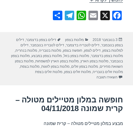
S
T
W
E
X
F
h
el
h
m
a
ar
e
at
ail
c
פורסם
קטגוריות
תגיות
3 בנובמבר 2018
מלונות בצפון
דילים בצפון בדצמבר
,
דילים
e
gr
s
e
בתאריך
בצפון בנובמבר
,
דילים לטבריה בדצמבר
,
דילים לטבריה בנובמבר
,
דילים
a
A
b
למלונות בצפון
,
דילים לצפון
,
חופשה בצפון
,
מלונות בטבריה
,
מלונות בנהריה
,
מלונות בצפון בדצמבר
,
מלונות בצפון בזול
,
מלונות בצפון במבצע
,
מלונות בצפון
m
p
o
בנובמבר
,
מלונות בצפון הארץ
,
מלונות בצפון הארץ למשפחות
,
מלונות בצפון
השוואת מחירים
,
מלונות בצפון זולים
,
מלונות בצפון לזוגות
,
מלונות בצפת
,
p
o
מלונות זולים בטבריה
,
מלונות זולים בצפון
,
מלונות זולים בצפת
עבור חופשה במלון מטיילים גשר הזיו – נהריה 04/11/2018
השאירו תגובה
k
חופשה במלון מטיילים מטולה –
קרית שמונה 04/11/2018
מבצע במלון מטיילים מטולה – קרית שמונה