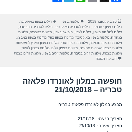
h
el
h
m
a
ar
e
at
ail
c
פורסם
קטגוריות
תגיות
20 באוקטובר 2018
מלונות בצפון
דילים בצפון באוקטובר
,
e
gr
s
e
בתאריך
דילים בצפון בנובמבר
,
דילים לטבריה באוקטובר
,
דילים לטבריה בנובמבר
,
a
A
b
דילים למלונות בצפון
,
דילים לצפון
,
חופשה בצפון
,
מלונות בטבריה
,
מלונות
בנהריה
,
מלונות בצפון באוקטובר
,
מלונות בצפון בזול
,
מלונות בצפון במבצע
,
m
p
o
מלונות בצפון בנובמבר
,
מלונות בצפון הארץ
,
מלונות בצפון הארץ למשפחות
,
מלונות בצפון השוואת מחירים
,
מלונות בצפון זולים
,
מלונות בצפון לזוגות
,
p
o
מלונות בצפת
,
מלונות זולים בטבריה
,
מלונות זולים בצפון
,
מלונות זולים בצפת
עבור חופשה במלון לאונרדו קלאב טבריה 21/10/2018
השאירו תגובה
k
חופשה במלון לאונרדו פלאזה
טבריה – 21/10/2018
מבצע במלון לאונרדו פלאזה טבריה
תאריך הגעה: 21/10/18
תאריך עזיבה: 23/10/18