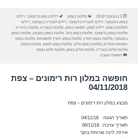
h
el
h
m
a
ar
e
at
ail
c
פורסם
קטגוריות
תגיות
3 בנובמבר 2018
מלונות בצפון
דילים בצפון בדצמבר
,
דילים
e
gr
s
e
בתאריך
בצפון בנובמבר
,
דילים לטבריה בדצמבר
,
דילים לטבריה בנובמבר
,
דילים
a
A
b
למלונות בצפון
,
דילים לצפון
,
חופשה בצפון
,
מלונות בטבריה
,
מלונות בנהריה
,
מלונות בצפון בדצמבר
,
מלונות בצפון בזול
,
מלונות בצפון במבצע
,
מלונות בצפון
m
p
o
בנובמבר
,
מלונות בצפון הארץ
,
מלונות בצפון הארץ למשפחות
,
מלונות בצפון
השוואת מחירים
,
מלונות בצפון זולים
,
מלונות בצפון לזוגות
,
מלונות בצפת
,
p
o
מלונות זולים בטבריה
,
מלונות זולים בצפון
,
מלונות זולים בצפת
עבור חופשה במלון בית בגליל בוטיק וספא – ראש פינה 04/11/2018
השאירו תגובה
k
חופשה במלון רות רימונים – צפת
04/11/2018
מבצע במלון רות רימונים – צפת
תאריך הגעה: 04/11/18
תאריך עזיבה: 06/11/18
אירוח: לינה וארוחת בוקר