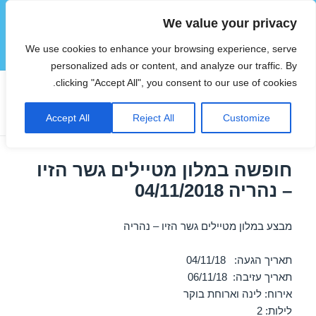
We value your privacy
הוטצימר
We use cookies to enhance your browsing experience, serve
תפריטים
ווידג'טים
personalized ads or content, and analyze our traffic. By
clicking "Accept All", you consent to our use of cookies.
תגית:
דילים לטבריה בנובמבר
Accept All
Reject All
Customize
חופשה במלון מטיילים גשר הזיו
– נהריה 04/11/2018
מבצע במלון מטיילים גשר הזיו – נהריה
תאריך הגעה: 04/11/18
תאריך עזיבה: 06/11/18
אירוח: לינה וארוחת בוקר
לילות: 2