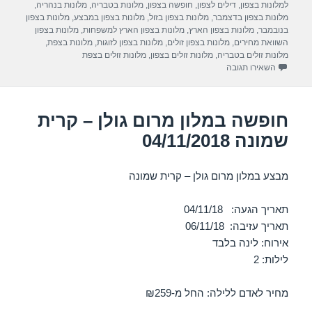
a
A
b
למלונות בצפון
,
דילים לצפון
,
חופשה בצפון
,
מלונות בטבריה
,
מלונות בנהריה
,
מלונות בצפון בדצמבר
,
מלונות בצפון בזול
,
מלונות בצפון במבצע
,
מלונות בצפון
m
p
o
בנובמבר
,
מלונות בצפון הארץ
,
מלונות בצפון הארץ למשפחות
,
מלונות בצפון
השוואת מחירים
,
מלונות בצפון זולים
,
מלונות בצפון לזוגות
,
מלונות בצפת
,
p
o
מלונות זולים בטבריה
,
מלונות זולים בצפון
,
מלונות זולים בצפת
עבור חופשה במלון רימונים חוף התמרים – עכו 04/11/2018
השאירו תגובה
k
חופשה במלון מרום גולן – קרית
שמונה 04/11/2018
מבצע במלון מרום גולן – קרית שמונה
תאריך הגעה: 04/11/18
תאריך עזיבה: 06/11/18
אירוח: לינה בלבד
לילות: 2
מחיר לאדם ללילה: החל מ-₪259