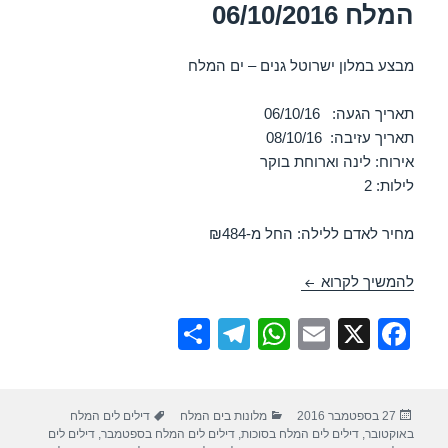
המלח 06/10/2016
מבצע במלון ישרוטל גנים – ים המלח
תאריך הגעה: 06/10/16
תאריך עזיבה: 08/10/16
אירוח: לינה וארוחת בוקר
לילות: 2
מחיר לאדם ללילה: החל מ-₪484
חופשה במלון ישרוטל גנים – ים המלח 06/10/2016
להמשיך לקרוא
S
T
W
E
X
F
h
el
h
m
a
ar
e
at
ail
c
פורסם
קטגוריות
תגיות
27 בספטמבר 2016
מלונות בים המלח
דילים לים המלח
e
gr
s
e
בתאריך
באוקטובר
,
דילים לים המלח בסוכות
,
דילים לים המלח בספטמבר
,
דילים לים