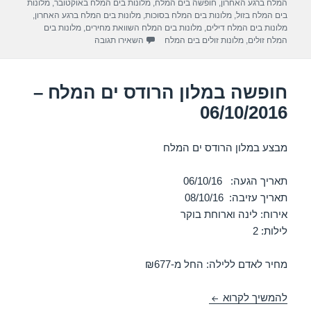
a
A
b
המלח ברגע האחרון
,
חופשה בים המלח
,
מלונות בים המלח באוקטובר
,
מלונות
בים המלח בזול
,
מלונות בים המלח בסוכות
,
מלונות בים המלח ברגע האחרון
,
m
p
o
מלונות בים המלח דילים
,
מלונות בים המלח השוואת מחירים
,
מלונות בים
עבור חופשה במלון ישרוטל גנים – י
המלח זולים
,
מלונות זולים בים המלח
השאירו תגובה
p
o
k
חופשה במלון הרודס ים המלח –
06/10/2016
מבצע במלון הרודס ים המלח
תאריך הגעה: 06/10/16
תאריך עזיבה: 08/10/16
אירוח: לינה וארוחת בוקר
לילות: 2
מחיר לאדם ללילה: החל מ-₪677
חופשה במלון הרודס ים המלח – 06/10/2016
להמשיך לקרוא