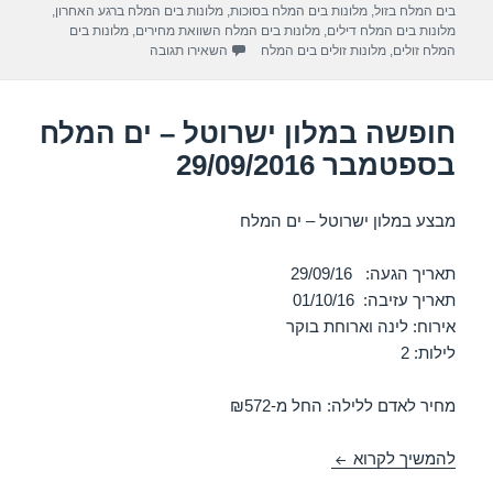
a
A
b
בים המלח בזול
,
מלונות בים המלח בסוכות
,
מלונות בים המלח ברגע האחרון
,
m
p
o
מלונות בים המלח דילים
,
מלונות בים המלח השוואת מחירים
,
מלונות בים
עבור חופשה במלון לאונרדו קלאב 
המלח זולים
,
מלונות זולים בים המלח
השאירו תגובה
p
o
k
חופשה במלון ישרוטל – ים המלח
בספטמבר 29/09/2016
מבצע במלון ישרוטל – ים המלח
תאריך הגעה: 29/09/16
תאריך עזיבה: 01/10/16
אירוח: לינה וארוחת בוקר
לילות: 2
מחיר לאדם ללילה: החל מ-₪572
חופשה במלון ישרוטל – ים המלח בספטמבר 29/09/2016
להמשיך לקרוא