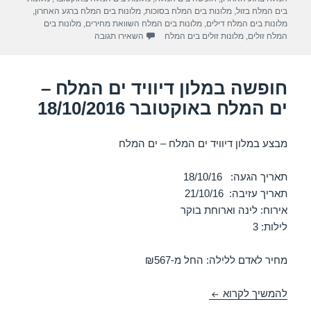
a
A
b
בים המלח בזול
,
מלונות בים המלח בסוכות
,
מלונות בים המלח ברגע האחרון
,
m
p
o
מלונות בים המלח דילים
,
מלונות בים המלח השוואת מחירים
,
מלונות בים
עבור חופשה במלון דניאל – ים המל
המלח זולים
,
מלונות זולים בים המלח
השאירו תגובה
p
o
k
חופשה במלון דיוויד ים המלח –
ים המלח באוקטובר 18/10/2016
מבצע במלון דיוויד ים המלח – ים המלח
תאריך הגעה: 18/10/16
תאריך עזיבה: 21/10/16
אירוח: לינה וארוחת בוקר
לילות: 3
מחיר לאדם ללילה: החל מ-₪567
חופשה במלון דיוויד ים המלח – ים המלח באוקטובר 18/10/2016
להמשיך לקרוא