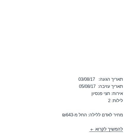
תאריך הגעה: 03/08/17
תאריך עזיבה: 05/08/17
אירוח: חצי פנסיון
לילות: 2
מחיר לאדם ללילה: החל מ-₪643
חופשה במלון הוד – ים המלח 03/08/2017
להמשיך לקרוא