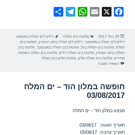
S
T
W
E
X
F
h
el
h
m
a
ar
e
at
ail
c
פורסם
קטגוריות
תגיות
30 ביולי 2017
מלונות בים המלח
דילים לים המלח באוגוסט
,
e
gr
s
e
בתאריך
דילים לים המלח בספטמבר
,
דילים לים המלח ברגע האחרון
,
חופשה בים
a
A
b
המלח
,
מלונות בים המלח בזול
,
מלונות בים המלח בספטמבר
,
מלונות בים
המלח ברגע האחרון
,
מלונות בים המלח דילים
,
מלונות בים המלח השוואת
m
p
o
מחירים
,
מלונות בים המלח זולים
,
מלונות זולים בים המלח
עבור חופשה במלון הוד – ים המלח 03/08/2017
השאירו תגובה
p
o
k
חופשה במלון הוד – ים המלח
03/08/2017
מבצע במלון הוד – ים המלח
תאריך הגעה: 03/08/17
תאריך עזיבה: 05/08/17