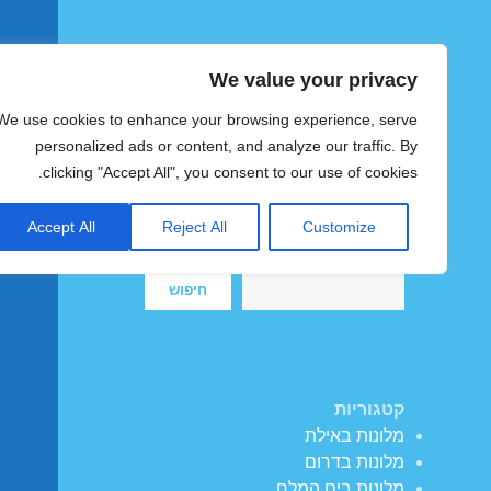
We value your privacy
הוטצימר
We use cookies to enhance your browsing experience, serve
צימרים ומלונות זולים בישראל
personalized ads or content, and analyze our traffic. By
clicking "Accept All", you consent to our use of cookies.
Accept All
Reject All
Customize
חיפוש
חיפוש
קטגוריות
מלונות באילת
מלונות בדרום
מלונות בים המלח