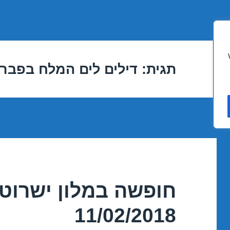
תגית:
דילים לים המלח בפבר
חופשה במלון ישרוטל
11/02/2018