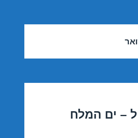
ואר
 – ים המלח