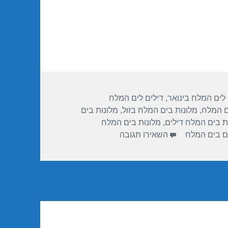
 לים המלח בינואר
,
דילים לים המלח
ם המלח
,
מלונות בים המלח בזול
,
מלונות בים
ת בים המלח דילים
,
מלונות בים המלח
עבור חופשה במלון ישרוטל – ים המלח 01/2018
ים בים המלח
השאירו תגובה