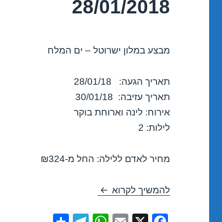
28/01/2018
מבצע במלון ישרוטל – ים המלח
תאריך הגעה: 28/01/18
תאריך עזיבה: 30/01/18
אירוח: לינה וארוחת בוקר
לילות: 2
מחיר לאדם ללילה: החל מ-₪324
חופשה במלון ישרוטל – ים המלח 2018
להמשיך לקרוא
S
T
W
E
X
F