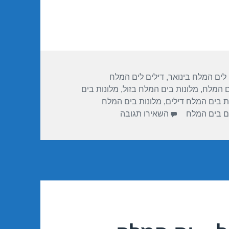
 לים המלח בינואר
,
דילים לים המלח
ם המלח
,
מלונות בים המלח בזול
,
מלונות בים
ת בים המלח דילים
,
מלונות בים המלח
עבור חופשה במלון ישרוטל – ים המלח 01/2018
ים בים המלח
השאירו תגובה