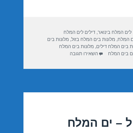
 לים המלח בינואר
,
דילים לים המלח
ם המלח
,
מלונות בים המלח בזול
,
מלונות בים
ת בים המלח דילים
,
מלונות בים המלח
עבור חופשה במלון ישרוטל – ים המלח 02/2018
ים בים המלח
השאירו תגובה
 – ים המלח