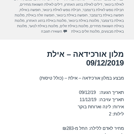
e
gr
s
e
בתאריך
לאילת בינואר
,
דילים לאילת ברגע האחרון
,
דילים לאילת השוואת מחירים
,
a
A
b
חבילת נופש לאילת בדצמבר
,
חבילת נופש לאילת בינואר
,
חופשה באילת
,
חופשה באילת בדצמבר
,
חופשה באילת בינואר
,
חופשה זולה באילת
,
מלונות
m
p
o
באילת בדצמבר
,
מלונות באילת בינואר
,
מלונות באילת ברגע האחרון
,
מלונות
באילת השוואת מחירים
,
מלונות באילת זולים
,
מלונות באילת לנוער
,
מלונות
p
o
עבור מלון נפטון – אילת 12/12/2019
באילת מבצעים
,
מלונות זולים באילת
השאירו תגובה
k
מלון אורכידאה – אילת
09/12/2019
מבצע במלון אורכידאה – אילת – (כולל טיסות)
תאריך הגעה: 09/12/19
תאריך עזיבה: 11/12/19
אירוח: לינה וארוחת בוקר
לילות: 2
מחיר לאדם ללילה: החל מ-₪283