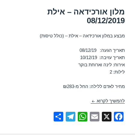
מלון אורכידאה – אילת
08/12/2019
מבצע במלון אורכידאה – אילת – (כולל טיסות)
תאריך הגעה: 08/12/19
תאריך עזיבה: 10/12/19
אירוח: לינה וארוחת בוקר
לילות: 2
מחיר לאדם ללילה: החל מ-₪283
מלון אורכידאה – אילת 08/12/2019
להמשיך לקרוא
S
T
W
E
X
F
h
el
h
m
a