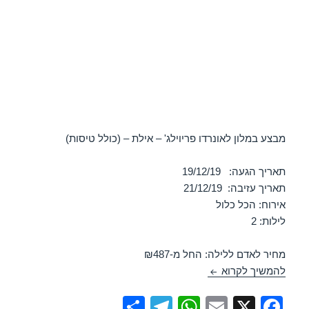
מבצע במלון לאונרדו פריוילג' – אילת – (כולל טיסות)
תאריך הגעה: 19/12/19
תאריך עזיבה: 21/12/19
אירוח: הכל כלול
לילות: 2
מחיר לאדם ללילה: החל מ-₪487
מלון לאונרדו פריוילג – אילת 19/12/2019
להמשיך לקרוא
S
T
W
E
X
F