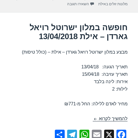
p
o
עבור חופשה במלון ישרוטל ריביירה קלאב – אילת 4/2018
מלונות זולים באילת
השאירו תגובה
k
חופשה במלון ישרוטל רויאל
גארדן – אילת 13/04/2018
מבצע במלון ישרוטל רויאל גארדן – אילת – (כולל טיסות)
תאריך הגעה: 13/04/18
תאריך עזיבה: 15/04/18
אירוח: לינה בלבד
לילות: 2
מחיר לאדם ללילה: החל מ-₪771
חופשה במלון ישרוטל רויאל גארדן – אילת 13/04/2018
להמשיך לקרוא
S
T
W
E
X
F