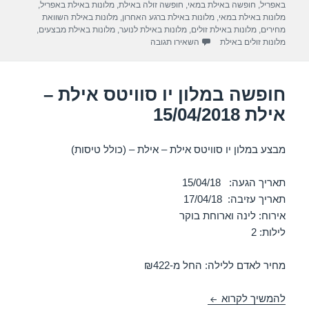
באפריל
,
חופשה באילת במאי
,
חופשה זולה באילת
,
מלונות באילת באפריל
,
m
p
o
מלונות באילת במאי
,
מלונות באילת ברגע האחרון
,
מלונות באילת השוואת
מחירים
,
מלונות באילת זולים
,
מלונות באילת לנוער
,
מלונות באילת מבצעים
,
p
o
עבור חופשה במלון ישרוטל לגונה – אילת 13/04/2018
מלונות זולים באילת
השאירו תגובה
k
חופשה במלון יו סוויטס אילת –
אילת 15/04/2018
מבצע במלון יו סוויטס אילת – אילת – (כולל טיסות)
תאריך הגעה: 15/04/18
תאריך עזיבה: 17/04/18
אירוח: לינה וארוחת בוקר
לילות: 2
מחיר לאדם ללילה: החל מ-₪422
חופשה במלון יו סוויטס אילת – אילת 15/04/2018
להמשיך לקרוא