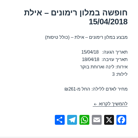
חופשה במלון רימונים – אילת
15/04/2018
מבצע במלון רימונים – אילת – (כולל טיסות)
תאריך הגעה: 15/04/18
תאריך עזיבה: 18/04/18
אירוח: לינה וארוחת בוקר
לילות: 3
מחיר לאדם ללילה: החל מ-₪261
חופשה במלון רימונים – אילת 15/04/2018
להמשיך לקרוא
S
T
W
E
X
F
h
el
h
m
a