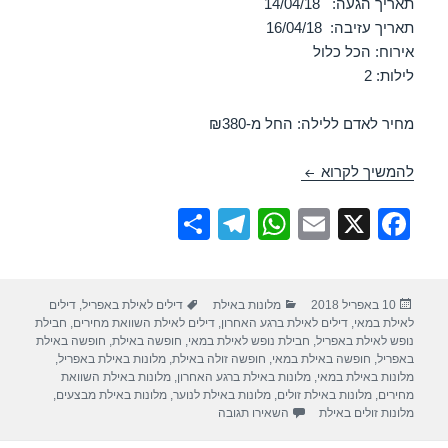
תאריך הגעה: 14/04/18
תאריך עזיבה: 16/04/18
אירוח: הכל כלול
לילות: 2
מחיר לאדם ללילה: החל מ-₪380
חופשה במלון ישרוטל לגונה – אילת 14/04/2018
להמשיך לקרוא
S
T
W
E
X
F
h
el
h
m
a
ar
e
at
ail
c
פורסם
קטגוריות
תגיות
10 באפריל 2018
מלונות באילת
דילים לאילת באפריל
,
דילים
e
gr
s
e
בתאריך
לאילת במאי
,
דילים לאילת ברגע האחרון
,
דילים לאילת השוואת מחירים
,
חבילת
a
A
b
נופש לאילת באפריל
,
חבילת נופש לאילת במאי
,
חופשה באילת
,
חופשה באילת
באפריל
,
חופשה באילת במאי
,
חופשה זולה באילת
,
מלונות באילת באפריל
,
m
p
o
מלונות באילת במאי
,
מלונות באילת ברגע האחרון
,
מלונות באילת השוואת
מחירים
,
מלונות באילת זולים
,
מלונות באילת לנוער
,
מלונות באילת מבצעים
,
p
o
עבור חופשה במלון ישרוטל לגונה – אילת 14/04/2018
מלונות זולים באילת
השאירו תגובה
k