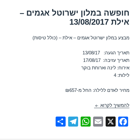
חופשה במלון ישרוטל אגמים –
אילת 13/08/2017
מבצע במלון ישרוטל אגמים – אילת – (כולל טיסות)
תאריך הגעה: 13/08/17
תאריך עזיבה: 17/08/17
אירוח: לינה וארוחת בוקר
לילות: 4
מחיר לאדם ללילה: החל מ-₪657
חופשה במלון ישרוטל אגמים – אילת 13/08/2017
להמשיך לקרוא
S
T
W
E
X
F
h
el
h
m
a