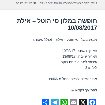
p
o
עבור חופשה במלון 
לנוער
,
מלונות באילת מבצעים
,
מלונות זולים באילת
השאירו תגובה
k
חופשה במלון סי הוטל – אילת
10/08/2017
מבצע במלון סי הוטל – אילת – (כולל טיסות)
תאריך הגעה: 10/08/17
תאריך עזיבה: 13/08/17
אירוח: לינה וארוחת בוקר
לילות: 3
מחיר לאדם ללילה: החל מ-₪466
חופשה במלון סי הוטל – אילת 10/08/2017
להמשיך לקרוא
S
T
W
E
X
F