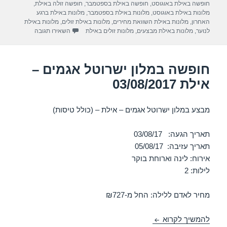
חופשה באילת באוגוסט
,
חופשה באילת בספטמבר
,
חופשה זולה באילת
,
m
p
o
מלונות באילת באוגוסט
,
מלונות באילת בספטמבר
,
מלונות באילת ברגע
האחרון
,
מלונות באילת השוואת מחירים
,
מלונות באילת זולים
,
מלונות באילת
p
o
עבור חופשה במלו
לנוער
,
מלונות באילת מבצעים
,
מלונות זולים באילת
השאירו תגובה
k
חופשה במלון ישרוטל אגמים –
אילת 03/08/2017
מבצע במלון ישרוטל אגמים – אילת – (כולל טיסות)
תאריך הגעה: 03/08/17
תאריך עזיבה: 05/08/17
אירוח: לינה וארוחת בוקר
לילות: 2
מחיר לאדם ללילה: החל מ-₪727
חופשה במלון ישרוטל אגמים – אילת 03/08/2017
להמשיך לקרוא