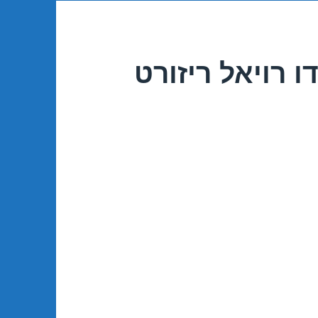
 רויאל ריזורט