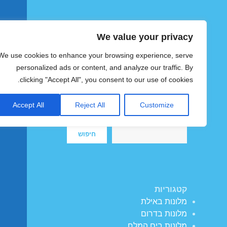
We value your privacy
הוטצימר
We use cookies to enhance your browsing experience, serve
צימרים ומלונות זולים בישראל
personalized ads or content, and analyze our traffic. By
clicking "Accept All", you consent to our use of cookies.
Accept All
Reject All
Customize
חיפוש
חיפוש
קטגוריות
מלונות באילת
מלונות בדרום
מלונות בים המלח