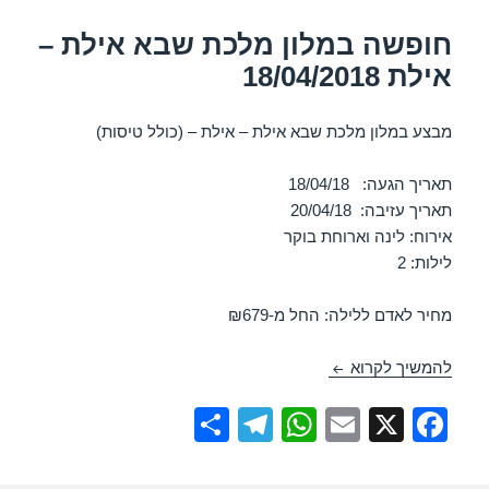
חופשה במלון מלכת שבא אילת –
אילת 18/04/2018
מבצע במלון מלכת שבא אילת – אילת – (כולל טיסות)
תאריך הגעה: 18/04/18
תאריך עזיבה: 20/04/18
אירוח: לינה וארוחת בוקר
לילות: 2
מחיר לאדם ללילה: החל מ-₪679
חופשה במלון מלכת שבא אילת – אילת 18/04/2018
להמשיך לקרוא
S
T
W
E
X
F
h
el
h
m
a