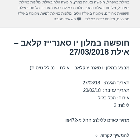
באילת באפריל
,
חופשה באילת במרץ
,
חופשה זולה באילת
,
מלונות באילת
m
p
o
באפריל
,
מלונות באילת במרץ
,
מלונות באילת ברגע האחרון
,
מלונות באילת
השוואת מחירים
,
מלונות באילת זולים
,
מלונות באילת לנוער
,
מלונות באילת
p
o
עבור חופשה במלון יו מגיק פאלאס – אילת 018
מבצעים
,
מלונות זולים באילת
השאירו תגובה
k
חופשה במלון יו סאנרייז קלאב –
אילת 27/03/2018
מבצע במלון יו סאנרייז קלאב – אילת – (כולל טיסות)
תאריך הגעה: 27/03/18
תאריך עזיבה: 29/03/18
אירוח: הכל כלול
לילות: 2
מחיר לאדם ללילה: החל מ-₪472
חופשה במלון יו סאנרייז קלאב – אילת 27/03/2018
להמשיך לקרוא