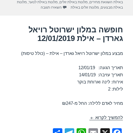
באילת השוואת מחירים
,
מלונות באילת זולים
,
מלונות באילת לנוער
,
מלונות
p
o
עבור חופשה במלון ישרוטל רויאל גא
באילת מבצעים
,
מלונות זולים באילת
השאירו תגובה
k
חופשה במלון ישרוטל רויאל
גארדן – אילת 12/01/2019
מבצע במלון ישרוטל רויאל גארדן – אילת – (כולל טיסות)
תאריך הגעה: 12/01/19
תאריך עזיבה: 14/01/19
אירוח: לינה וארוחת בוקר
לילות: 2
מחיר לאדם ללילה: החל מ-₪247
חופשה במלון ישרוטל רויאל גארדן – אילת 12/01/2019
להמשיך לקרוא