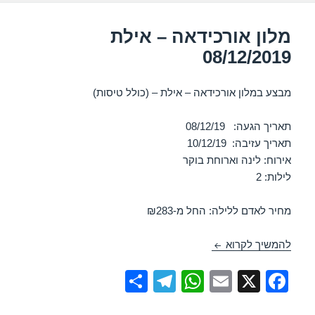
k
מלון אורכידאה – אילת
08/12/2019
מבצע במלון אורכידאה – אילת – (כולל טיסות)
תאריך הגעה: 08/12/19
תאריך עזיבה: 10/12/19
אירוח: לינה וארוחת בוקר
לילות: 2
מחיר לאדם ללילה: החל מ-₪283
מלון אורכידאה – אילת 08/12/2019
להמשיך לקרוא
S
T
W
E
X
F
h
el
h
m
a