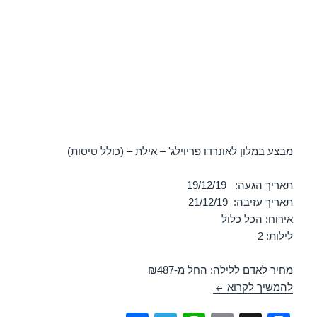
מבצע במלון לאונרדו פריוילג' – אילת – (כולל טיסות)
תאריך הגעה: 19/12/19
תאריך עזיבה: 21/12/19
אירוח: הכל כלול
לילות: 2
מחיר לאדם ללילה: החל מ-₪487
מלון לאונרדו פריוילג – אילת 19/12/2019
להמשיך לקרוא