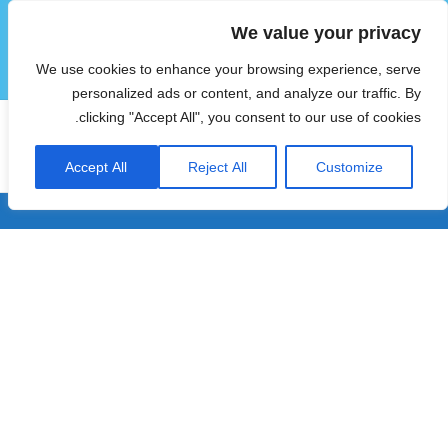
We value your privacy
הוטצימר
We use cookies to enhance your browsing experience, serve
תפריטים
ווידג'טים
personalized ads or content, and analyze our traffic. By
clicking "Accept All", you consent to our use of cookies.
תגית:
חופשה בגליל
Accept All
Reject All
Customize