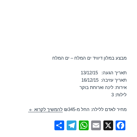
מבצע במלון דיוויד ים המלח – ים המלח
תאריך הגעה: 13/12/15
תאריך עזיבה: 16/12/15
אירוח: לינה וארוחת בוקר
לילות: 3
מבצע במלון דיוויד ים 
מחיר לאדם ללילה: החל מ-₪345
להמשיך לקרוא
S
T
W
E
X
F
h
el
h
m
a