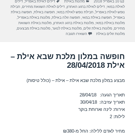
פורסם
קטגוריות
תגיות
10 באפריל 2018
מלונות באילת
דילים לאילת באפריל
,
דילים
e
gr
s
e
בתאריך
לאילת במאי
,
דילים לאילת ברגע האחרון
,
דילים לאילת השוואת מחירים
,
חבילת
a
A
b
נופש לאילת באפריל
,
חבילת נופש לאילת במאי
,
חופשה באילת
,
חופשה באילת
באפריל
,
חופשה באילת במאי
,
חופשה זולה באילת
,
מלונות באילת באפריל
,
m
p
o
מלונות באילת במאי
,
מלונות באילת ברגע האחרון
,
מלונות באילת השוואת
מחירים
,
מלונות באילת זולים
,
מלונות באילת לנוער
,
מלונות באילת מבצעים
,
p
o
עבור חופשה במלון רימונים – אילת 15/04/2018
מלונות זולים באילת
השאירו תגובה
k
חופשה במלון מלכת שבא אילת –
אילת 28/04/2018
מבצע במלון מלכת שבא אילת – אילת – (כולל טיסות)
תאריך הגעה: 28/04/18
תאריך עזיבה: 30/04/18
אירוח: לינה וארוחת בוקר
לילות: 2
מחיר לאדם ללילה: החל מ-₪380