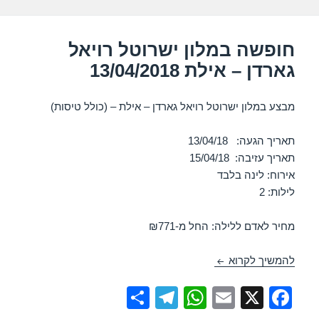
k
חופשה במלון ישרוטל רויאל
גארדן – אילת 13/04/2018
מבצע במלון ישרוטל רויאל גארדן – אילת – (כולל טיסות)
תאריך הגעה: 13/04/18
תאריך עזיבה: 15/04/18
אירוח: לינה בלבד
לילות: 2
מחיר לאדם ללילה: החל מ-₪771
חופשה במלון ישרוטל רויאל גארדן – אילת 13/04/2018
להמשיך לקרוא
S
T
W
E
X
F