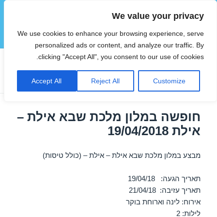
We value your privacy
הוטצימר
We use cookies to enhance your browsing experience, serve
תפריטים
ווידג'טים
personalized ads or content, and analyze our traffic. By
clicking "Accept All", you consent to our use of cookies.
תגית:
מלונות באילת באפריל
Accept All
Reject All
Customize
חופשה במלון מלכת שבא אילת –
אילת 19/04/2018
מבצע במלון מלכת שבא אילת – אילת – (כולל טיסות)
תאריך הגעה: 19/04/18
תאריך עזיבה: 21/04/18
אירוח: לינה וארוחת בוקר
לילות: 2