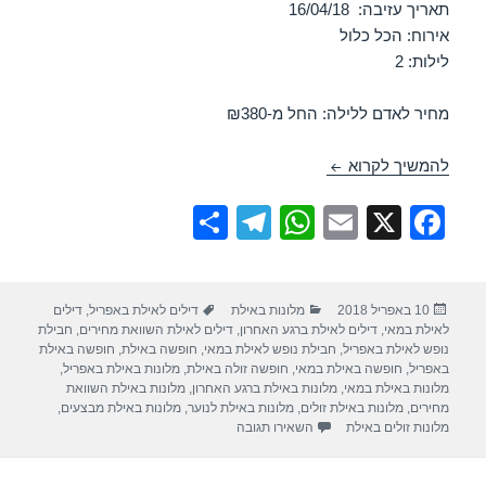
תאריך עזיבה: 16/04/18
אירוח: הכל כלול
לילות: 2
מחיר לאדם ללילה: החל מ-₪380
חופשה במלון ישרוטל לגונה – אילת 14/04/2018
להמשיך לקרוא
S
T
W
E
X
F
h
el
h
m
a
ar
e
at
ail
c
פורסם
קטגוריות
תגיות
10 באפריל 2018
מלונות באילת
דילים לאילת באפריל
,
דילים
e
gr
s
e
בתאריך
לאילת במאי
,
דילים לאילת ברגע האחרון
,
דילים לאילת השוואת מחירים
,
חבילת
a
A
b
נופש לאילת באפריל
,
חבילת נופש לאילת במאי
,
חופשה באילת
,
חופשה באילת
באפריל
,
חופשה באילת במאי
,
חופשה זולה באילת
,
מלונות באילת באפריל
,
m
p
o
מלונות באילת במאי
,
מלונות באילת ברגע האחרון
,
מלונות באילת השוואת
מחירים
,
מלונות באילת זולים
,
מלונות באילת לנוער
,
מלונות באילת מבצעים
,
p
o
עבור חופשה במלון ישרוטל לגונה – אילת 14/04/2018
מלונות זולים באילת
השאירו תגובה
k