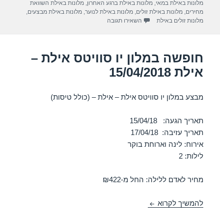
m
p
o
מלונות באילת במאי
,
מלונות באילת ברגע האחרון
,
מלונות באילת השוואת
מחירים
,
מלונות באילת זולים
,
מלונות באילת לנוער
,
מלונות באילת מבצעים
,
p
o
עבור חופשה במלון ישרוטל לגונה – אילת 13/04/2018
מלונות זולים באילת
השאירו תגובה
k
חופשה במלון יו סוויטס אילת –
אילת 15/04/2018
מבצע במלון יו סוויטס אילת – אילת – (כולל טיסות)
תאריך הגעה: 15/04/18
תאריך עזיבה: 17/04/18
אירוח: לינה וארוחת בוקר
לילות: 2
מחיר לאדם ללילה: החל מ-₪422
חופשה במלון יו סוויטס אילת – אילת 15/04/2018
להמשיך לקרוא