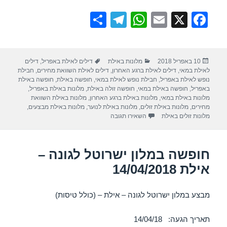
S
T
W
E
X
F
h
el
h
m
a
ar
e
at
ail
c
פורסם
קטגוריות
תגיות
10 באפריל 2018
מלונות באילת
דילים לאילת באפריל
,
דילים
e
gr
s
e
בתאריך
לאילת במאי
,
דילים לאילת ברגע האחרון
,
דילים לאילת השוואת מחירים
,
חבילת
a
A
b
נופש לאילת באפריל
,
חבילת נופש לאילת במאי
,
חופשה באילת
,
חופשה באילת
באפריל
,
חופשה באילת במאי
,
חופשה זולה באילת
,
מלונות באילת באפריל
,
m
p
o
מלונות באילת במאי
,
מלונות באילת ברגע האחרון
,
מלונות באילת השוואת
מחירים
,
מלונות באילת זולים
,
מלונות באילת לנוער
,
מלונות באילת מבצעים
,
p
o
עבור חופשה במלון מלכת שבא אילת – אילת 19/04/2018
מלונות זולים באילת
השאירו תגובה
k
חופשה במלון ישרוטל לגונה –
אילת 14/04/2018
מבצע במלון ישרוטל לגונה – אילת – (כולל טיסות)
תאריך הגעה: 14/04/18