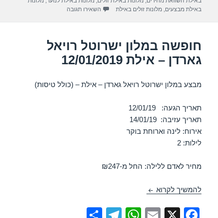
באילת השוואת מחירים
,
מלונות באילת זולים
,
מלונות באילת לנוער
,
מלונות
p
o
עבור חופשה במלון ישרוטל רויאל גא
באילת מבצעים
,
מלונות זולים באילת
השאירו תגובה
k
חופשה במלון ישרוטל רויאל
גארדן – אילת 12/01/2019
מבצע במלון ישרוטל רויאל גארדן – אילת – (כולל טיסות)
תאריך הגעה: 12/01/19
תאריך עזיבה: 14/01/19
אירוח: לינה וארוחת בוקר
לילות: 2
מחיר לאדם ללילה: החל מ-₪247
חופשה במלון ישרוטל רויאל גארדן – אילת 12/01/2019
להמשיך לקרוא
S
T
W
E
X
F