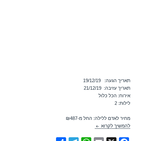
תאריך הגעה: 19/12/19
תאריך עזיבה: 21/12/19
אירוח: הכל כלול
לילות: 2
מחיר לאדם ללילה: החל מ-₪487
מלון לאונרדו פריוילג – אילת 19/12/2019
להמשיך לקרוא