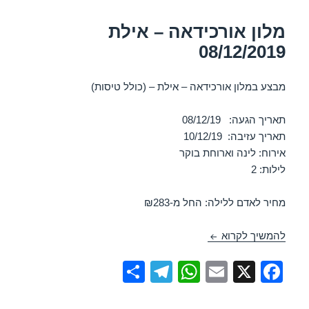
k
מלון אורכידאה – אילת
08/12/2019
מבצע במלון אורכידאה – אילת – (כולל טיסות)
תאריך הגעה: 08/12/19
תאריך עזיבה: 10/12/19
אירוח: לינה וארוחת בוקר
לילות: 2
מחיר לאדם ללילה: החל מ-₪283
מלון אורכידאה – אילת 08/12/2019
להמשיך לקרוא
S
T
W
E
X
F
h
el
h
m
a