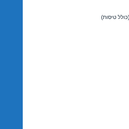
ולל טיסות)
אילת 10/11/2018