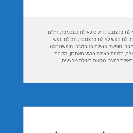
אילת בדצמבר
,
דילים לאילת בנובמבר
,
דילים
בילת נופש לאילת בדצמבר
,
חבילת נופש
מבר
,
חופשה באילת בנובמבר
,
חופשה זולה
מבר
,
מלונות באילת ברגע האחרון
,
מלונות
באילת לנוער
,
מלונות באילת מבצעים
,
ן ישרוטל המלך שלמה – אילת 10/11/2018