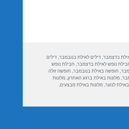
אילת בדצמבר
,
דילים לאילת בנובמבר
,
דילים
בילת נופש לאילת בדצמבר
,
חבילת נופש
מבר
,
חופשה באילת בנובמבר
,
חופשה זולה
מבר
,
מלונות באילת ברגע האחרון
,
מלונות
באילת לנוער
,
מלונות באילת מבצעים
,
 יו מגיק פאלאס – אילת 08/11/2018