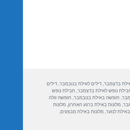
11/11/2018
אילת בדצמבר
,
דילים לאילת בנובמבר
,
דילים
בילת נופש לאילת בדצמבר
,
חבילת נופש
מבר
,
חופשה באילת בנובמבר
,
חופשה זולה
מבר
,
מלונות באילת ברגע האחרון
,
מלונות
באילת לנוער
,
מלונות באילת מבצעים
,
 יו מגיק פאלאס – אילת 11/11/2018