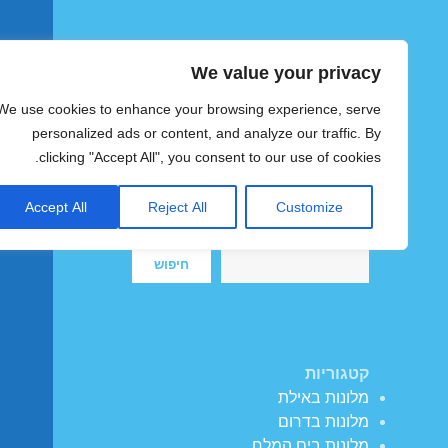
We value your privacy
הוטצימר
We use cookies to enhance your browsing experience, serve
צימרים ומלונות זולים בישראל
personalized ads or content, and analyze our traffic. By
clicking "Accept All", you consent to our use of cookies.
Accept All
Reject All
Customize
חיפוש
חיפוש
קטגוריות
מלונות באילת
מלונות בדרום
מלונות בים המלח