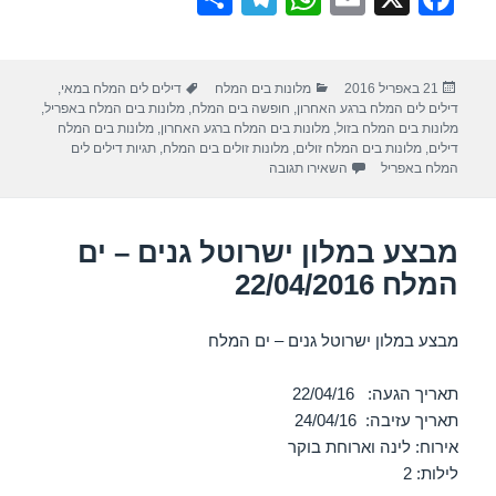
h
el
h
m
a
ar
e
at
ail
c
פורסם
קטגוריות
תגיות
21 באפריל 2016
מלונות בים המלח
דילים לים המלח במאי
,
e
gr
s
e
בתאריך
דילים לים המלח ברגע האחרון
,
חופשה בים המלח
,
מלונות בים המלח באפריל
,
a
A
b
מלונות בים המלח בזול
,
מלונות בים המלח ברגע האחרון
,
מלונות בים המלח
דילים
,
מלונות בים המלח זולים
,
מלונות זולים בים המלח
,
תגיות דילים לים
m
p
o
עבור מבצע במלון לאונרדו קלאב ים המלח 24/04/2016
המלח באפריל
השאירו תגובה
p
o
k
מבצע במלון ישרוטל גנים – ים
המלח 22/04/2016
מבצע במלון ישרוטל גנים – ים המלח
תאריך הגעה: 22/04/16
תאריך עזיבה: 24/04/16
אירוח: לינה וארוחת בוקר
לילות: 2