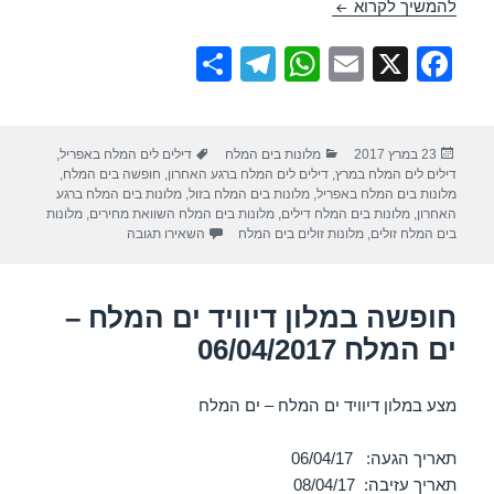
חופשה במלון לאונרדו קלאב ים המלח – 06/04/2017
להמשיך לקרוא
S
T
W
E
X
F
h
el
h
m
a
ar
e
at
ail
c
פורסם
קטגוריות
תגיות
23 במרץ 2017
מלונות בים המלח
דילים לים המלח באפריל
,
e
gr
s
e
בתאריך
דילים לים המלח במרץ
,
דילים לים המלח ברגע האחרון
,
חופשה בים המלח
,
a
A
b
מלונות בים המלח באפריל
,
מלונות בים המלח בזול
,
מלונות בים המלח ברגע
האחרון
,
מלונות בים המלח דילים
,
מלונות בים המלח השוואת מחירים
,
מלונות
m
p
o
עבור חופשה במלון לאונרדו ק
בים המלח זולים
,
מלונות זולים בים המלח
השאירו תגובה
p
o
k
חופשה במלון דיוויד ים המלח –
ים המלח 06/04/2017
מצע במלון דיוויד ים המלח – ים המלח
תאריך הגעה: 06/04/17
תאריך עזיבה: 08/04/17