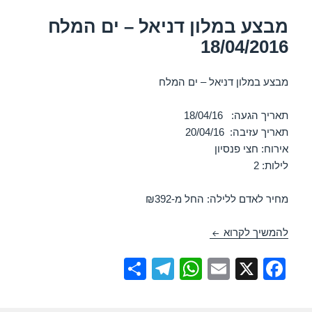
p
o
k
מבצע במלון דניאל – ים המלח
18/04/2016
מבצע במלון דניאל – ים המלח
תאריך הגעה: 18/04/16
תאריך עזיבה: 20/04/16
אירוח: חצי פנסיון
לילות: 2
מחיר לאדם ללילה: החל מ-₪392
מבצע במלון דניאל – ים המלח 18/04/2016
להמשיך לקרוא
S
T
W
E
X
F
h
el
h
m
a