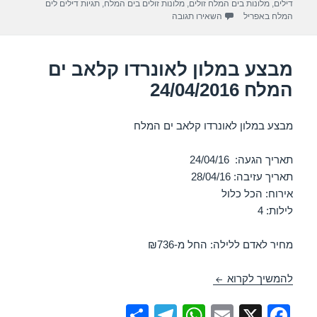
דילים
,
מלונות בים המלח זולים
,
מלונות זולים בים המלח
,
תגיות דילים לים
m
p
o
עבור מבצע במלון פרימה ספא קלאב – ים המלח 27/04/2016
המלח באפריל
השאירו תגובה
p
o
k
מבצע במלון לאונרדו קלאב ים
המלח 24/04/2016
מבצע במלון לאונרדו קלאב ים המלח
תאריך הגעה: 24/04/16
תאריך עזיבה: 28/04/16
אירוח: הכל כלול
לילות: 4
מחיר לאדם ללילה: החל מ-₪736
מבצע במלון לאונרדו קלאב ים המלח 24/04/2016
להמשיך לקרוא
S
T
W
E
X
F