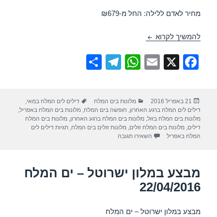
מחיר לאדם ללילה: החל מ-₪679
מבצע במלון ישרוטל גנים – ים המלח 22/04/2016
להמשיך לקרוא
S
T
W
E
X
F
h
el
h
m
a
ar
e
at
ail
c
פורסם
קטגוריות
תגיות
21 באפריל 2016
מלונות בים המלח
דילים לים המלח במאי
,
e
gr
s
e
בתאריך
דילים לים המלח ברגע האחרון
,
חופשה בים המלח
,
מלונות בים המלח באפריל
,
a
A
b
מלונות בים המלח בזול
,
מלונות בים המלח ברגע האחרון
,
מלונות בים המלח
דילים
,
מלונות בים המלח זולים
,
מלונות זולים בים המלח
,
תגיות דילים לים
m
p
o
עבור מבצע במלון ישרוטל גנים – ים המלח 22/04/2016
המלח באפריל
השאירו תגובה
p
o
k
מבצע במלון ישרוטל – ים המלח
22/04/2016
מבצע במלון ישרוטל – ים המלח