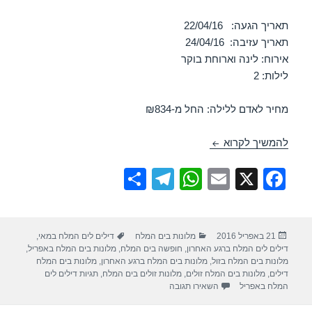
תאריך הגעה: 22/04/16
תאריך עזיבה: 24/04/16
אירוח: לינה וארוחת בוקר
לילות: 2
מחיר לאדם ללילה: החל מ-₪834
מבצע במלון ישרוטל – ים המלח 22/04/2016
להמשיך לקרוא
S
T
W
E
X
F
h
el
h
m
a
ar
e
at
ail
c
פורסם
קטגוריות
תגיות
21 באפריל 2016
מלונות בים המלח
דילים לים המלח במאי
,
e
gr
s
e
בתאריך
דילים לים המלח ברגע האחרון
,
חופשה בים המלח
,
מלונות בים המלח באפריל
,
a
A
b
מלונות בים המלח בזול
,
מלונות בים המלח ברגע האחרון
,
מלונות בים המלח
דילים
,
מלונות בים המלח זולים
,
מלונות זולים בים המלח
,
תגיות דילים לים
m
p
o
עבור מבצע במלון ישרוטל – ים המלח 22/04/2016
המלח באפריל
השאירו תגובה