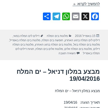
מבצע במלון דניאל – ים המלח 17/04/2016
להמשיך לקרוא
S
T
W
E
X
F
h
el
h
m
a
ar
e
at
ail
c
פורסם
קטגוריות
תגיות
15 באפריל 2016
מלונות בים המלח
דילים לים המלח במאי
,
e
gr
s
e
בתאריך
דילים לים המלח ברגע האחרון
,
חופשה בים המלח
,
מלונות בים המלח באפריל
,
a
A
b
מלונות בים המלח בזול
,
מלונות בים המלח ברגע האחרון
,
מלונות בים המלח
דילים
,
מלונות בים המלח זולים
,
מלונות זולים בים המלח
,
תגיות דילים לים
m
p
o
עבור מבצע במלון דניאל – ים המלח 17/04/2016
המלח באפריל
השאירו תגובה
p
o
k
מבצע במלון דניאל – ים המלח
19/04/2016
מבצע במלון דניאל – ים המלח
תאריך הגעה: 19/04/16