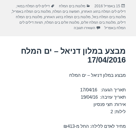
ar
e
at
ail
c
פורסם
קטגוריות
תגיות
15 באפריל 2016
מלונות בים המלח
דילים לים המלח במאי
,
e
gr
s
e
בתאריך
דילים לים המלח ברגע האחרון
,
חופשה בים המלח
,
מלונות בים המלח באפריל
,
a
A
b
מלונות בים המלח בזול
,
מלונות בים המלח ברגע האחרון
,
מלונות בים המלח
דילים
,
מלונות בים המלח זולים
,
מלונות זולים בים המלח
,
תגיות דילים לים
m
p
o
עבור מבצע במלון דניאל – ים המלח 18/04/2016
המלח באפריל
השאירו תגובה
p
o
k
מבצע במלון דניאל – ים המלח
17/04/2016
מבצע במלון דניאל – ים המלח
תאריך הגעה: 17/04/16
תאריך עזיבה: 19/04/16
אירוח: חצי פנסיון
לילות: 2
מחיר לאדם ללילה: החל מ-₪413