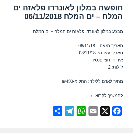
k
חופשה במלון לאונרדו פלאזה ים
המלח – ים המלח 06/11/2018
מבצע במלון לאונרדו פלאזה ים המלח – ים המלח
תאריך הגעה: 06/11/18
תאריך עזיבה: 08/11/18
אירוח: חצי פנסיון
לילות: 2
מחיר לאדם ללילה: החל מ-₪499
חופשה במלון לאונרדו פלאזה ים המלח – ים המלח 06/11/2018
להמשיך לקרוא
S
T
W
E
X
F
h
el
h
m
a
ar
e
at
ail
c