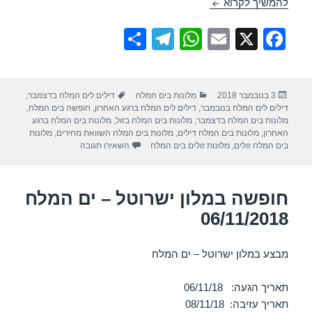
חופשה במלון ישרוטל גנים – ים המלח 06/11/2018
להמשיך לקרוא
S
T
W
E
X
F
h
el
h
m
a
ar
e
at
ail
c
פורסם
קטגוריות
תגיות
3 בנובמבר 2018
מלונות בים המלח
דילים לים המלח בדצמבר
,
e
gr
s
e
בתאריך
דילים לים המלח בנובמבר
,
דילים לים המלח ברגע האחרון
,
חופשה בים המלח
,
a
A
b
מלונות בים המלח בדצמבר
,
מלונות בים המלח בזול
,
מלונות בים המלח ברגע
האחרון
,
מלונות בים המלח דילים
,
מלונות בים המלח השוואת מחירים
,
מלונות
m
p
o
עבור חופשה במלון ישרוטל גני
בים המלח זולים
,
מלונות זולים בים המלח
השאירו תגובה
p
o
k
חופשה במלון ישרוטל – ים המלח
06/11/2018
מבצע במלון ישרוטל – ים המלח
תאריך הגעה: 06/11/18
תאריך עזיבה: 08/11/18