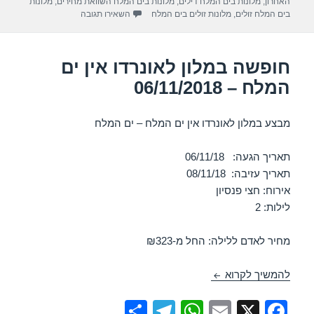
האחרון
,
מלונות בים המלח דילים
,
מלונות בים המלח השוואת מחירים
,
מלונות
m
p
o
עבור חופשה במלון לאונרדו ק
בים המלח זולים
,
מלונות זולים בים המלח
השאירו תגובה
p
o
k
חופשה במלון לאונרדו אין ים
המלח – 06/11/2018
מבצע במלון לאונרדו אין ים המלח – ים המלח
תאריך הגעה: 06/11/18
תאריך עזיבה: 08/11/18
אירוח: חצי פנסיון
לילות: 2
מחיר לאדם ללילה: החל מ-₪323
חופשה במלון לאונרדו אין ים המלח – 06/11/2018
להמשיך לקרוא
S
T
W
E
X
F