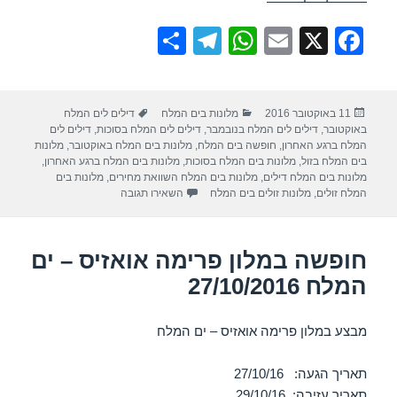
S
T
W
E
X
F
h
el
h
m
a
ar
e
at
ail
c
פורסם
קטגוריות
תגיות
11 באוקטובר 2016
מלונות בים המלח
דילים לים המלח
e
gr
s
e
בתאריך
באוקטובר
,
דילים לים המלח בנובמבר
,
דילים לים המלח בסוכות
,
דילים לים
a
A
b
המלח ברגע האחרון
,
חופשה בים המלח
,
מלונות בים המלח באוקטובר
,
מלונות
בים המלח בזול
,
מלונות בים המלח בסוכות
,
מלונות בים המלח ברגע האחרון
,
m
p
o
מלונות בים המלח דילים
,
מלונות בים המלח השוואת מחירים
,
מלונות בים
עבור חופשה במלון הוד – ים המלח 16
המלח זולים
,
מלונות זולים בים המלח
השאירו תגובה
p
o
k
חופשה במלון פרימה אואזיס – ים
המלח 27/10/2016
מבצע במלון פרימה אואזיס – ים המלח
תאריך הגעה: 27/10/16
תאריך עזיבה: 29/10/16