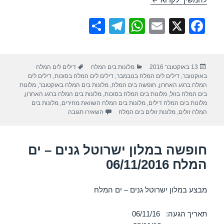
S
T
W
E
X
F
h
el
h
m
a
ar
e
at
ail
c
פורסם
קטגוריות
תגיות
13 באוקטובר 2016
מלונות בים המלח
דילים לים המלח
e
gr
s
e
בתאריך
באוקטובר
,
דילים לים המלח בנובמבר
,
דילים לים המלח בסוכות
,
דילים לים
a
A
b
המלח ברגע האחרון
,
חופשה בים המלח
,
מלונות בים המלח באוקטובר
,
מלונות
בים המלח בזול
,
מלונות בים המלח בסוכות
,
מלונות בים המלח ברגע האחרון
,
m
p
o
מלונות בים המלח דילים
,
מלונות בים המלח השוואת מחירים
,
מלונות בים
עבור חופשה במלון הוד – ים המלח 16
המלח זולים
,
מלונות זולים בים המלח
השאירו תגובה
p
o
k
חופשה במלון ישרוטל גנים – ים
המלח 06/11/2016
מבצע במלון ישרוטל גנים – ים המלח
תאריך הגעה: 06/11/16