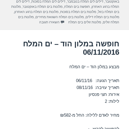
e
gr
s
e
בתאריך
באוקטובר
,
דילים לים המלח בנובמבר
,
דילים לים המלח בסוכות
,
דילים לים
a
A
b
המלח ברגע האחרון
,
חופשה בים המלח
,
מלונות בים המלח באוקטובר
,
מלונות
בים המלח בזול
,
מלונות בים המלח בסוכות
,
מלונות בים המלח ברגע האחרון
,
m
p
o
מלונות בים המלח דילים
,
מלונות בים המלח השוואת מחירים
,
מלונות בים
עבור חופשה במלון ישרוטל גנים – י
המלח זולים
,
מלונות זולים בים המלח
השאירו תגובה
p
o
k
חופשה במלון הוד – ים המלח
06/11/2016
מבצע במלון הוד – ים המלח
תאריך הגעה: 06/11/16
תאריך עזיבה: 08/11/16
אירוח: חצי פנסיון
לילות: 2
מחיר לאדם ללילה: החל מ-₪582
חופשה במלון הוד – ים המלח 06/11/2016
להמשיך לקרוא