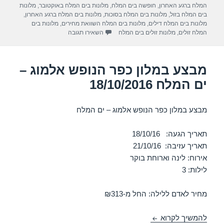
a
A
b
המלח ברגע האחרון
,
חופשה בים המלח
,
מלונות בים המלח באוקטובר
,
מלונות
בים המלח בזול
,
מלונות בים המלח בסוכות
,
מלונות בים המלח ברגע האחרון
,
m
p
o
מלונות בים המלח דילים
,
מלונות בים המלח השוואת מחירים
,
מלונות בים
עבור חופשה במלון כפר הנופש אלמו
המלח זולים
,
מלונות זולים בים המלח
השאירו תגובה
p
o
k
מבצע במלון כפר הנופש אלמוג –
ים המלח 18/10/2016
מבצע במלון כפר הנופש אלמוג – ים המלח
תאריך הגעה: 18/10/16
תאריך עזיבה: 21/10/16
אירוח: לינה וארוחת בוקר
לילות: 3
מחיר לאדם ללילה: החל מ-₪313
מבצע במלון כפר הנופש אלמוג – ים המלח 18/10/2016
להמשיך לקרוא