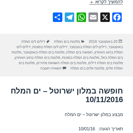
חופשה במלון לאונרדו אין ים המלח – 10/11/2016
להמשיך לקרוא
S
T
W
E
X
F
h
el
h
m
a
ar
e
at
ail
c
פורסם
קטגוריות
תגיות
20 באוקטובר 2016
מלונות בים המלח
דילים לים המלח
e
gr
s
e
בתאריך
באוקטובר
,
דילים לים המלח בנובמבר
,
דילים לים המלח בסוכות
,
דילים לים
a
A
b
המלח ברגע האחרון
,
חופשה בים המלח
,
מלונות בים המלח באוקטובר
,
מלונות
בים המלח בזול
,
מלונות בים המלח בסוכות
,
מלונות בים המלח ברגע האחרון
,
m
p
o
מלונות בים המלח דילים
,
מלונות בים המלח השוואת מחירים
,
מלונות בים
עבור חופשה במלון לאונרדו אין ים ה
המלח זולים
,
מלונות זולים בים המלח
השאירו תגובה
p
o
k
חופשה במלון ישרוטל – ים המלח
10/11/2016
מבצע במלון ישרוטל – ים המלח
תאריך הגעה: 10/01/16