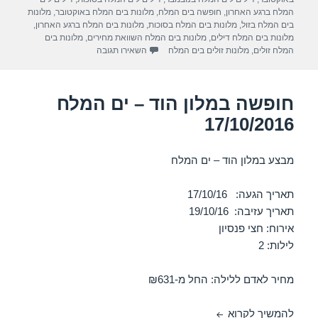
a
A
b
המלח ברגע האחרון
,
חופשה בים המלח
,
מלונות בים המלח באוקטובר
,
מלונות
בים המלח בזול
,
מלונות בים המלח בסוכות
,
מלונות בים המלח ברגע האחרון
,
m
p
o
מלונות בים המלח דילים
,
מלונות בים המלח השוואת מחירים
,
מלונות בים
עבור חופשה במלון פרימה אואזיס –
המלח זולים
,
מלונות זולים בים המלח
השאירו תגובה
p
o
k
חופשה במלון הוד – ים המלח
17/10/2016
מבצע במלון הוד – ים המלח
תאריך הגעה: 17/10/16
תאריך עזיבה: 19/10/16
אירוח: חצי פנסיון
לילות: 2
מחיר לאדם ללילה: החל מ-₪631
חופשה במלון הוד – ים המלח 17/10/2016
להמשיך לקרוא