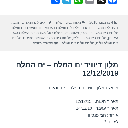
h
el
h
m
a
ar
e
at
ail
c
פורסם
קטגוריות
תגיות
4 בדצמבר 2019
מלונות בים המלח
דילים לים המלח בדצמבר
,
e
gr
s
e
בתאריך
דילים לים המלח בנובמבר
,
דילים לים המלח ברגע האחרון
,
חופשה בים המלח
,
a
A
b
מלונות בים המלח בדצמבר
,
מלונות בים המלח בזול
,
מלונות בים המלח ברגע
האחרון
,
מלונות בים המלח דילים
,
מלונות בים המלח השוואת מחירים
,
מלונות
m
p
o
עבור מלון אורכידאה מילוס – י
בים המלח זולים
,
מלונות זולים בים המלח
השאירו תגובה
p
o
k
מלון דיוויד ים המלח – ים המלח
12/12/2019
מבצע במלון דיוויד ים המלח – ים המלח
תאריך הגעה: 12/12/19
תאריך עזיבה: 14/12/19
אירוח: חצי פנסיון
לילות: 2