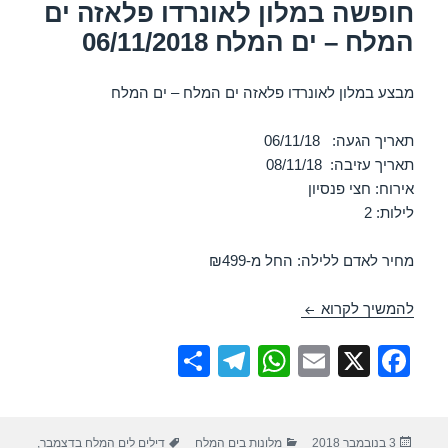
k
חופשה במלון לאונרדו פלאזה ים
המלח – ים המלח 06/11/2018
מבצע במלון לאונרדו פלאזה ים המלח – ים המלח
תאריך הגעה: 06/11/18
תאריך עזיבה: 08/11/18
אירוח: חצי פנסיון
לילות: 2
מחיר לאדם ללילה: החל מ-₪499
חופשה במלון לאונרדו פלאזה ים המלח – ים המלח 06/11/2018
להמשיך לקרוא
S
T
W
E
X
F
h
el
h
m
a
ar
e
at
ail
c
פורסם
קטגוריות
תגיות
3 בנובמבר 2018
מלונות בים המלח
דילים לים המלח בדצמבר
,