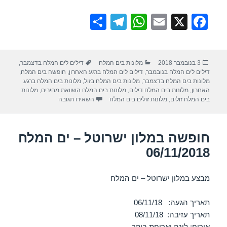
S
T
W
E
X
F
h
el
h
m
a
ar
e
at
ail
c
פורסם
קטגוריות
תגיות
3 בנובמבר 2018
מלונות בים המלח
דילים לים המלח בדצמבר
,
e
gr
s
e
בתאריך
דילים לים המלח בנובמבר
,
דילים לים המלח ברגע האחרון
,
חופשה בים המלח
,
a
A
b
מלונות בים המלח בדצמבר
,
מלונות בים המלח בזול
,
מלונות בים המלח ברגע
האחרון
,
מלונות בים המלח דילים
,
מלונות בים המלח השוואת מחירים
,
מלונות
m
p
o
עבור חופשה במלון ישרוטל גני
בים המלח זולים
,
מלונות זולים בים המלח
השאירו תגובה
p
o
k
חופשה במלון ישרוטל – ים המלח
06/11/2018
מבצע במלון ישרוטל – ים המלח
תאריך הגעה: 06/11/18
תאריך עזיבה: 08/11/18
אירוח: לינה וארוחת בוקר