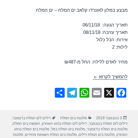
מבצע במלון לאונרדו קלאב ים המלח – ים המלח
תאריך הגעה: 06/11/18
תאריך עזיבה: 08/11/18
אירוח: הכל כלול
לילות: 2
מחיר לאדם ללילה: החל מ-₪487
חופשה במלון לאונרדו קלאב ים המלח – 06/11/2018
להמשיך לקרוא
S
T
W
E
X
F
h
el
h
m
a
ar
e
at
ail
c
פורסם
קטגוריות
תגיות
3 בנובמבר 2018
מלונות בים המלח
דילים לים המלח בדצמבר
,
e
gr
s
e
בתאריך
דילים לים המלח בנובמבר
,
דילים לים המלח ברגע האחרון
,
חופשה בים המלח
,
a
A
b
מלונות בים המלח בדצמבר
,
מלונות בים המלח בזול
,
מלונות בים המלח ברגע
האחרון
,
מלונות בים המלח דילים
,
מלונות בים המלח השוואת מחירים
,
מלונות