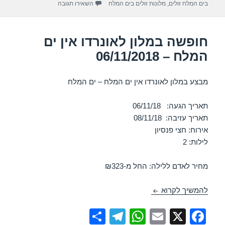
m
p
o
עבור חופשה במלון לאונרדו ק
בים המלח זולים
,
מלונות זולים בים המלח
השאירו תגובה
p
o
k
חופשה במלון לאונרדו אין ים
המלח – 06/11/2018
מבצע במלון לאונרדו אין ים המלח – ים המלח
תאריך הגעה: 06/11/18
תאריך עזיבה: 08/11/18
אירוח: חצי פנסיון
לילות: 2
מחיר לאדם ללילה: החל מ-₪323
חופשה במלון לאונרדו אין ים המלח – 06/11/2018
להמשיך לקרוא
S
T
W
E
X
F