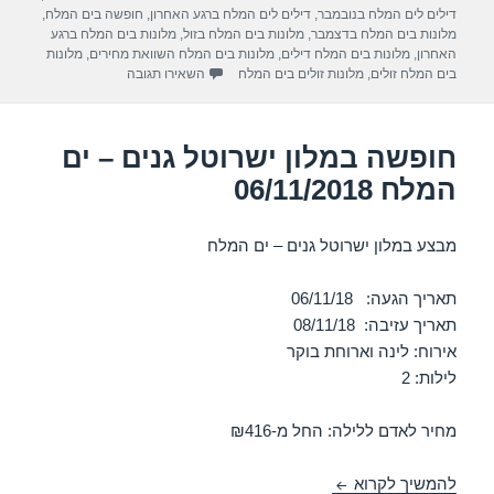
e
gr
s
e
בתאריך
דילים לים המלח בנובמבר
,
דילים לים המלח ברגע האחרון
,
חופשה בים המלח
,
a
A
b
מלונות בים המלח בדצמבר
,
מלונות בים המלח בזול
,
מלונות בים המלח ברגע
האחרון
,
מלונות בים המלח דילים
,
מלונות בים המלח השוואת מחירים
,
מלונות
m
p
o
עבור חופשה במלון לאונרדו 
בים המלח זולים
,
מלונות זולים בים המלח
השאירו תגובה
p
o
k
חופשה במלון ישרוטל גנים – ים
המלח 06/11/2018
מבצע במלון ישרוטל גנים – ים המלח
תאריך הגעה: 06/11/18
תאריך עזיבה: 08/11/18
אירוח: לינה וארוחת בוקר
לילות: 2
מחיר לאדם ללילה: החל מ-₪416
חופשה במלון ישרוטל גנים – ים המלח 06/11/2018
להמשיך לקרוא