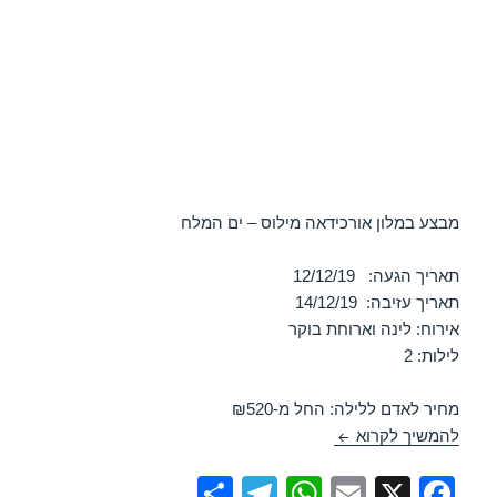
מבצע במלון אורכידאה מילוס – ים המלח
תאריך הגעה: 12/12/19
תאריך עזיבה: 14/12/19
אירוח: לינה וארוחת בוקר
לילות: 2
מחיר לאדם ללילה: החל מ-₪520
מלון אורכידאה מילוס – ים המלח 12/12/2019
להמשיך לקרוא
S
T
W
E
X
F