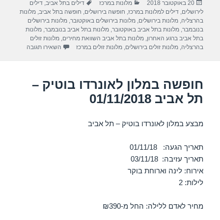
פורסם
קטגוריות
תגיות
20 באוקטובר 2018
מלונות במרכז
דילים בתל אביב
,
דילים
e
gr
s
e
בתאריך
לירושלים
,
דילים למלונות במרכז
,
חופשה בירושלים
,
חופשה בתל אביב
,
מלונות
a
A
b
בהרצליה
,
מלונות בירושלים
,
מלונות בירושלים באוקטובר
,
מלונות בירושלים
בנובמבר
,
מלונות בתל אביב באוקטובר
,
מלונות בתל אביב בנובמבר
,
מלונות
m
p
o
בתל אביב ברגע האחרון
,
מלונות בתל אביב השוואת מחירים
,
מלונות זולים
עבור חופשה במ
בהרצליה
,
מלונות זולים בירושלים
,
מלונות זולים במרכז
השאירו תגובה
p
o
k
חופשה במלון לאונרדו בוטיק –
תל אביב 01/11/2018
מבצע במלון לאונרדו בוטיק – תל אביב
תאריך הגעה: 01/11/18
תאריך עזיבה: 03/11/18
אירוח: לינה וארוחת בוקר
לילות: 2
מחיר לאדם ללילה: החל מ-₪390