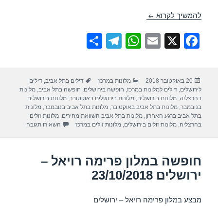
חופשה במלון דן בוטיק – ירושלים 28/10/2018
להמשיך לקרוא
S
T
W
E
X
F
h
el
h
m
a
ar
e
at
ail
c
פורסם
קטגוריות
תגיות
20 באוקטובר 2018
מלונות במרכז
דילים בתל אביב
,
דילים
e
gr
s
e
בתאריך
לירושלים
,
דילים למלונות במרכז
,
חופשה בירושלים
,
חופשה בתל אביב
,
מלונות
a
A
b
בהרצליה
,
מלונות בירושלים
,
מלונות בירושלים באוקטובר
,
מלונות בירושלים
בנובמבר
,
מלונות בתל אביב באוקטובר
,
מלונות בתל אביב בנובמבר
,
מלונות
m
p
o
בתל אביב ברגע האחרון
,
מלונות בתל אביב השוואת מחירים
,
מלונות זולים
עבור חופשה במל
בהרצליה
,
מלונות זולים בירושלים
,
מלונות זולים במרכז
השאירו תגובה
p
o
k
חופשה במלון פרימה רויאל –
ירושלים 23/10/2018
מבצע במלון פרימה רויאל – ירושלים