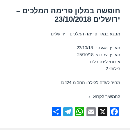
k
חופשה במלון פרימה המלכים –
ירושלים 23/10/2018
מבצע במלון פרימה המלכים – ירושלים
תאריך הגעה: 23/10/18
תאריך עזיבה: 25/10/18
אירוח: לינה בלבד
לילות: 2
מחיר לאדם ללילה: החל מ-₪424
חופשה במלון פרימה המלכים – ירושלים 23/10/2018
להמשיך לקרוא
S
T
W
E
X
F
h
el
h
m
a