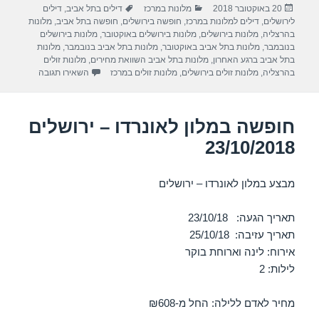
פורסם
קטגוריות
תגיות
20 באוקטובר 2018
מלונות במרכז
דילים בתל אביב
,
דילים
e
gr
s
e
בתאריך
לירושלים
,
דילים למלונות במרכז
,
חופשה בירושלים
,
חופשה בתל אביב
,
מלונות
a
A
b
בהרצליה
,
מלונות בירושלים
,
מלונות בירושלים באוקטובר
,
מלונות בירושלים
בנובמבר
,
מלונות בתל אביב באוקטובר
,
מלונות בתל אביב בנובמבר
,
מלונות
m
p
o
בתל אביב ברגע האחרון
,
מלונות בתל אביב השוואת מחירים
,
מלונות זולים
עבור חופשה במל
בהרצליה
,
מלונות זולים בירושלים
,
מלונות זולים במרכז
השאירו תגובה
p
o
k
חופשה במלון לאונרדו – ירושלים
23/10/2018
מבצע במלון לאונרדו – ירושלים
תאריך הגעה: 23/10/18
תאריך עזיבה: 25/10/18
אירוח: לינה וארוחת בוקר
לילות: 2
מחיר לאדם ללילה: החל מ-₪608