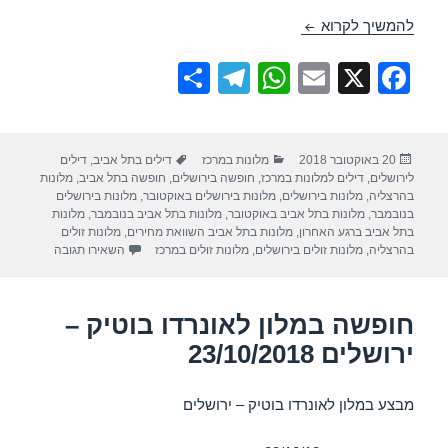
חופשה במלון לאונרדו – ירושלים 23/10/2018
להמשיך לקרוא
S
T
W
E
X
F
h
el
h
m
a
ar
e
at
ail
c
פורסם
קטגוריות
תגיות
20 באוקטובר 2018
מלונות במרכז
דילים בתל אביב
,
דילים
e
gr
s
e
בתאריך
לירושלים
,
דילים למלונות במרכז
,
חופשה בירושלים
,
חופשה בתל אביב
,
מלונות
a
A
b
בהרצליה
,
מלונות בירושלים
,
מלונות בירושלים באוקטובר
,
מלונות בירושלים
בנובמבר
,
מלונות בתל אביב באוקטובר
,
מלונות בתל אביב בנובמבר
,
מלונות
m
p
o
בתל אביב ברגע האחרון
,
מלונות בתל אביב השוואת מחירים
,
מלונות זולים
עבור חופשה במל
בהרצליה
,
מלונות זולים בירושלים
,
מלונות זולים במרכז
השאירו תגובה
p
o
k
חופשה במלון לאונרדו בוטיק –
ירושלים 23/10/2018
מבצע במלון לאונרדו בוטיק – ירושלים