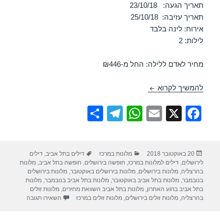
תאריך הגעה: 23/10/18
תאריך עזיבה: 25/10/18
אירוח: לינה בלבד
לילות: 2
מחיר לאדם ללילה: החל מ-₪446
חופשה במלון פרימה רויאל – ירושלים 23/10/2018
להמשיך לקרוא
S
T
W
E
X
F
h
el
h
m
a
ar
e
at
ail
c
פורסם
קטגוריות
תגיות
20 באוקטובר 2018
מלונות במרכז
דילים בתל אביב
,
דילים
e
gr
s
e
בתאריך
לירושלים
,
דילים למלונות במרכז
,
חופשה בירושלים
,
חופשה בתל אביב
,
מלונות
a
A
b
בהרצליה
,
מלונות בירושלים
,
מלונות בירושלים באוקטובר
,
מלונות בירושלים
בנובמבר
,
מלונות בתל אביב באוקטובר
,
מלונות בתל אביב בנובמבר
,
מלונות
m
p
o
בתל אביב ברגע האחרון
,
מלונות בתל אביב השוואת מחירים
,
מלונות זולים
עבור חופשה במ
בהרצליה
,
מלונות זולים בירושלים
,
מלונות זולים במרכז
השאירו תגובה
p
o