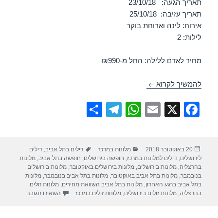
תאריך הגעה: 23/10/18
תאריך עזיבה: 25/10/18
אירוח: לינה וארוחת בוקר
לילות: 2
מחיר לאדם ללילה: החל מ-₪990
חופשה במלון לאונרדו בוטיק – ירושלים 23/10/2018
להמשיך לקרוא
S
T
W
E
X
F
h
el
h
m
a
ar
e
at
ail
c
פורסם
קטגוריות
תגיות
20 באוקטובר 2018
מלונות במרכז
דילים בתל אביב
,
דילים
e
gr
s
e
בתאריך
לירושלים
,
דילים למלונות במרכז
,
חופשה בירושלים
,
חופשה בתל אביב
,
מלונות
a
A
b
בהרצליה
,
מלונות בירושלים
,
מלונות בירושלים באוקטובר
,
מלונות בירושלים
בנובמבר
,
מלונות בתל אביב באוקטובר
,
מלונות בתל אביב בנובמבר
,
מלונות
m
p
o
בתל אביב ברגע האחרון
,
מלונות בתל אביב השוואת מחירים
,
מלונות זולים
עבור חופשה במ
בהרצליה
,
מלונות זולים בירושלים
,
מלונות זולים במרכז
השאירו תגובה
p
o