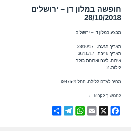
k
חופשה במלון דן – ירושלים
28/10/2018
מבצע במלון דן – ירושלים
תאריך הגעה: 28/10/17
תאריך עזיבה: 30/10/17
אירוח: לינה וארוחת בוקר
לילות: 2
מחיר לאדם ללילה: החל מ-₪475
חופשה במלון דן – ירושלים 28/10/2018
להמשיך לקרוא
S
T
W
E
X
F
h
el
h
m
a
ar
e
at
ail
c