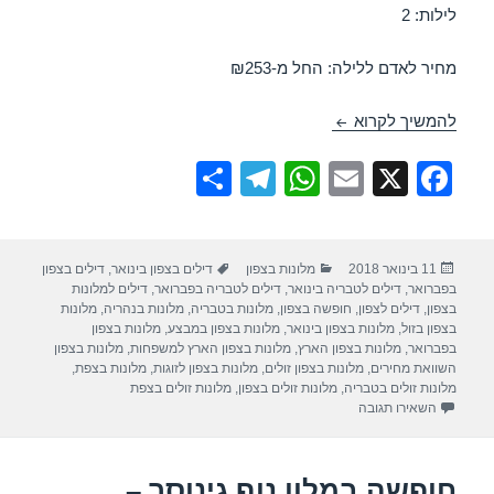
לילות: 2
מחיר לאדם ללילה: החל מ-₪253
חופשה במלון פרימה גליל – טבריה 15/02/2018
להמשיך לקרוא
S
T
W
E
X
F
h
el
h
m
a
ar
e
at
ail
c
פורסם
קטגוריות
תגיות
11 בינואר 2018
מלונות בצפון
דילים בצפון בינואר
,
דילים בצפון
e
gr
s
e
בתאריך
בפברואר
,
דילים לטבריה בינואר
,
דילים לטבריה בפברואר
,
דילים למלונות
a
A
b
בצפון
,
דילים לצפון
,
חופשה בצפון
,
מלונות בטבריה
,
מלונות בנהריה
,
מלונות
בצפון בזול
,
מלונות בצפון בינואר
,
מלונות בצפון במבצע
,
מלונות בצפון
m
p
o
בפברואר
,
מלונות בצפון הארץ
,
מלונות בצפון הארץ למשפחות
,
מלונות בצפון
השוואת מחירים
,
מלונות בצפון זולים
,
מלונות בצפון לזוגות
,
מלונות בצפת
,
p
o
מלונות זולים בטבריה
,
מלונות זולים בצפון
,
מלונות זולים בצפת
עבור חופשה במלון פרימה גליל – טבריה 15/02/2018
השאירו תגובה
k
חופשה במלון נוף גינוסר –