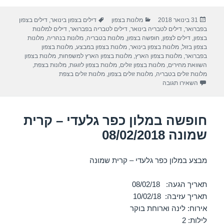
ar
e
at
ail
c
פורסם
קטגוריות
תגיות
31 בינואר 2018
מלונות בצפון
דילים בצפון בינואר
,
דילים בצפון
e
gr
s
e
בתאריך
בפברואר
,
דילים לטבריה בינואר
,
דילים לטבריה בפברואר
,
דילים למלונות
a
A
b
בצפון
,
דילים לצפון
,
חופשה בצפון
,
מלונות בטבריה
,
מלונות בנהריה
,
מלונות
בצפון בזול
,
מלונות בצפון בינואר
,
מלונות בצפון במבצע
,
מלונות בצפון
m
p
o
בפברואר
,
מלונות בצפון הארץ
,
מלונות בצפון הארץ למשפחות
,
מלונות בצפון
השוואת מחירים
,
מלונות בצפון זולים
,
מלונות בצפון לזוגות
,
מלונות בצפת
,
p
o
מלונות זולים בטבריה
,
מלונות זולים בצפון
,
מלונות זולים בצפת
עבור חופשה במלון המלון הסקוטי – טבריה 13/02/2018
השאירו תגובה
k
חופשה במלון כפר גלעדי – קרית
שמונה 08/02/2018
מבצע במלון כפר גלעדי – קרית שמונה
תאריך הגעה: 08/02/18
תאריך עזיבה: 10/02/18
אירוח: לינה וארוחת בוקר
לילות: 2