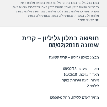
a
A
b
בצפון בזול
,
מלונות בצפון בינואר
,
מלונות בצפון במבצע
,
מלונות בצפון
m
p
o
בפברואר
,
מלונות בצפון הארץ
,
מלונות בצפון הארץ למשפחות
,
מלונות בצפון
השוואת מחירים
,
מלונות בצפון זולים
,
מלונות בצפון לזוגות
,
מלונות בצפת
,
p
o
מלונות זולים בטבריה
,
מלונות זולים בצפון
,
מלונות זולים בצפת
עבור חופשה במלון ישרוטל מצפה הימים – ראש פינה 08/02/2018
השאירו תגובה
k
חופשה במלון גליליון – קרית
שמונה 08/02/2018
מבצע במלון גליליון – קרית שמונה
תאריך הגעה: 08/02/18
תאריך עזיבה: 10/02/18
אירוח: לינה וארוחת בוקר
לילות: 2
מחיר לאדם ללילה: החל מ-₪558