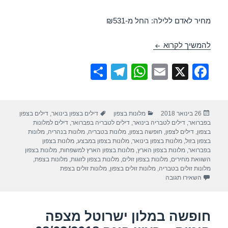
מחיר לאדם ללילה: החל מ-₪531
חופשה במלון כפר גלעדי – קרית שמונה 08/02/2018
להמשיך לקרוא
S
T
W
E
X
F
h
el
h
m
a
ar
e
at
ail
c
פורסם
קטגוריות
תגיות
26 בינואר 2018
מלונות בצפון
דילים בצפון בינואר
,
דילים בצפון
e
gr
s
e
בתאריך
בפברואר
,
דילים לטבריה בינואר
,
דילים לטבריה בפברואר
,
דילים למלונות
a
A
b
בצפון
,
דילים לצפון
,
חופשה בצפון
,
מלונות בטבריה
,
מלונות בנהריה
,
מלונות
בצפון בזול
,
מלונות בצפון בינואר
,
מלונות בצפון במבצע
,
מלונות בצפון
m
p
o
בפברואר
,
מלונות בצפון הארץ
,
מלונות בצפון הארץ למשפחות
,
מלונות בצפון
השוואת מחירים
,
מלונות בצפון זולים
,
מלונות בצפון לזוגות
,
מלונות בצפת
,
p
o
מלונות זולים בטבריה
,
מלונות זולים בצפון
,
מלונות זולים בצפת
עבור חופשה במלון כפר גלעדי – קרית שמונה 08/02/2018
השאירו תגובה
k
חופשה במלון ישרוטל מצפה