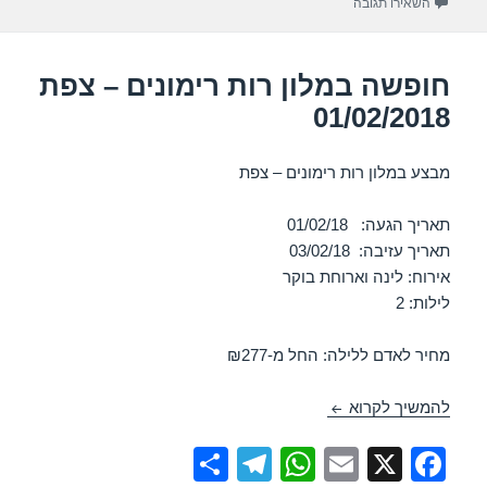
עבור חופשה במלון נוף גינוסר – טבריה 18/01/2018
השאירו תגובה
k
חופשה במלון רות רימונים – צפת
01/02/2018
מבצע במלון רות רימונים – צפת
תאריך הגעה: 01/02/18
תאריך עזיבה: 03/02/18
אירוח: לינה וארוחת בוקר
לילות: 2
מחיר לאדם ללילה: החל מ-₪277
חופשה במלון רות רימונים – צפת 01/02/2018
להמשיך לקרוא
S
T
W
E
X
F