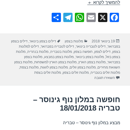
חופשה במלון גליליון – קרית שמונה 08/02/2018
להמשיך לקרוא
S
T
W
E
X
F
h
el
h
m
a
ar
e
at
ail
c
פורסם
קטגוריות
תגיות
19 בינואר 2018
מלונות בצפון
דילים בצפון בינואר
,
דילים בצפון
e
gr
s
e
בתאריך
בפברואר
,
דילים לטבריה בינואר
,
דילים לטבריה בפברואר
,
דילים למלונות
a
A
b
בצפון
,
דילים לצפון
,
חופשה בצפון
,
מלונות בטבריה
,
מלונות בנהריה
,
מלונות
בצפון בזול
,
מלונות בצפון בינואר
,
מלונות בצפון במבצע
,
מלונות בצפון
m
p
o
בפברואר
,
מלונות בצפון הארץ
,
מלונות בצפון הארץ למשפחות
,
מלונות בצפון
השוואת מחירים
,
מלונות בצפון זולים
,
מלונות בצפון לזוגות
,
מלונות בצפת
,
p
o
מלונות זולים בטבריה
,
מלונות זולים בצפון
,
מלונות זולים בצפת
עבור חופשה במלון גליליון – קרית שמונה 08/02/2018
השאירו תגובה
k
חופשה במלון נוף גינוסר –
טבריה 18/01/2018
מבצע במלון נוף גינוסר – טבריה