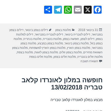
S
T
W
E
X
F
h
el
h
m
a
ar
e
at
ail
c
פורסם
קטגוריות
תגיות
31 בינואר 2018
מלונות בצפון
דילים בצפון בינואר
,
דילים בצפון
e
gr
s
e
בתאריך
בפברואר
,
דילים לטבריה בינואר
,
דילים לטבריה בפברואר
,
דילים למלונות
a
A
b
בצפון
,
דילים לצפון
,
חופשה בצפון
,
מלונות בטבריה
,
מלונות בנהריה
,
מלונות
בצפון בזול
,
מלונות בצפון בינואר
,
מלונות בצפון במבצע
,
מלונות בצפון
m
p
o
בפברואר
,
מלונות בצפון הארץ
,
מלונות בצפון הארץ למשפחות
,
מלונות בצפון
השוואת מחירים
,
מלונות בצפון זולים
,
מלונות בצפון לזוגות
,
מלונות בצפת
,
p
o
מלונות זולים בטבריה
,
מלונות זולים בצפון
,
מלונות זולים בצפת
עבור חופשה במלון רימונים גלי כנרת – טבריה 13/02/2018
השאירו תגובה
k
חופשה במלון לאונרדו קלאב
טבריה 13/02/2018
מבצע במלון לאונרדו קלאב טבריה