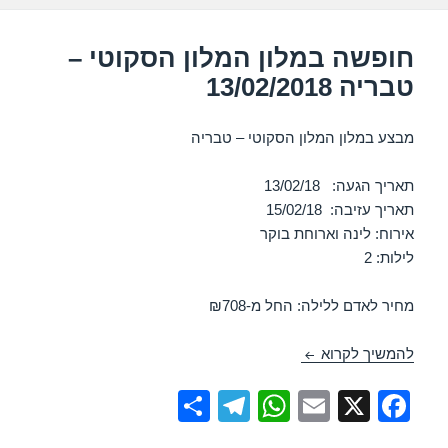
חופשה במלון המלון הסקוטי –
טבריה 13/02/2018
מבצע במלון המלון הסקוטי – טבריה
תאריך הגעה: 13/02/18
תאריך עזיבה: 15/02/18
אירוח: לינה וארוחת בוקר
לילות: 2
מחיר לאדם ללילה: החל מ-₪708
חופשה במלון המלון הסקוטי – טבריה 13/02/2018
להמשיך לקרוא
S
T
W
E
X
F
h
el
h
m
a