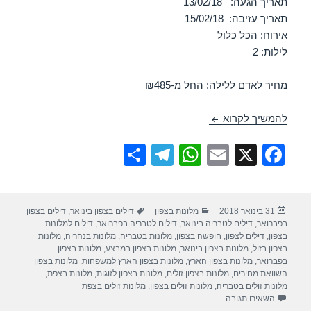
תאריך הגעה: 13/02/18
תאריך עזיבה: 15/02/18
אירוח: הכל כלול
לילות: 2
מחיר לאדם ללילה: החל מ-₪485
חופשה במלון לאונרדו קלאב טבריה 13/02/2018
להמשיך לקרוא
S
T
W
E
X
F
h
el
h
m
a
ar
e
at
ail
c
פורסם
קטגוריות
תגיות
31 בינואר 2018
מלונות בצפון
דילים בצפון בינואר
,
דילים בצפון
e
gr
s
e
בתאריך
בפברואר
,
דילים לטבריה בינואר
,
דילים לטבריה בפברואר
,
דילים למלונות
a
A
b
בצפון
,
דילים לצפון
,
חופשה בצפון
,
מלונות בטבריה
,
מלונות בנהריה
,
מלונות
בצפון בזול
,
מלונות בצפון בינואר
,
מלונות בצפון במבצע
,
מלונות בצפון
m
p
o
בפברואר
,
מלונות בצפון הארץ
,
מלונות בצפון הארץ למשפחות
,
מלונות בצפון
השוואת מחירים
,
מלונות בצפון זולים
,
מלונות בצפון לזוגות
,
מלונות בצפת
,
p
o
מלונות זולים בטבריה
,
מלונות זולים בצפון
,
מלונות זולים בצפת
עבור חופשה במלון לאונרדו קלאב טבריה 13/02/2018
השאירו תגובה
k