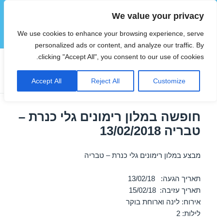
We value your privacy
הוטצימר
We use cookies to enhance your browsing experience, serve
תפריטים
ווידג'טים
personalized ads or content, and analyze our traffic. By
clicking "Accept All", you consent to our use of cookies.
תגית:
מלונות בצפון בפברואר
Accept All
Reject All
Customize
חופשה במלון רימונים גלי כנרת –
טבריה 13/02/2018
מבצע במלון רימונים גלי כנרת – טבריה
תאריך הגעה: 13/02/18
תאריך עזיבה: 15/02/18
אירוח: לינה וארוחת בוקר
לילות: 2