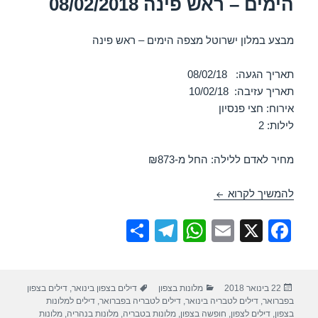
הימים – ראש פינה 08/02/2018
מבצע במלון ישרוטל מצפה הימים – ראש פינה
תאריך הגעה: 08/02/18
תאריך עזיבה: 10/02/18
אירוח: חצי פנסיון
לילות: 2
מחיר לאדם ללילה: החל מ-₪873
חופשה במלון ישרוטל מצפה הימים – ראש פינה 08/02/2018
להמשיך לקרוא
S
T
W
E
X
F
h
el
h
m
a
ar
e
at
ail
c
פורסם
קטגוריות
תגיות
22 בינואר 2018
מלונות בצפון
דילים בצפון בינואר
,
דילים בצפון
e
gr
s
e
בתאריך
בפברואר
,
דילים לטבריה בינואר
,
דילים לטבריה בפברואר
,
דילים למלונות
בצפון
,
דילים לצפון
,
חופשה בצפון
,
מלונות בטבריה
,
מלונות בנהריה
,
מלונות