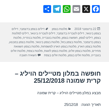
S
T
W
E
X
F
h
el
h
m
a
ar
e
at
ail
c
פורסם
קטגוריות
תגיות
22 בדצמבר 2018
מלונות בצפון
דילים בצפון בדצמבר
,
דילים
e
gr
s
e
בתאריך
בצפון בינואר
,
דילים לטבריה בדצמבר
,
דילים לטבריה בינואר
,
דילים למלונות
a
A
b
בצפון
,
דילים לצפון
,
חופשה בצפון
,
מלונות בטבריה
,
מלונות בנהריה
,
מלונות
בצפון בדצמבר
,
מלונות בצפון בזול
,
מלונות בצפון בינואר
,
מלונות בצפון במבצע
,
m
p
o
מלונות בצפון הארץ
,
מלונות בצפון הארץ למשפחות
,
מלונות בצפון השוואת
מחירים
,
מלונות בצפון זולים
,
מלונות בצפון לזוגות
,
מלונות בצפת
,
מלונות זולים
p
o
עבור חופשה במלון מט
בטבריה
,
מלונות זולים בצפון
,
מלונות זולים בצפת
השאירו תגובה
k
חופשה במלון מטיילים הויליג –
קרית שמונה 25/12/2018
מבצע במלון מטיילים הויליג – קרית שמונה
תאריך הגעה: 25/12/18