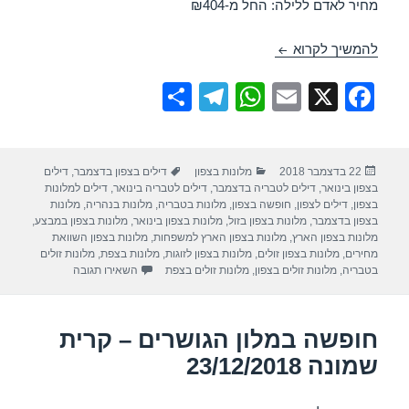
מחיר לאדם ללילה: החל מ-₪404
חופשה במלון חוף גיא – טבריה – 25/12/2018
להמשיך לקרוא
S
T
W
E
X
F
h
el
h
m
a
ar
e
at
ail
c
פורסם
קטגוריות
תגיות
22 בדצמבר 2018
מלונות בצפון
דילים בצפון בדצמבר
,
דילים
e
gr
s
e
בתאריך
בצפון בינואר
,
דילים לטבריה בדצמבר
,
דילים לטבריה בינואר
,
דילים למלונות
a
A
b
בצפון
,
דילים לצפון
,
חופשה בצפון
,
מלונות בטבריה
,
מלונות בנהריה
,
מלונות
בצפון בדצמבר
,
מלונות בצפון בזול
,
מלונות בצפון בינואר
,
מלונות בצפון במבצע
,
m
p
o
מלונות בצפון הארץ
,
מלונות בצפון הארץ למשפחות
,
מלונות בצפון השוואת
מחירים
,
מלונות בצפון זולים
,
מלונות בצפון לזוגות
,
מלונות בצפת
,
מלונות זולים
p
o
עבור חופשה במלון חוף
בטבריה
,
מלונות זולים בצפון
,
מלונות זולים בצפת
השאירו תגובה
k
חופשה במלון הגושרים – קרית
שמונה 23/12/2018