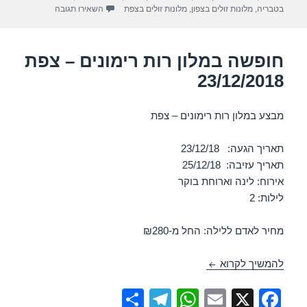
p
o
עבור חופשה במלון הג
בטבריה
,
מלונות זולים בצפון
,
מלונות זולים בצפת
השאירו תגובה
k
חופשה במלון רות רימונים – צפת
23/12/2018
מבצע במלון רות רימונים – צפת
תאריך הגעה: 23/12/18
תאריך עזיבה: 25/12/18
אירוח: לינה וארוחת בוקר
לילות: 2
מחיר לאדם ללילה: החל מ-₪280
חופשה במלון רות רימונים – צפת 23/12/2018
להמשיך לקרוא
S
T
W
E
X
F