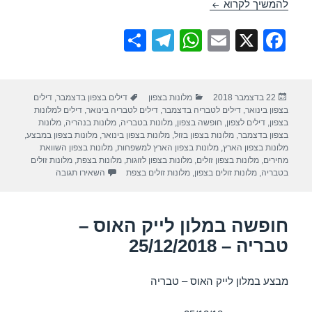
חופשה במלון לאונרדו טבריה – 25/12/2018
להמשיך לקרוא
S
T
W
E
X
F
h
el
h
m
a
ar
e
at
ail
c
פורסם
קטגוריות
תגיות
22 בדצמבר 2018
מלונות בצפון
דילים בצפון בדצמבר
,
דילים
e
gr
s
e
בתאריך
בצפון בינואר
,
דילים לטבריה בדצמבר
,
דילים לטבריה בינואר
,
דילים למלונות
a
A
b
בצפון
,
דילים לצפון
,
חופשה בצפון
,
מלונות בטבריה
,
מלונות בנהריה
,
מלונות
בצפון בדצמבר
,
מלונות בצפון בזול
,
מלונות בצפון בינואר
,
מלונות בצפון במבצע
,
m
p
o
מלונות בצפון הארץ
,
מלונות בצפון הארץ למשפחות
,
מלונות בצפון השוואת
מחירים
,
מלונות בצפון זולים
,
מלונות בצפון לזוגות
,
מלונות בצפת
,
מלונות זולים
p
o
עבור חופשה במלון לאו
בטבריה
,
מלונות זולים בצפון
,
מלונות זולים בצפת
השאירו תגובה
k
חופשה במלון לייק האוס –
טבריה – 25/12/2018
מבצע במלון לייק האוס – טבריה