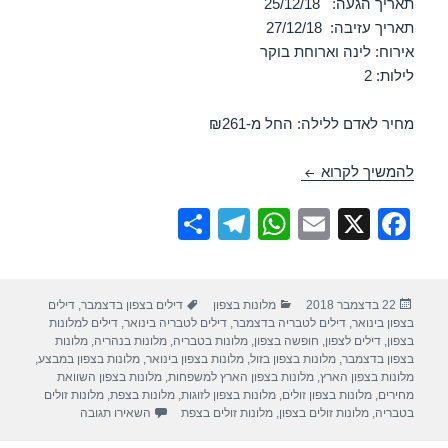
תאריך הגעה: 25/12/18
תאריך עזיבה: 27/12/18
אירוח: לינה וארוחת בוקר
לילות: 2
מחיר לאדם ללילה: החל מ-₪261
חופשה במלון לייק האוס – טבריה – 25/12/2018
להמשיך לקרוא
S
T
W
E
X
F
h
el
h
m
a
ar
e
at
ail
c
פורסם
קטגוריות
תגיות
22 בדצמבר 2018
מלונות בצפון
דילים בצפון בדצמבר
,
דילים
e
gr
s
e
בתאריך
בצפון בינואר
,
דילים לטבריה בדצמבר
,
דילים לטבריה בינואר
,
דילים למלונות
a
A
b
בצפון
,
דילים לצפון
,
חופשה בצפון
,
מלונות בטבריה
,
מלונות בנהריה
,
מלונות
בצפון בדצמבר
,
מלונות בצפון בזול
,
מלונות בצפון בינואר
,
מלונות בצפון במבצע
,
m
p
o
מלונות בצפון הארץ
,
מלונות בצפון הארץ למשפחות
,
מלונות בצפון השוואת
מחירים
,
מלונות בצפון זולים
,
מלונות בצפון לזוגות
,
מלונות בצפת
,
מלונות זולים
p
o
עבור חופשה במלון לי
בטבריה
,
מלונות זולים בצפון
,
מלונות זולים בצפת
השאירו תגובה
k