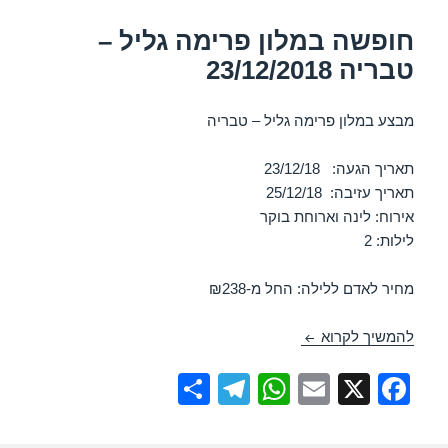
חופשה במלון פרימה גליל –
טבריה 23/12/2018
מבצע במלון פרימה גליל – טבריה
תאריך הגעה: 23/12/18
תאריך עזיבה: 25/12/18
אירוח: לינה וארוחת בוקר
לילות: 2
מחיר לאדם ללילה: החל מ-₪238
חופשה במלון פרימה גליל – טבריה 23/12/2018
להמשיך לקרוא
S
T
W
E
X
F
h
el
h
m
a