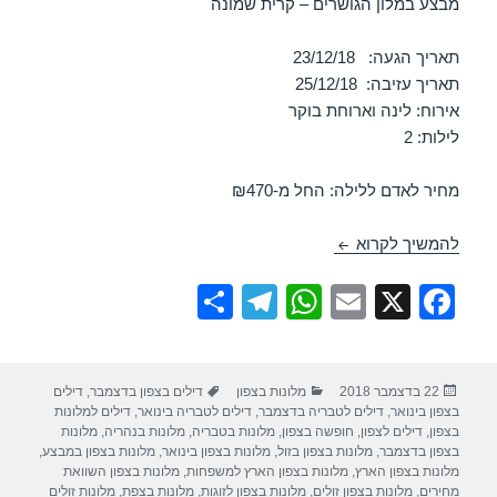
מבצע במלון הגושרים – קרית שמונה
תאריך הגעה: 23/12/18
תאריך עזיבה: 25/12/18
אירוח: לינה וארוחת בוקר
לילות: 2
מחיר לאדם ללילה: החל מ-₪470
חופשה במלון הגושרים – קרית שמונה 23/12/2018
להמשיך לקרוא
S
T
W
E
X
F
h
el
h
m
a
ar
e
at
ail
c
פורסם
קטגוריות
תגיות
22 בדצמבר 2018
מלונות בצפון
דילים בצפון בדצמבר
,
דילים
e
gr
s
e
בתאריך
בצפון בינואר
,
דילים לטבריה בדצמבר
,
דילים לטבריה בינואר
,
דילים למלונות
a
A
b
בצפון
,
דילים לצפון
,
חופשה בצפון
,
מלונות בטבריה
,
מלונות בנהריה
,
מלונות
בצפון בדצמבר
,
מלונות בצפון בזול
,
מלונות בצפון בינואר
,
מלונות בצפון במבצע
,
m
p
o
מלונות בצפון הארץ
,
מלונות בצפון הארץ למשפחות
,
מלונות בצפון השוואת
מחירים
,
מלונות בצפון זולים
,
מלונות בצפון לזוגות
,
מלונות בצפת
,
מלונות זולים