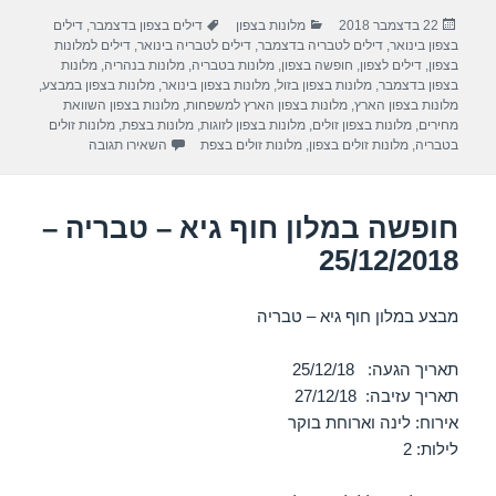
ar
e
at
ail
c
פורסם
קטגוריות
תגיות
22 בדצמבר 2018
מלונות בצפון
דילים בצפון בדצמבר
,
דילים
e
gr
s
e
בתאריך
בצפון בינואר
,
דילים לטבריה בדצמבר
,
דילים לטבריה בינואר
,
דילים למלונות
a
A
b
בצפון
,
דילים לצפון
,
חופשה בצפון
,
מלונות בטבריה
,
מלונות בנהריה
,
מלונות
בצפון בדצמבר
,
מלונות בצפון בזול
,
מלונות בצפון בינואר
,
מלונות בצפון במבצע
,
m
p
o
מלונות בצפון הארץ
,
מלונות בצפון הארץ למשפחות
,
מלונות בצפון השוואת
מחירים
,
מלונות בצפון זולים
,
מלונות בצפון לזוגות
,
מלונות בצפת
,
מלונות זולים
p
o
עבור חופשה במלון פר
בטבריה
,
מלונות זולים בצפון
,
מלונות זולים בצפת
השאירו תגובה
k
חופשה במלון חוף גיא – טבריה –
25/12/2018
מבצע במלון חוף גיא – טבריה
תאריך הגעה: 25/12/18
תאריך עזיבה: 27/12/18
אירוח: לינה וארוחת בוקר
לילות: 2