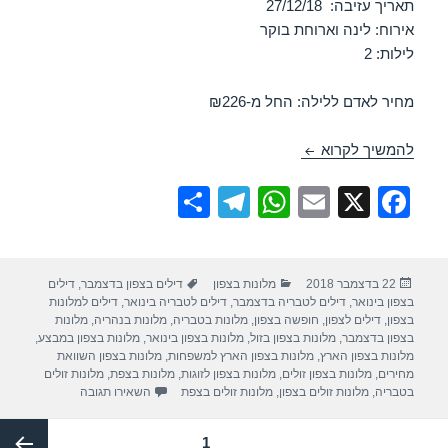
תאריך עזיבה: 27/12/18
אירוח: לינה וארוחת בוקר
לילות: 2
מחיר לאדם ללילה: החל מ-₪226
חופשה במלון מטיילים הויליג – קרית שמונה 25/12/2018
להמשיך לקרוא
S
T
W
E
X
F
h
el
h
m
a
ar
e
at
ail
c
פורסם
קטגוריות
תגיות
22 בדצמבר 2018
מלונות בצפון
דילים בצפון בדצמבר
,
דילים
e
gr
s
e
בתאריך
בצפון בינואר
,
דילים לטבריה בדצמבר
,
דילים לטבריה בינואר
,
דילים למלונות
a
A
b
בצפון
,
דילים לצפון
,
חופשה בצפון
,
מלונות בטבריה
,
מלונות בנהריה
,
מלונות
בצפון בדצמבר
,
מלונות בצפון בזול
,
מלונות בצפון בינואר
,
מלונות בצפון במבצע
,
m
p
o
מלונות בצפון הארץ
,
מלונות בצפון הארץ למשפחות
,
מלונות בצפון השוואת
מחירים
,
מלונות בצפון זולים
,
מלונות בצפון לזוגות
,
מלונות בצפת
,
מלונות זולים
p
o
עבור חופשה במלון מט
בטבריה
,
מלונות זולים בצפון
,
מלונות זולים בצפת
השאירו תגובה
k
Post
עמוד
1