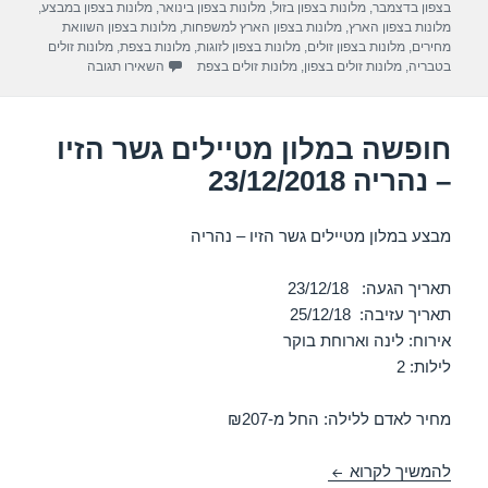
בצפון בדצמבר
,
מלונות בצפון בזול
,
מלונות בצפון בינואר
,
מלונות בצפון במבצע
,
m
p
o
מלונות בצפון הארץ
,
מלונות בצפון הארץ למשפחות
,
מלונות בצפון השוואת
מחירים
,
מלונות בצפון זולים
,
מלונות בצפון לזוגות
,
מלונות בצפת
,
מלונות זולים
p
o
עבור חופשה במלון מט
בטבריה
,
מלונות זולים בצפון
,
מלונות זולים בצפת
השאירו תגובה
k
חופשה במלון מטיילים גשר הזיו
– נהריה 23/12/2018
מבצע במלון מטיילים גשר הזיו – נהריה
תאריך הגעה: 23/12/18
תאריך עזיבה: 25/12/18
אירוח: לינה וארוחת בוקר
לילות: 2
מחיר לאדם ללילה: החל מ-₪207
חופשה במלון מטיילים גשר הזיו – נהריה 23/12/2018
להמשיך לקרוא