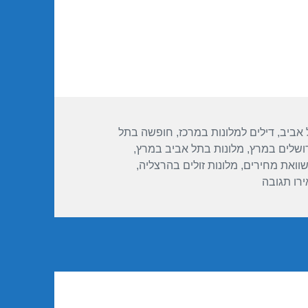
 אביב
,
דילים למלונות במרכז
,
חופשה בתל
רושלים במרץ
,
מלונות בתל אביב במרץ
,
שוואת מחירים
,
מלונות זולים בהרצליה
,
עבור חופשה במלון ארקדיה טאואר תל אביב – תל אביב 15/03/2017
רו תגובה