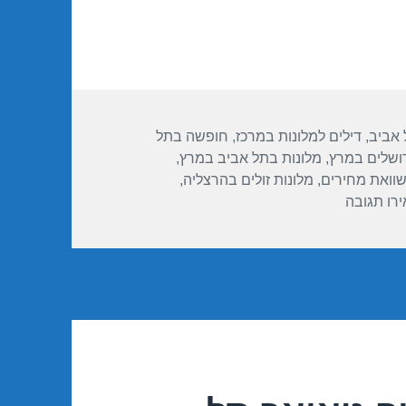
 אביב
,
דילים למלונות במרכז
,
חופשה בתל
רושלים במרץ
,
מלונות בתל אביב במרץ
,
שוואת מחירים
,
מלונות זולים בהרצליה
,
עבור חופשה במלון השרון – הרצליה 19/03/2017
רו תגובה