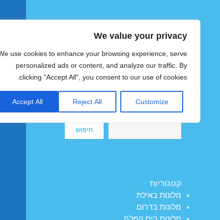
We value your privacy
הוטצימר
We use cookies to enhance your browsing experience, serve
צימרים ומלונות זולים בישראל
personalized ads or content, and analyze our traffic. By
clicking "Accept All", you consent to our use of cookies.
Accept All
Reject All
Customize
חיפוש
חיפוש
קטגוריות
מלונות באילת
מלונות בדרום
מלונות בים המלח