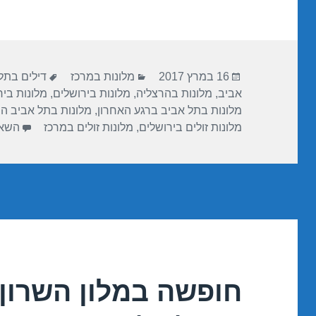
ar
e
at
ail
c
e
gr
s
e
a
A
b
פורסם
קטגוריות
תגיות
m
p
o
16 במרץ 2017
מלונות במרכז
דילים בתל
בתאריך
אביב
,
מלונות בהרצליה
,
מלונות בירושלים
,
מלונות בי
p
o
מלונות בתל אביב ברגע האחרון
,
מלונות בתל אביב ה
k
מלונות זולים בירושלים
,
מלונות זולים במרכז
השאי
חופשה במלון השרון 