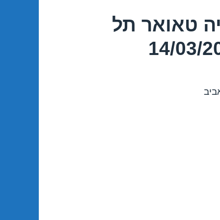
ה טאואר תל
ביב