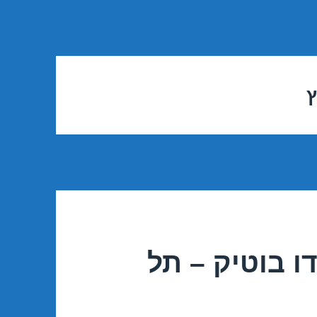
ץ
ו בוטיק – תל