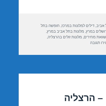
 אביב
,
דילים למלונות במרכז
,
חופשה בתל
רושלים במרץ
,
מלונות בתל אביב במרץ
,
שוואת מחירים
,
מלונות זולים בהרצליה
,
עבור חופשה במלון לאונרדו בוטיק – תל אביב 16/04/2017
רו תגובה
– הרצליה