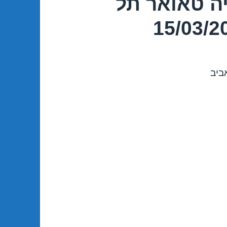
ה טאואר תל
ביב
יב – תל אביב 15/03/2017