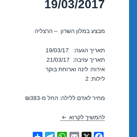
19/03/2017
מבצע במלון השרון – הרצליה
תאריך הגעה: 19/03/17
תאריך עזיבה: 21/03/17
אירוח: לינה וארוחת בוקר
לילות: 2
מחיר לאדם ללילה: החל מ-₪383
חופשה במלון השרון – הרצליה /03/2017
להמשיך לקרוא
S
T
W
E
X
F