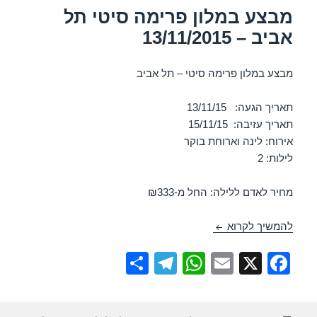
p
o
מבצע במלון פרימה סיטי תל
k
אביב – 13/11/2015
מבצע במלון פרימה סיטי – תל אביב
תאריך הגעה: 13/11/15
תאריך עזיבה: 15/11/15
אירוח: לינה וארוחת בוקר
לילות: 2
מחיר לאדם ללילה: החל מ-₪333
מבצע במלון פרימה סיטי תל אביב – 13/11/2015
להמשיך לקרוא
S
T
W
E
X
F
h
el
h
m
a
ar
e
at
ail
c