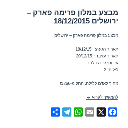
p
o
מבצע במלון פרימה פארק –
k
ירושלים 18/12/2015
מבצע במלון פרימה פארק – ירושלים
תאריך הגעה: 18/12/15
תאריך עזיבה: 20/12/15
אירוח: לינה בלבד
לילות: 2
מחיר לאדם ללילה: החל מ-₪266
מבצע במלון פרימה פארק – ירושלים 18/12/2015
להמשיך לקרוא
S
T
W
E
X
F
h
el
h
m
a