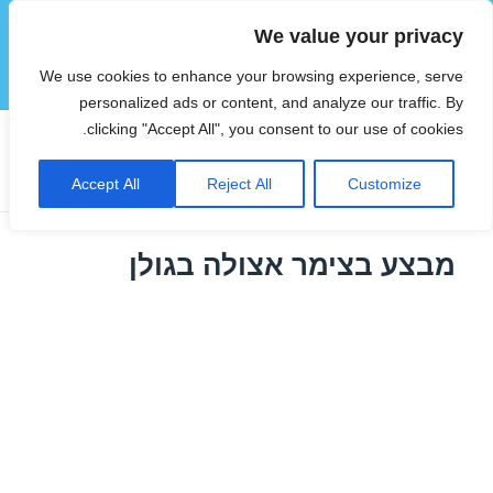
We value your privacy
הוטצימר
We use cookies to enhance your browsing experience, serve
תפריטים
ווידג'טים
personalized ads or content, and analyze our traffic. By
clicking "Accept All", you consent to our use of cookies.
תגית:
צימרים במבצע ברמת הגולן
Accept All
Reject All
Customize
מבצע בצימר אצולה בגולן