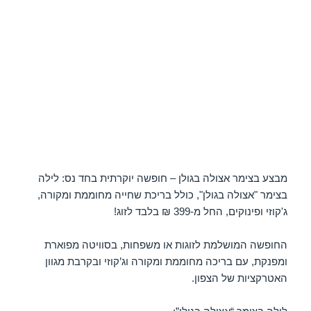
מבצע בצימר אצולה בגולן – חופשה יוקרתית בחד נס: לילה
בצימר "אצולה בגולן", כולל בריכת שחייה מחוממת ומקורה,
ג'קוזי ופינוקים, החל מ-399 ₪ בלבד לזוג!
החופשה המושלמת לזוגות או משפחות, בסוויטה מפוארת
ומפנקת, עם בריכה מחוממת ומקורה וג’קוזי ובקרבת מגוון
האטרקציות של הצפון.