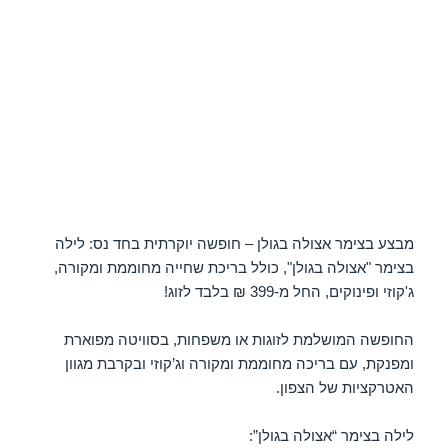
מבצע בצימר אצולה בגולן – חופשה יוקרתית בחד נס: לילה
בצימר "אצולה בגולן", כולל בריכת שחייה מחוממת ומקורה,
ג'קוזי ופינוקים, החל מ-399 ₪ בלבד לזוג!
החופשה המושלמת לזוגות או משפחות, בסוויטה מפוארת
ומפנקת, עם בריכה מחוממת ומקורה וג’קוזי ובקרבת מגוון
האטרקציות של הצפון.
לילה בצימר “אצולה בגולן”: