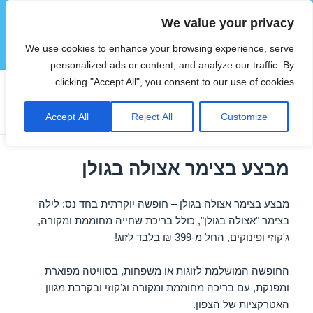
We value your privacy
הוטצימר
We use cookies to enhance your browsing experience, serve
תפריטים
ווידג'טים
personalized ads or content, and analyze our traffic. By
clicking "Accept All", you consent to our use of cookies.
תגית:
צימר אצולה בגולן
Accept All
Reject All
Customize
מבצע בצימר אצולה בגולן
מבצע בצימר אצולה בגולן – חופשה יוקרתית בחד נס: לילה
בצימר "אצולה בגולן", כולל בריכת שחייה מחוממת ומקורה,
ג'קוזי ופינוקים, החל מ-399 ₪ בלבד לזוג!
החופשה המושלמת לזוגות או משפחות, בסוויטה מפוארת
ומפנקת, עם בריכה מחוממת ומקורה וג’קוזי ובקרבת מגוון
האטרקציות של הצפון.