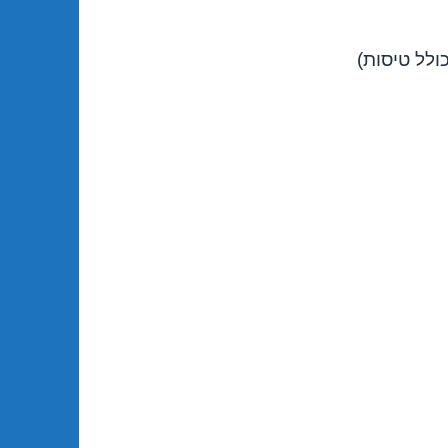
ולל טיסות)
אילת 23/12/2017