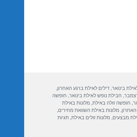
ת 16/12/2017
אילת בינואר
,
דילים לאילת ברגע האחרון
,
דצמבר
,
חבילת נופש לאילת בינואר
,
חופשה
ר
,
חופשה זולה באילת
,
מלונות באילת
האחרון
,
מלונות באילת השוואת מחירים
,
ילת מבצעים
,
מלונות זולים באילת
,
תגיות
מלון מלכת שבא אילת – אילת 16/12/2017