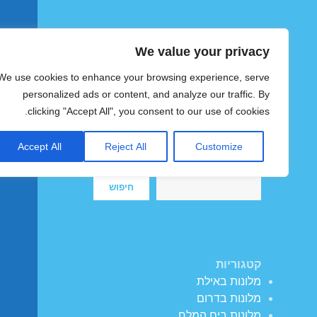
We value your privacy
הוטצימר
We use cookies to enhance your browsing experience, serve
צימרים ומלונות זולים בישראל
personalized ads or content, and analyze our traffic. By
clicking "Accept All", you consent to our use of cookies.
Accept All
Reject All
Customize
חיפוש
חיפוש
קטגוריות
מלונות באילת
מלונות בדרום
מלונות בים המלח