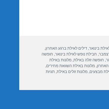
אילת בינואר
,
דילים לאילת ברגע האחרון
,
דצמבר
,
חבילת נופש לאילת בינואר
,
חופשה
ר
,
חופשה זולה באילת
,
מלונות באילת
האחרון
,
מלונות באילת השוואת מחירים
,
ילת מבצעים
,
מלונות זולים באילת
,
תגיות
מלון מלכת שבא אילת – אילת 18/12/2017