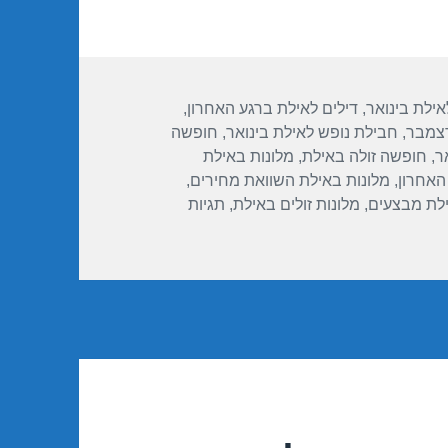
אילת בינואר
,
דילים לאילת ברגע האחרון
,
דצמבר
,
חבילת נופש לאילת בינואר
,
חופשה
ר
,
חופשה זולה באילת
,
מלונות באילת
האחרון
,
מלונות באילת השוואת מחירים
,
ילת מבצעים
,
מלונות זולים באילת
,
תגיות
לון ישרוטל רויאל גארדן – אילת 23/12/2017