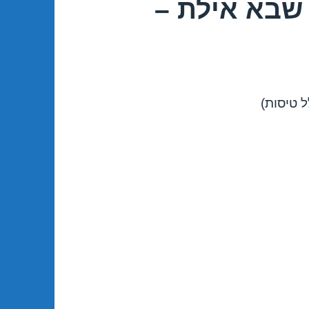
שבא אילת –
 טיסות)
ת 18/12/2017