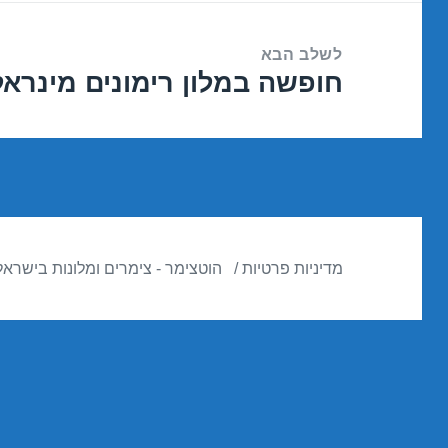
לשלב הבא
חופשה במלון רימונים מינראל – טברי
הפוסט
הבא:
מדיניות פרטיות
הוטצימר - צימרים ומלונות בישראל