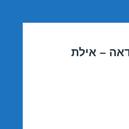
אה – אילת