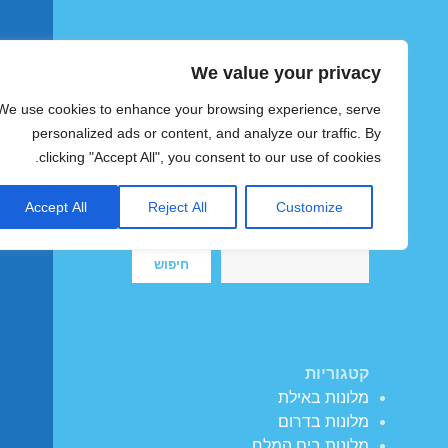
We value your privacy
הוטצימר
We use cookies to enhance your browsing experience, serve
צימרים ומלונות זולים בישראל
personalized ads or content, and analyze our traffic. By
clicking "Accept All", you consent to our use of cookies.
Accept All
Reject All
Customize
חיפוש
חיפוש
קטגוריות
מלונות באילת
מלונות בדרום
מלונות בים המלח