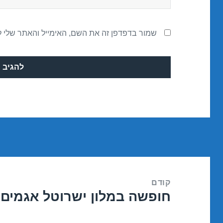
שמור בדפדפן זה את השם, האימייל והאתר שלי 
ניווט
קודם
חופשה במלון ישרוטל אגמים – אילת 6
הפוסט
הקודם: