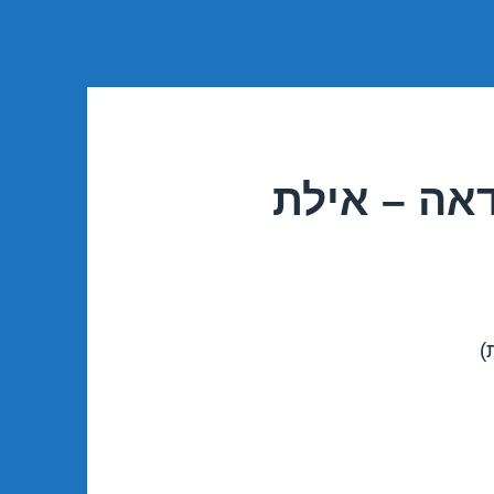
אה – אילת
)