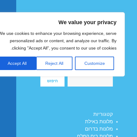
We value your privacy
הוטצימר
We use cookies to enhance your browsing experience, serve
צימרים ומלונות זולים בישראל
personalized ads or content, and analyze our traffic. By
clicking "Accept All", you consent to our use of cookies.
Accept All
Reject All
Customize
חיפוש
חיפוש
קטגוריות
מלונות באילת
מלונות בדרום
מלונות בים המלח