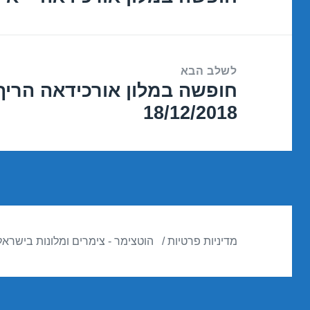
הקודם:
לשלב הבא
חופשה במלון אורכידאה הריף
הפוסט
18/12/2018
הבא:
מדיניות פרטיות
הוטצימר - צימרים ומלונות בישראל