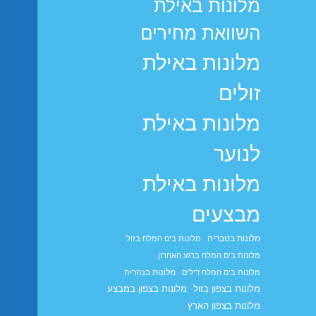
מלונות באילת
השוואת מחירים
מלונות באילת
זולים
מלונות באילת
לנוער
מלונות באילת
מבצעים
מלונות בטבריה
מלונות בים המלח בזול
מלונות בים המלח ברגע האחרון
מלונות בנהריה
מלונות בים המלח דילים
מלונות בצפון בזול
מלונות בצפון במבצע
מלונות בצפון הארץ