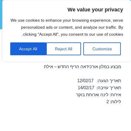
We value your privacy
הוטצימר
We use cookies to enhance your browsing experience, serve
תפריטים
ווידג'טים
personalized ads or content, and analyze our traffic. By
clicking "Accept All", you consent to our use of cookies.
חופשה במלון אורכידאה הריף
Accept All
Reject All
Customize
החדש – אילת 12/02/2017
מבצע במלון אורכידאה הריף החדש – אילת
תאריך הגעה: 12/02/17
תאריך עזיבה: 14/02/17
אירוח: לינה וארוחת בוקר
לילות: 2