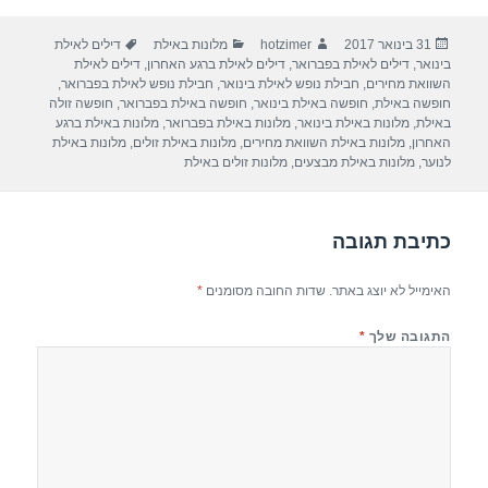
ar
e
at
ail
c
פורסם
מחבר
קטגוריות
תגיות
31 בינואר 2017
hotzimer
מלונות באילת
דילים לאילת
e
gr
s
e
בתאריך
בינואר
,
דילים לאילת בפברואר
,
דילים לאילת ברגע האחרון
,
דילים לאילת
a
A
b
השוואת מחירים
,
חבילת נופש לאילת בינואר
,
חבילת נופש לאילת בפברואר
,
חופשה באילת
,
חופשה באילת בינואר
,
חופשה באילת בפברואר
,
חופשה זולה
m
p
o
באילת
,
מלונות באילת בינואר
,
מלונות באילת בפברואר
,
מלונות באילת ברגע
האחרון
,
מלונות באילת השוואת מחירים
,
מלונות באילת זולים
,
מלונות באילת
p
o
לנוער
,
מלונות באילת מבצעים
,
מלונות זולים באילת
k
כתיבת תגובה
האימייל לא יוצג באתר.
שדות החובה מסומנים
*
התגובה שלך
*