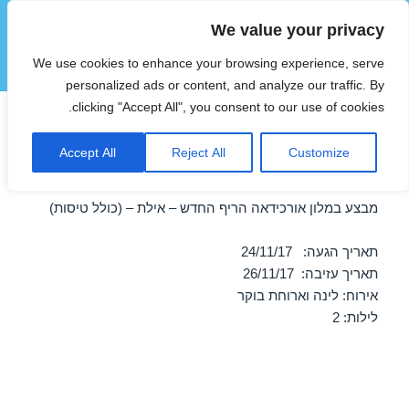
We value your privacy
הוטצימר
We use cookies to enhance your browsing experience, serve
תפריטים
ווידג'טים
personalized ads or content, and analyze our traffic. By
clicking "Accept All", you consent to our use of cookies.
חופשה במלון אורכידאה הריף
Accept All
Reject All
Customize
החדש – אילת 24/11/2017
מבצע במלון אורכידאה הריף החדש – אילת – (כולל טיסות)
תאריך הגעה: 24/11/17
תאריך עזיבה: 26/11/17
אירוח: לינה וארוחת בוקר
לילות: 2