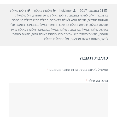
ar
e
at
ail
c
פורסם
מחבר
קטגוריות
תגיות
21 בנובמבר 2017
hotzimer
מלונות באילת
דילים לאילת
e
gr
s
e
בתאריך
בדצמבר
,
דילים לאילת בנובמבר
,
דילים לאילת ברגע האחרון
,
דילים לאילת
a
A
b
השוואת מחירים
,
חבילת נופש לאילת בדצמבר
,
חבילת נופש לאילת בנובמבר
,
חופשה באילת
,
חופשה באילת בדצמבר
,
חופשה באילת בנובמבר
,
חופשה זולה
m
p
o
באילת
,
מלונות באילת בדצמבר
,
מלונות באילת בנובמבר
,
מלונות באילת ברגע
האחרון
,
מלונות באילת השוואת מחירים
,
מלונות באילת זולים
,
מלונות באילת
p
o
לנוער
,
מלונות באילת מבצעים
,
מלונות זולים באילת
k
כתיבת תגובה
האימייל לא יוצג באתר.
שדות החובה מסומנים
*
התגובה שלך
*