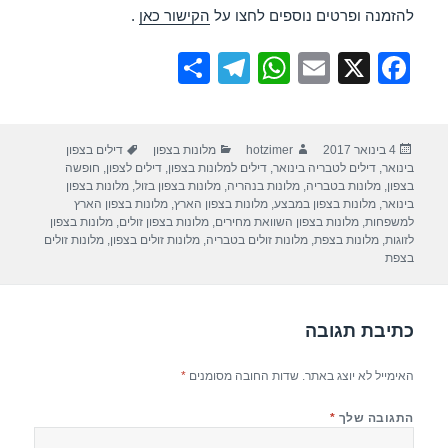
להזמנה ופרטים נוספים לחצו על
הקישור כאן
.
S
T
W
E
X
F
h
el
h
m
a
ar
e
at
ail
c
פורסם
מחבר
קטגוריות
תגיות
4 בינואר 2017
hotzimer
מלונות בצפון
דילים בצפון
e
gr
s
e
בתאריך
בינואר
,
דילים לטבריה בינואר
,
דילים למלונות בצפון
,
דילים לצפון
,
חופשה
a
A
b
בצפון
,
מלונות בטבריה
,
מלונות בנהריה
,
מלונות בצפון בזול
,
מלונות בצפון
בינואר
,
מלונות בצפון במבצע
,
מלונות בצפון הארץ
,
מלונות בצפון הארץ
m
p
o
למשפחות
,
מלונות בצפון השוואת מחירים
,
מלונות בצפון זולים
,
מלונות בצפון
לזוגות
,
מלונות בצפת
,
מלונות זולים בטבריה
,
מלונות זולים בצפון
,
מלונות זולים
p
o
בצפת
k
כתיבת תגובה
האימייל לא יוצג באתר.
שדות החובה מסומנים
*
התגובה שלך
*