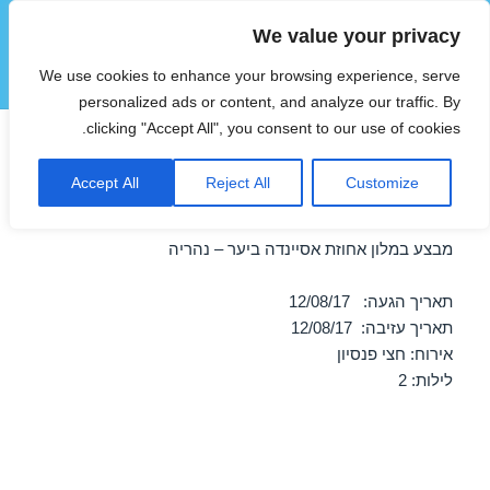
We value your privacy
הוטצימר
We use cookies to enhance your browsing experience, serve
תפריטים
ווידג'טים
personalized ads or content, and analyze our traffic. By
clicking "Accept All", you consent to our use of cookies.
חופשה במלון אחוזת אסיינדה
Accept All
Reject All
Customize
ביער – נהריה 10/08/2017
מבצע במלון אחוזת אסיינדה ביער – נהריה
תאריך הגעה: 12/08/17
תאריך עזיבה: 12/08/17
אירוח: חצי פנסיון
לילות: 2