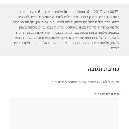
ar
e
at
ail
c
פורסם
מחבר
קטגוריות
תגיות
30 ביולי 2017
hotzimer
מלונות בצפון
דילים בצפון
e
gr
s
e
בתאריך
באוגוסט
,
דילים בצפון בספטמבר
,
דילים לטבריה באוגוסט
,
דילים לטבריה
a
A
b
בספטמבר
,
דילים למלונות בצפון
,
דילים לצפון
,
חופשה בצפון
,
מלונות בטבריה
,
מלונות בנהריה
,
מלונות בצפון באוגוסט
,
מלונות בצפון בזול
,
מלונות בצפון
m
p
o
במבצע
,
מלונות בצפון בספטמבר
,
מלונות בצפון הארץ
,
מלונות בצפון הארץ
למשפחות
,
מלונות בצפון השוואת מחירים
,
מלונות בצפון זולים
,
מלונות בצפון
p
o
לזוגות
,
מלונות בצפת
,
מלונות זולים בטבריה
,
מלונות זולים בצפון
,
מלונות זולים
בצפת
k
כתיבת תגובה
האימייל לא יוצג באתר.
שדות החובה מסומנים
*
התגובה שלך
*