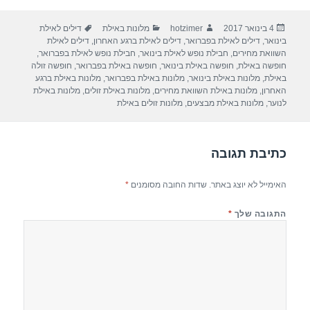
ar
e
at
ail
c
פורסם
מחבר
קטגוריות
תגיות
4 בינואר 2017
hotzimer
מלונות באילת
דילים לאילת
e
gr
s
e
בתאריך
בינואר
,
דילים לאילת בפברואר
,
דילים לאילת ברגע האחרון
,
דילים לאילת
a
A
b
השוואת מחירים
,
חבילת נופש לאילת בינואר
,
חבילת נופש לאילת בפברואר
,
חופשה באילת
,
חופשה באילת בינואר
,
חופשה באילת בפברואר
,
חופשה זולה
m
p
o
באילת
,
מלונות באילת בינואר
,
מלונות באילת בפברואר
,
מלונות באילת ברגע
האחרון
,
מלונות באילת השוואת מחירים
,
מלונות באילת זולים
,
מלונות באילת
p
o
לנוער
,
מלונות באילת מבצעים
,
מלונות זולים באילת
k
כתיבת תגובה
האימייל לא יוצג באתר.
שדות החובה מסומנים
*
התגובה שלך
*