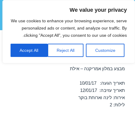
We value your privacy
הוטצימר
We use cookies to enhance your browsing experience, serve
תפריטים
ווידג'טים
personalized ads or content, and analyze our traffic. By
clicking "Accept All", you consent to our use of cookies.
חופשה במלון אמריקנה – אילת
Accept All
Reject All
Customize
10/01/2017
מבצע במלון אמריקנה – אילת
תאריך הגעה: 10/01/17
תאריך עזיבה: 12/01/17
אירוח: לינה וארוחת בוקר
לילות: 2